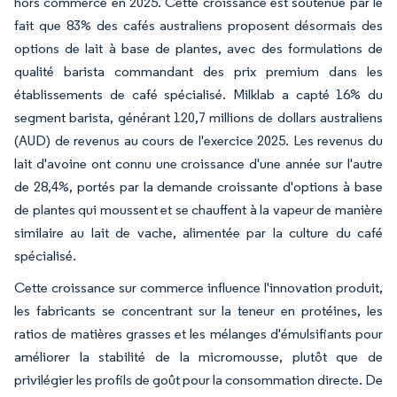
hors commerce en 2025. Cette croissance est soutenue par le
fait que 83% des cafés australiens proposent désormais des
options de lait à base de plantes, avec des formulations de
qualité barista commandant des prix premium dans les
établissements de café spécialisé. Milklab a capté 16% du
segment barista, générant 120,7 millions de dollars australiens
(AUD) de revenus au cours de l'exercice 2025. Les revenus du
lait d'avoine ont connu une croissance d'une année sur l'autre
de 28,4%, portés par la demande croissante d'options à base
de plantes qui moussent et se chauffent à la vapeur de manière
similaire au lait de vache, alimentée par la culture du café
spécialisé.
Cette croissance sur commerce influence l'innovation produit,
les fabricants se concentrant sur la teneur en protéines, les
ratios de matières grasses et les mélanges d'émulsifiants pour
améliorer la stabilité de la micromousse, plutôt que de
privilégier les profils de goût pour la consommation directe. De