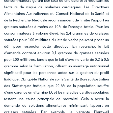
consommateurs gérant leur taux de cholestérol et réduisant les
facteurs de risque de maladies cardiaques. Les Directives
Alimentaires Australiennes du Conseil National de la Santé et
de la Recherche Médicale recommandent de limiter l'apport en
graisses saturées à moins de 10% de l'énergie totale. Pour les
consommateurs à volume élevé, les 2,4 grammes de graisses
saturées pour 100 millilitres du lait de vache peuvent poser un
défi pour respecter cette directive. En revanche, le lait
d'amande contient environ 0,1 gramme de graisses saturées
pour 100 millilitres, tandis que le lait d'avoine varie de 0,2 à 0,5
gramme selon la formulation, offrant un avantage nutritionnel
significatif pour les personnes axées sur la gestion du profil
lipidique. L'Enquête Nationale sur la Santé du Bureau Australien
des Statistiques indique que 20,6% de la population souffre
d'une carence en vitamine D, et les maladies cardiovasculaires
restent une cause principale de mortalité. Cela a accru la
demande de solutions alimentaires minimisant l'apport en
graisses saturées. Par exemple, la variante Plantwell