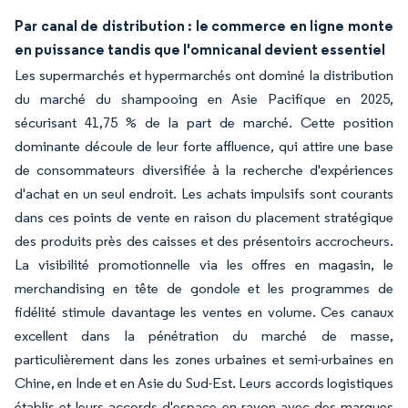
Par canal de distribution : le commerce en ligne monte
en puissance tandis que l'omnicanal devient essentiel
Les supermarchés et hypermarchés ont dominé la distribution
du marché du shampooing en Asie Pacifique en 2025,
sécurisant 41,75 % de la part de marché. Cette position
dominante découle de leur forte affluence, qui attire une base
de consommateurs diversifiée à la recherche d'expériences
d'achat en un seul endroit. Les achats impulsifs sont courants
dans ces points de vente en raison du placement stratégique
des produits près des caisses et des présentoirs accrocheurs.
La visibilité promotionnelle via les offres en magasin, le
merchandising en tête de gondole et les programmes de
fidélité stimule davantage les ventes en volume. Ces canaux
excellent dans la pénétration du marché de masse,
particulièrement dans les zones urbaines et semi-urbaines en
Chine, en Inde et en Asie du Sud-Est. Leurs accords logistiques
établis et leurs accords d'espace en rayon avec des marques