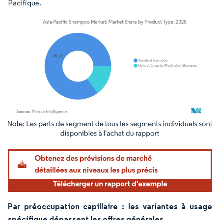
Pacifique.
Image © Mordor Intelligence. La réutilisation nécessite une attribution sous CC BY 4.
Par préoccupation capillaire : les variantes à usage
spécifique dépassent les offres générales