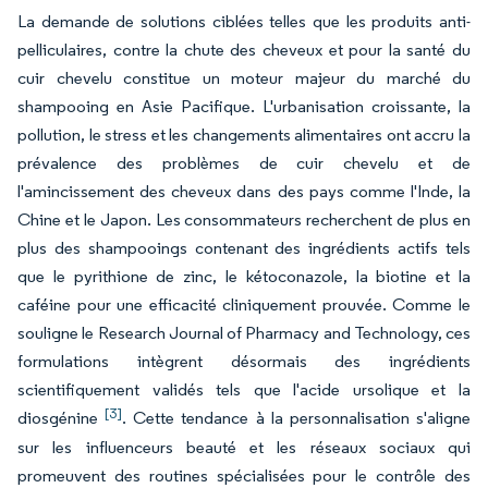
La demande de solutions ciblées telles que les produits anti-
pelliculaires, contre la chute des cheveux et pour la santé du
cuir chevelu constitue un moteur majeur du marché du
shampooing en Asie Pacifique. L'urbanisation croissante, la
pollution, le stress et les changements alimentaires ont accru la
prévalence des problèmes de cuir chevelu et de
l'amincissement des cheveux dans des pays comme l'Inde, la
Chine et le Japon. Les consommateurs recherchent de plus en
plus des shampooings contenant des ingrédients actifs tels
que le pyrithione de zinc, le kétoconazole, la biotine et la
caféine pour une efficacité cliniquement prouvée. Comme le
souligne le Research Journal of Pharmacy and Technology, ces
formulations intègrent désormais des ingrédients
scientifiquement validés tels que l'acide ursolique et la
[3]
diosgénine
. Cette tendance à la personnalisation s'aligne
sur les influenceurs beauté et les réseaux sociaux qui
promeuvent des routines spécialisées pour le contrôle des