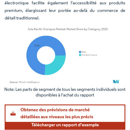
électronique facilite également l'accessibilité aux produits
premium, élargissant leur portée au-delà du commerce de
détail traditionnel.
Image © Mordor Intelligence. La réutilisation nécessite une attribution sous CC BY 4.