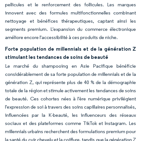
pellicules et le renforcement des follicules. Les marques
innovent avec des formules multifonctionnelles combinant
nettoyage et bénéfices thérapeutiques, captant ainsi les
segments premium. L'expansion du commerce électronique
améliore encore l'accessibilité à ces produits de niche.
Forte population de millennials et de la génération Z
stimulant les tendances de soins de beauté
Le marché du shampooing en Asie Pacifique bénéficie
considérablement de sa forte population de millennials et de la
génération Z, qui représente plus de 40 % de la démographie
totale de la région et stimule activement les tendances de soins
de beauté. Ces cohortes nées à l'ère numérique privilégient
l'expression de soi à travers des soins capillaires personnalisés,
influencées par la K-beauté, les influenceurs des réseaux
sociaux et des plateformes comme TikTok et Instagram. Les
millennials urbains recherchent des formulations premium pour
la santé du cuir chevelu et la coiffure, tandis que la génération Z