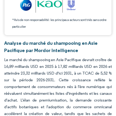
*Avis de non-responsabilité : les principaux acteurs sont triés sans ordre
particulier
Analyse du marché du shampooing en Asie
Pacifique par Mordor Intelligence
Le marché du shampooing en Asie Pacifique devrait croître de
16,89 milliards USD en 2025 à 17,82 milliards USD en 2026 et
atteindre 23,32 milliards USD d'ici 2031, à un TCAC de 5,52 %
sur la période 2026-2031. Cette croissance reflète le
comportement de consommateurs nés à l'ère numérique qui
réévaluent simultanément les listes d'ingrédients et les canaux
d'achat. L'élan de premiumisation, la demande croissante
d'actifs botaniques et l'adoption du commerce omnicanal
accélèrent la création de valeur, tandis que les sachets de