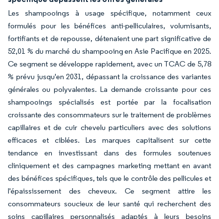
Les shampooings à usage spécifique, notamment ceux
formulés pour les bénéfices anti-pelliculaires, volumisants,
fortifiants et de repousse, détenaient une part significative de
52,01 % du marché du shampooing en Asie Pacifique en 2025.
Ce segment se développe rapidement, avec un TCAC de 5,78
% prévu jusqu'en 2031, dépassant la croissance des variantes
générales ou polyvalentes. La demande croissante pour ces
shampooings spécialisés est portée par la focalisation
croissante des consommateurs sur le traitement de problèmes
capillaires et de cuir chevelu particuliers avec des solutions
efficaces et ciblées. Les marques capitalisent sur cette
tendance en investissant dans des formules soutenues
cliniquement et des campagnes marketing mettant en avant
des bénéfices spécifiques, tels que le contrôle des pellicules et
l'épaississement des cheveux. Ce segment attire les
consommateurs soucieux de leur santé qui recherchent des
soins capillaires personnalisés adaptés à leurs besoins