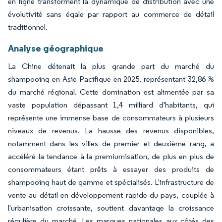
en ligne transforment la dynamique de distribution avec une
évolutivité sans égale par rapport au commerce de détail
traditionnel.
Analyse géographique
La Chine détenait la plus grande part du marché du
shampooing en Asie Pacifique en 2025, représentant 32,86 %
du marché régional. Cette domination est alimentée par sa
vaste population dépassant 1,4 milliard d'habitants, qui
représente une immense base de consommateurs à plusieurs
niveaux de revenus. La hausse des revenus disponibles,
notamment dans les villes de premier et deuxième rang, a
accéléré la tendance à la premiumisation, de plus en plus de
consommateurs étant prêts à essayer des produits de
shampooing haut de gamme et spécialisés. L'infrastructure de
vente au détail en développement rapide du pays, couplée à
l'urbanisation croissante, soutient davantage la croissance
régulière du marché. Les marques nationales aux côtés des