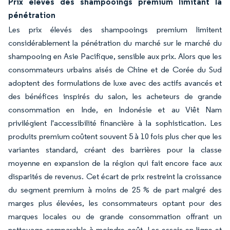
Prix élevés des shampooings premium limitant la
pénétration
Les prix élevés des shampooings premium limitent
considérablement la pénétration du marché sur le marché du
shampooing en Asie Pacifique, sensible aux prix. Alors que les
consommateurs urbains aisés de Chine et de Corée du Sud
adoptent des formulations de luxe avec des actifs avancés et
des bénéfices inspirés du salon, les acheteurs de grande
consommation en Inde, en Indonésie et au Viêt Nam
privilégient l'accessibilité financière à la sophistication. Les
produits premium coûtent souvent 5 à 10 fois plus cher que les
variantes standard, créant des barrières pour la classe
moyenne en expansion de la région qui fait encore face aux
disparités de revenus. Cet écart de prix restreint la croissance
du segment premium à moins de 25 % de part malgré des
marges plus élevées, les consommateurs optant pour des
marques locales ou de grande consommation offrant un
nettoyage comparable à moindre coût. Les essais en ligne et