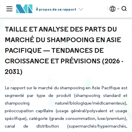
À propos de ce rapport
TAILLE ET ANALYSE DES PARTS DU
MARCHÉ DU SHAMPOOING EN ASIE
PACIFIQUE — TENDANCES DE
CROISSANCE ET PRÉVISIONS (2026 -
2031)
Le rapport sur le marché du shampooing en Asie Pacifique est
segmenté par type de produit (shampooing standard et
shampooing naturel/biologique/médicamenteux),
préoccupation capillaire (usage général/polyvalent et usage
spécifique), catégorie (grande consommation, luxe/premium),
canal de distribution (supermarchés/hypermarchés,