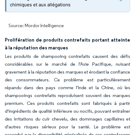
chimiques et aux allégations
Source: Mordor Intelligence
Prolifération de produits contrefaits portant atteinte
à la réputation des marques
Les produits de shampooing contrefaits causent des défis
considérables sur le marché de l'Asie Pacifique, nuisant
gravement à la réputation des marques et érodant la confiance
des consommateurs. Ce problème est particulièrement
répandu dans des pays comme l'Inde et la Chine, où les
shampooings contrefaits reproduisent souvent des marques
premium. Ces produits contrefaits sont fabriqués à partir
d'ingrédients de qualité inférieure ou nocifs, pouvant entraîner
des irritations du cuir chevelu, des dommages capillaires et
d'autres risques sérieux pour la santé. Le problème est
exacerbé par la disponibilité généralisée de ces contrefaçons