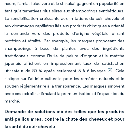
neem, l'amla, l'aloe vera et le shikakai gagnent en popularité en
tant qu'alternatives plus sûres aux shampooings synthétiques.
La sensibilisation croissante aux irritations du cuir chevelu et
aux dommages capillaires liés aux produits chimiques a orienté
la demande vers des produits d'origine végétale offrant
nutrition et vitalité. Par exemple, les marques proposant des
shampooings à base de plantes avec des ingrédients
traditionnels comme l'huile de pelure d'oignon et le matcha
japonais affichent un impressionnant taux de satisfaction
[2]
utilisateur de 80 % après seulement 5 à 6 lavages
. Cela
s'aligne sur l'affinité culturelle pour les remèdes naturels et le
soutien réglementaire à la transparence. Les marques innovent
avec ces extraits, stimulant la premiumisation et l'expansion du
marché.
Demande de solutions ciblées telles que les produits
anti-pelliculaires, contre la chute des cheveux et pour
la santé du cuir chevelu