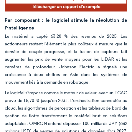
Par composant : le logiciel stimule la révolution de
l'intelligence
Le matériel a capté 63,20 % des revenus de 2025. Les
actionneurs restent l'élément le plus coûteux à mesure que la
densité de couple progresse, et la fusion de capteurs fait
augmenter les prix de vente moyens pour les LiDAR et les
caméras de profondeur. Johnson Electric a signalé une
croissance à deux chiffres en Asie dans les systèmes de
mouvement liés à la demande en robotique.
Le logiciel s'impose comme le moteur de valeur, avec un TCAC
prévu de 18,70 % jusqu'en 2031. L'orchestration connectée au
cloud, les algorithmes de perception et les tableaux de bord de
gestion de flotte transforment le matériel brut en solutions
adaptables. OMRON entend dépasser 100 milliards JPY (682
millions USD) de ventes de solutions de données d'ici 2027,