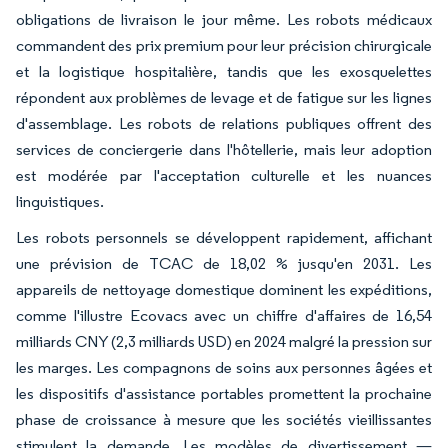
obligations de livraison le jour même. Les robots médicaux
commandent des prix premium pour leur précision chirurgicale
et la logistique hospitalière, tandis que les exosquelettes
répondent aux problèmes de levage et de fatigue sur les lignes
d'assemblage. Les robots de relations publiques offrent des
services de conciergerie dans l'hôtellerie, mais leur adoption
est modérée par l'acceptation culturelle et les nuances
linguistiques.
Les robots personnels se développent rapidement, affichant
une prévision de TCAC de 18,02 % jusqu'en 2031. Les
appareils de nettoyage domestique dominent les expéditions,
comme l'illustre Ecovacs avec un chiffre d'affaires de 16,54
milliards CNY (2,3 milliards USD) en 2024 malgré la pression sur
les marges. Les compagnons de soins aux personnes âgées et
les dispositifs d'assistance portables promettent la prochaine
phase de croissance à mesure que les sociétés vieillissantes
stimulent la demande. Les modèles de divertissement —