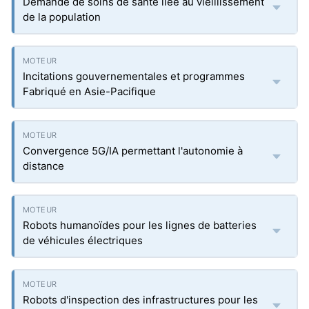
Demande de soins de santé liée au vieillissement
de la population
Incitations gouvernementales et programmes
Fabriqué en Asie-Pacifique
Convergence 5G/IA permettant l'autonomie à
distance
Robots humanoïdes pour les lignes de batteries
de véhicules électriques
Robots d'inspection des infrastructures pour les