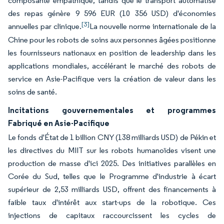
composante empathique, tandis que le transport automatisé
des repas génère 9 596 EUR (10 356 USD) d'économies
[3]
annuelles par clinique.
La nouvelle norme internationale de la
Chine pour les robots de soins aux personnes âgées positionne
les fournisseurs nationaux en position de leadership dans les
applications mondiales, accélérant le marché des robots de
service en Asie-Pacifique vers la création de valeur dans les
soins de santé.
Incitations gouvernementales et programmes
Fabriqué en Asie-Pacifique
Le fonds d'État de 1 billion CNY (138 milliards USD) de Pékin et
les directives du MIIT sur les robots humanoïdes visent une
production de masse d'ici 2025. Des initiatives parallèles en
Corée du Sud, telles que le Programme d'industrie à écart
supérieur de 2,53 milliards USD, offrent des financements à
faible taux d'intérêt aux start-ups de la robotique. Ces
injections de capitaux raccourcissent les cycles de