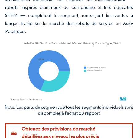
robots inspirés d'animaux de compagnie et kits éducatifs
STEM — complètent le segment, renforçant les ventes à
longue traîne sur le marché des robots de service en Asie-
Pacifique.
Image © Mordor Intelligence. La réutilisation nécessite une attribution sous CC BY 4.