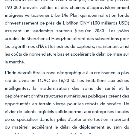
190 000 brevets valides et des chaînes d'approvisionnement
intégrées verticalement. Le 14e Plan quinquennal et un fonds
d'investissement de près de 1 billion CNY (138 milliards USD)
assurent un leadership soutenu jusqu'en 2030. Les pôles
urbains de Shenzhen et Hangzhou offrent des subventions pour
les algorithmes d'IA et les usines de capteurs, maintenant ainsi
les coûts de nomenclature bas et accélérant le délai de mise sur
le marché.
L'Inde devrait être la zone géographique à la croissance la plus
rapide avec un TCAC de 18,20 %. Les incitations aux usines
intelligentes, la modernisation des soins de santé et le
déploiement d'infrastructures numériques publiques créent des
opportunités en terrain vierge pour les robots de service. Un
vivier de talents logiciels solide permet aux entreprises locales
de se spécialiser dans les piles d'autonomie tout en important
du matériel, accélérant le délai de déploiement au sein du