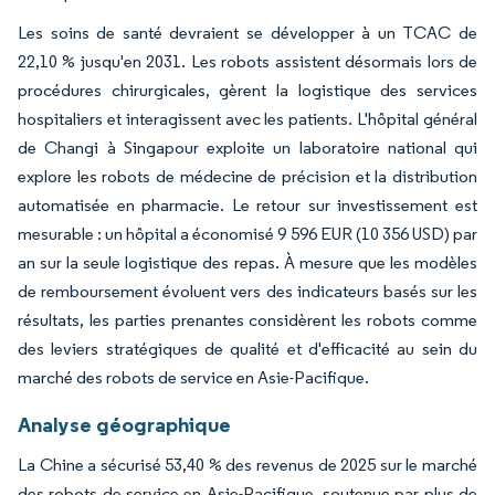
Les soins de santé devraient se développer à un TCAC de
22,10 % jusqu'en 2031. Les robots assistent désormais lors de
procédures chirurgicales, gèrent la logistique des services
hospitaliers et interagissent avec les patients. L'hôpital général
de Changi à Singapour exploite un laboratoire national qui
explore les robots de médecine de précision et la distribution
automatisée en pharmacie. Le retour sur investissement est
mesurable : un hôpital a économisé 9 596 EUR (10 356 USD) par
an sur la seule logistique des repas. À mesure que les modèles
de remboursement évoluent vers des indicateurs basés sur les
résultats, les parties prenantes considèrent les robots comme
des leviers stratégiques de qualité et d'efficacité au sein du
marché des robots de service en Asie-Pacifique.
Analyse géographique
La Chine a sécurisé 53,40 % des revenus de 2025 sur le marché
des robots de service en Asie-Pacifique, soutenue par plus de