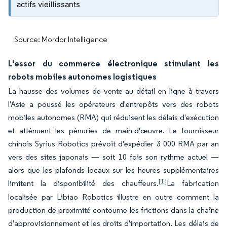
actifs vieillissants
Source: Mordor Intelligence
L'essor du commerce électronique stimulant les
robots mobiles autonomes logistiques
La hausse des volumes de vente au détail en ligne à travers
l'Asie a poussé les opérateurs d'entrepôts vers des robots
mobiles autonomes (RMA) qui réduisent les délais d'exécution
et atténuent les pénuries de main-d'œuvre. Le fournisseur
chinois Syrius Robotics prévoit d'expédier 3 000 RMA par an
vers des sites japonais — soit 10 fois son rythme actuel —
alors que les plafonds locaux sur les heures supplémentaires
[1]
limitent la disponibilité des chauffeurs.
La fabrication
localisée par Libiao Robotics illustre en outre comment la
production de proximité contourne les frictions dans la chaîne
d'approvisionnement et les droits d'importation. Les délais de