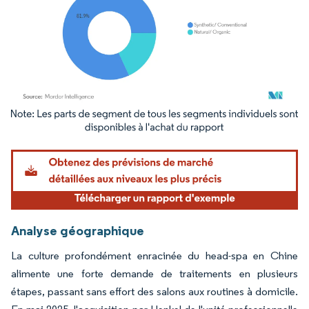
Image © Mordor Intelligence. La réutilisation nécessite une attribution sous CC BY 4.
Analyse géographique
La culture profondément enracinée du head-spa en Chine
alimente une forte demande de traitements en plusieurs
étapes, passant sans effort des salons aux routines à domicile.