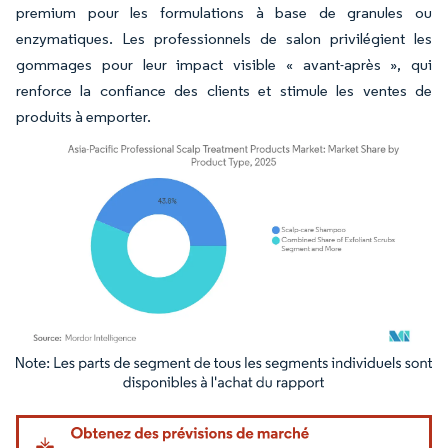
premium pour les formulations à base de granules ou
enzymatiques. Les professionnels de salon privilégient les
gommages pour leur impact visible « avant-après », qui
renforce la confiance des clients et stimule les ventes de
produits à emporter.
Image © Mordor Intelligence. La réutilisation nécessite une attribution sous CC BY 4.