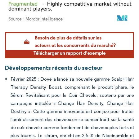
Image © Mordor Intelligence. La réutilisation nécessite une attribution sous CC BY 4.
Développements récents du secteur
Février 2025 : Dove a lancé sa nouvelle gamme Scalp+Hair
Therapy Density Boost, comprenant le produit phare, le
Sérum Revitalisant pour le Cuir Chevelu, soutenu par une
campagne intitulée « Change Hair Density, Change Hair
Destiny ». Cette gamme innovante est conçue pour traiter
l'amincissement des cheveux en se concentrant sur la santé
du cuir chevelu comme fondement de cheveux plus forts et
plus fournis. Le sérum, enrichi en 2,5 % de Niacinamide et