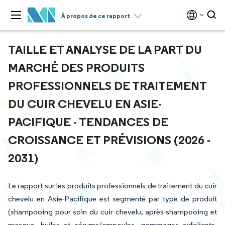
À propos de ce rapport
TAILLE ET ANALYSE DE LA PART DU
MARCHÉ DES PRODUITS
PROFESSIONNELS DE TRAITEMENT
DU CUIR CHEVELU EN ASIE-
PACIFIQUE - TENDANCES DE
CROISSANCE ET PRÉVISIONS (2026 -
2031)
Le rapport sur les produits professionnels de traitement du cuir
chevelu en Asie-Pacifique est segmenté par type de produit
(shampooing pour soin du cuir chevelu, après-shampooing et
masque, huiles et sérums/ampoules, gommages exfoliants,