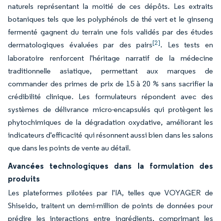
naturels représentant la moitié de ces dépôts. Les extraits
botaniques tels que les polyphénols de thé vert et le ginseng
fermenté gagnent du terrain une fois validés par des études
[2]
dermatologiques évaluées par des pairs
. Les tests en
laboratoire renforcent l'héritage narratif de la médecine
traditionnelle asiatique, permettant aux marques de
commander des primes de prix de 15 à 20 % sans sacrifier la
crédibilité clinique. Les formulateurs répondent avec des
systèmes de délivrance micro-encapsulés qui protègent les
phytochimiques de la dégradation oxydative, améliorant les
indicateurs d'efficacité qui résonnent aussi bien dans les salons
que dans les points de vente au détail.
Avancées technologiques dans la formulation des
produits
Les plateformes pilotées par l'IA, telles que VOYAGER de
Shiseido, traitent un demi-million de points de données pour
prédire les interactions entre ingrédients, comprimant les