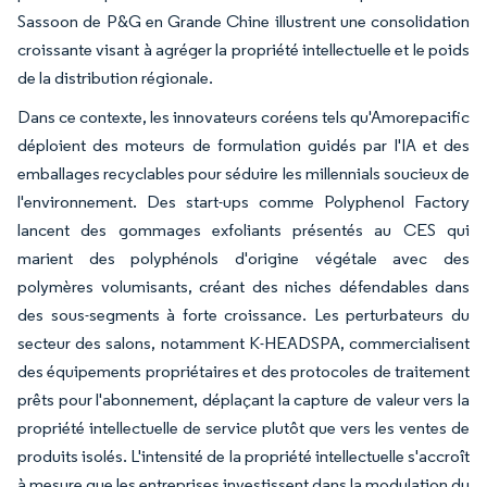
Sassoon de P&G en Grande Chine illustrent une consolidation
croissante visant à agréger la propriété intellectuelle et le poids
de la distribution régionale.
Dans ce contexte, les innovateurs coréens tels qu'Amorepacific
déploient des moteurs de formulation guidés par l'IA et des
emballages recyclables pour séduire les millennials soucieux de
l'environnement. Des start-ups comme Polyphenol Factory
lancent des gommages exfoliants présentés au CES qui
marient des polyphénols d'origine végétale avec des
polymères volumisants, créant des niches défendables dans
des sous-segments à forte croissance. Les perturbateurs du
secteur des salons, notamment K-HEADSPA, commercialisent
des équipements propriétaires et des protocoles de traitement
prêts pour l'abonnement, déplaçant la capture de valeur vers la
propriété intellectuelle de service plutôt que vers les ventes de
produits isolés. L'intensité de la propriété intellectuelle s'accroît
à mesure que les entreprises investissent dans la modulation du