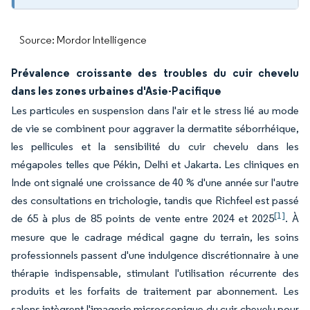
Source: Mordor Intelligence
Prévalence croissante des troubles du cuir chevelu
dans les zones urbaines d'Asie-Pacifique
Les particules en suspension dans l'air et le stress lié au mode
de vie se combinent pour aggraver la dermatite séborrhéique,
les pellicules et la sensibilité du cuir chevelu dans les
mégapoles telles que Pékin, Delhi et Jakarta. Les cliniques en
Inde ont signalé une croissance de 40 % d'une année sur l'autre
des consultations en trichologie, tandis que Richfeel est passé
[1]
de 65 à plus de 85 points de vente entre 2024 et 2025
. À
mesure que le cadrage médical gagne du terrain, les soins
professionnels passent d'une indulgence discrétionnaire à une
thérapie indispensable, stimulant l'utilisation récurrente des
produits et les forfaits de traitement par abonnement. Les
salons intègrent l'imagerie microscopique du cuir chevelu pour