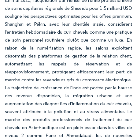
En mai 2025, l'acquisition par Henkel de l'unité professionnelle
de soins capillaires régionale de Shiseido pour 1,5 milliard USD
souligne les perspectives optimistes pour les offres premium.
Shanghai et Pékin, avec leur clientèle aisée, considèrent
l'entretien hebdomadaire du cuir chevelu comme une pratique
de soin personnel routinière plutôt que comme un luxe. En
raison de la numérisation rapide, les salons exploitent
désormais des plateformes de gestion de la relation client,
automatisant les rappels de réservation et de
réapprovisionnement, protégeant efficacement leur part de
marché contre les revendeurs gris du commerce électronique.
La trajectoire de croissance de l'Inde est portée par la hausse
des revenus disponibles, la migration urbaine et une
augmentation des diagnostics d'inflammation du cuir chevelu,
souvent attribuée à la pollution et au stress alimentaire. Le
marché des produits professionnels de traitement du cuir
chevelu en Asie-Pacifique est en plein essor dans les villes de
niveau 2 comme Pune et Ahmedabad. Ici, de nouvelles