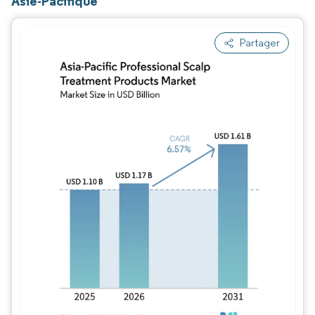
Asie-Pacifique
Partager
Image © Mordor Intelligence. La réutilisation