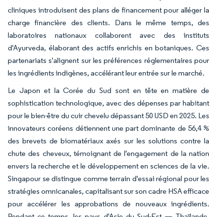
cliniques introduisent des plans de financement pour alléger la
charge financière des clients. Dans le même temps, des
laboratoires nationaux collaborent avec des instituts
d'Ayurveda, élaborant des actifs enrichis en botaniques. Ces
partenariats s'alignent sur les préférences réglementaires pour
les ingrédients indigènes, accélérant leur entrée sur le marché.
Le Japon et la Corée du Sud sont en tête en matière de
sophistication technologique, avec des dépenses par habitant
pour le bien-être du cuir chevelu dépassant 50 USD en 2025. Les
innovateurs coréens détiennent une part dominante de 56,4 %
des brevets de biomatériaux axés sur les solutions contre la
chute des cheveux, témoignant de l'engagement de la nation
envers la recherche et le développement en sciences de la vie.
Singapour se distingue comme terrain d'essai régional pour les
stratégies omnicanales, capitalisant sur son cadre HSA efficace
pour accélérer les approbations de nouveaux ingrédients.
Pendant ce temps, les pays d'Asie du Sud-Est — Thaïlande,