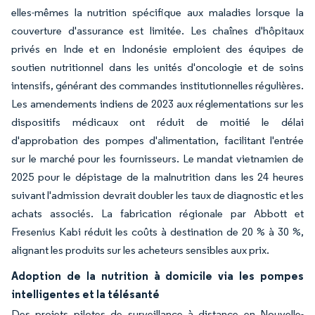
elles-mêmes la nutrition spécifique aux maladies lorsque la
couverture d'assurance est limitée. Les chaînes d'hôpitaux
privés en Inde et en Indonésie emploient des équipes de
soutien nutritionnel dans les unités d'oncologie et de soins
intensifs, générant des commandes institutionnelles régulières.
Les amendements indiens de 2023 aux réglementations sur les
dispositifs médicaux ont réduit de moitié le délai
d'approbation des pompes d'alimentation, facilitant l'entrée
sur le marché pour les fournisseurs. Le mandat vietnamien de
2025 pour le dépistage de la malnutrition dans les 24 heures
suivant l'admission devrait doubler les taux de diagnostic et les
achats associés. La fabrication régionale par Abbott et
Fresenius Kabi réduit les coûts à destination de 20 % à 30 %,
alignant les produits sur les acheteurs sensibles aux prix.
Adoption de la nutrition à domicile via les pompes
intelligentes et la télésanté
Des projets pilotes de surveillance à distance en Nouvelle-