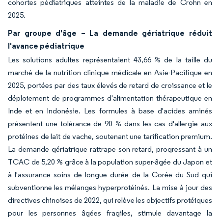
cohortes pédiatriques atteintes de la maladie de Crohn en
2025.
Par groupe d'âge – La demande gériatrique réduit
l'avance pédiatrique
Les solutions adultes représentaient 43,66 % de la taille du
marché de la nutrition clinique médicale en Asie-Pacifique en
2025, portées par des taux élevés de retard de croissance et le
déploiement de programmes d'alimentation thérapeutique en
Inde et en Indonésie. Les formules à base d'acides aminés
présentent une tolérance de 90 % dans les cas d'allergie aux
protéines de lait de vache, soutenant une tarification premium.
La demande gériatrique rattrape son retard, progressant à un
TCAC de 5,20 % grâce à la population super-âgée du Japon et
à l'assurance soins de longue durée de la Corée du Sud qui
subventionne les mélanges hyperprotéinés. La mise à jour des
directives chinoises de 2022, qui relève les objectifs protéiques
pour les personnes âgées fragiles, stimule davantage la