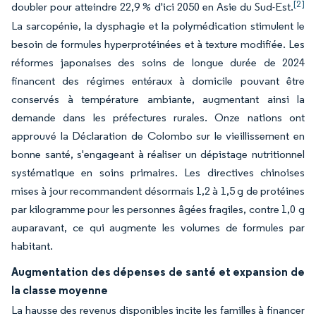
[2]
doubler pour atteindre 22,9 % d'ici 2050 en Asie du Sud-Est.
La sarcopénie, la dysphagie et la polymédication stimulent le
besoin de formules hyperprotéinées et à texture modifiée. Les
réformes japonaises des soins de longue durée de 2024
financent des régimes entéraux à domicile pouvant être
conservés à température ambiante, augmentant ainsi la
demande dans les préfectures rurales. Onze nations ont
approuvé la Déclaration de Colombo sur le vieillissement en
bonne santé, s'engageant à réaliser un dépistage nutritionnel
systématique en soins primaires. Les directives chinoises
mises à jour recommandent désormais 1,2 à 1,5 g de protéines
par kilogramme pour les personnes âgées fragiles, contre 1,0 g
auparavant, ce qui augmente les volumes de formules par
habitant.
Augmentation des dépenses de santé et expansion de
la classe moyenne
La hausse des revenus disponibles incite les familles à financer