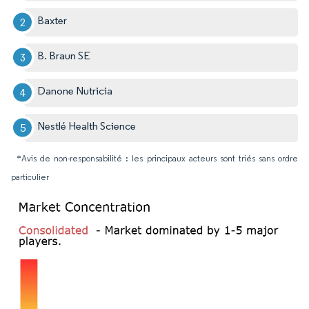
Baxter
B. Braun SE
Danone Nutricia
Nestlé Health Science
*Avis de non-responsabilité : les principaux acteurs sont triés sans ordre
particulier