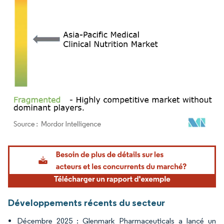
Image © Mordor Intelligence. La réutilisation nécessite une attribution sous CC BY 4.
Développements récents du secteur
Décembre 2025 : Glenmark Pharmaceuticals a lancé un