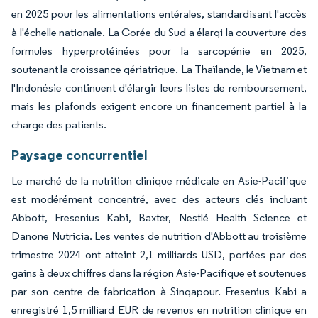
en 2025 pour les alimentations entérales, standardisant l'accès
à l'échelle nationale. La Corée du Sud a élargi la couverture des
formules hyperprotéinées pour la sarcopénie en 2025,
soutenant la croissance gériatrique. La Thaïlande, le Vietnam et
l'Indonésie continuent d'élargir leurs listes de remboursement,
mais les plafonds exigent encore un financement partiel à la
charge des patients.
Paysage concurrentiel
Le marché de la nutrition clinique médicale en Asie-Pacifique
est modérément concentré, avec des acteurs clés incluant
Abbott, Fresenius Kabi, Baxter, Nestlé Health Science et
Danone Nutricia. Les ventes de nutrition d'Abbott au troisième
trimestre 2024 ont atteint 2,1 milliards USD, portées par des
gains à deux chiffres dans la région Asie-Pacifique et soutenues
par son centre de fabrication à Singapour. Fresenius Kabi a
enregistré 1,5 milliard EUR de revenus en nutrition clinique en