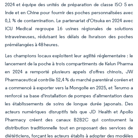
2024 et équipe des unités de préparation de classe ISO 5 en
Inde et en Chine pour fournir des poches personnalisées avec
0,1 % de contamination. Le partenariat d'Otsuka en 2024 avec
ICU Medical regroupe 16 usines régionales de solutions
intraveineuses, réduisant les délais de livraison des poches
prémélangées à 48 heures.
Les champions locaux exploitent leur agilité réglementaire : le
lancement de la poche à trois compartiments de Kelun Pharma
en 2024 a remporté plusieurs appels d'offres chinois, JW
Pharmaceutical contrôle 52,4 % du marché parentéral coréen et
a commencé à exporter vers la Mongolie en 2025, et Terumo a
renforcé sa base d'installation de pompes d'alimentation dans
les établissements de soins de longue durée japonais. Des
acteurs numériques disruptifs tels que JD Health et Apollo
Pharmacy créent des canaux B2B2C qui contournent la
distribution traditionnelle tout en proposant des services de
diététiciens, forçant les acteurs établis à adopter des modèles