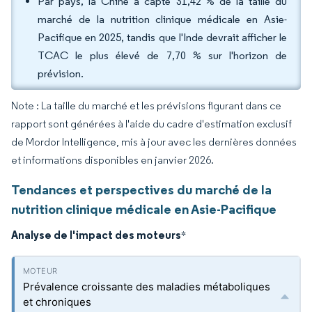
Par pays, la Chine a capté 31,42 % de la taille du
marché de la nutrition clinique médicale en Asie-
Pacifique en 2025, tandis que l'Inde devrait afficher le
TCAC le plus élevé de 7,70 % sur l'horizon de
prévision.
Note : La taille du marché et les prévisions figurant dans ce
rapport sont générées à l'aide du cadre d'estimation exclusif
de Mordor Intelligence, mis à jour avec les dernières données
et informations disponibles en janvier 2026.
Tendances et perspectives du marché de la
nutrition clinique médicale en Asie-Pacifique
Analyse de l'impact des moteurs
*
Prévalence croissante des maladies métaboliques
et chroniques