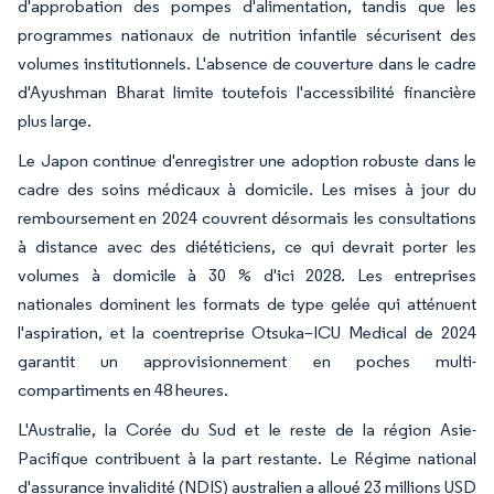
d'approbation des pompes d'alimentation, tandis que les
programmes nationaux de nutrition infantile sécurisent des
volumes institutionnels. L'absence de couverture dans le cadre
d'Ayushman Bharat limite toutefois l'accessibilité financière
plus large.
Le Japon continue d'enregistrer une adoption robuste dans le
cadre des soins médicaux à domicile. Les mises à jour du
remboursement en 2024 couvrent désormais les consultations
à distance avec des diététiciens, ce qui devrait porter les
volumes à domicile à 30 % d'ici 2028. Les entreprises
nationales dominent les formats de type gelée qui atténuent
l'aspiration, et la coentreprise Otsuka–ICU Medical de 2024
garantit un approvisionnement en poches multi-
compartiments en 48 heures.
L'Australie, la Corée du Sud et le reste de la région Asie-
Pacifique contribuent à la part restante. Le Régime national
d'assurance invalidité (NDIS) australien a alloué 23 millions USD