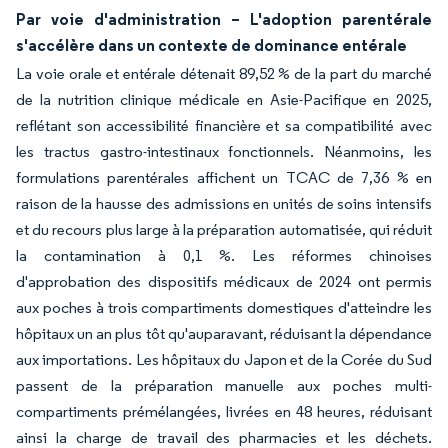
Par voie d'administration – L'adoption parentérale
s'accélère dans un contexte de dominance entérale
La voie orale et entérale détenait 89,52 % de la part du marché
de la nutrition clinique médicale en Asie-Pacifique en 2025,
reflétant son accessibilité financière et sa compatibilité avec
les tractus gastro-intestinaux fonctionnels. Néanmoins, les
formulations parentérales affichent un TCAC de 7,36 % en
raison de la hausse des admissions en unités de soins intensifs
et du recours plus large à la préparation automatisée, qui réduit
la contamination à 0,1 %. Les réformes chinoises
d'approbation des dispositifs médicaux de 2024 ont permis
aux poches à trois compartiments domestiques d'atteindre les
hôpitaux un an plus tôt qu'auparavant, réduisant la dépendance
aux importations. Les hôpitaux du Japon et de la Corée du Sud
passent de la préparation manuelle aux poches multi-
compartiments prémélangées, livrées en 48 heures, réduisant
ainsi la charge de travail des pharmacies et les déchets.