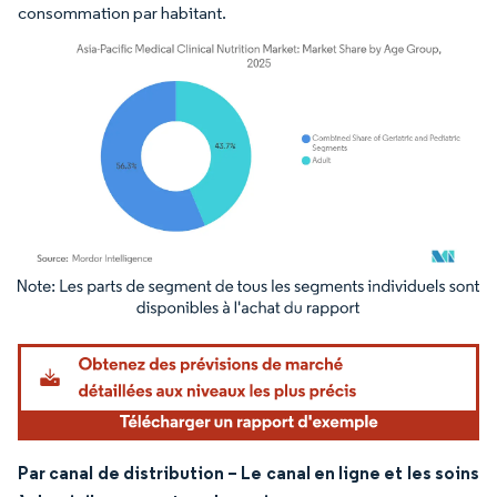
consommation par habitant.
Image © Mordor Intelligence. La réutilisation nécessite une attribution sous CC BY 4.
Par canal de distribution – Le canal en ligne et les soins