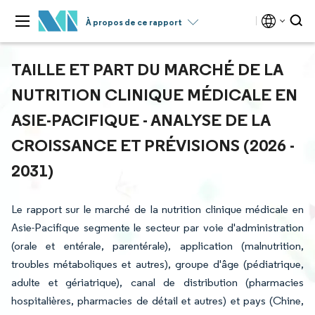
À propos de ce rapport
TAILLE ET PART DU MARCHÉ DE LA
NUTRITION CLINIQUE MÉDICALE EN
ASIE-PACIFIQUE - ANALYSE DE LA
CROISSANCE ET PRÉVISIONS (2026 -
2031)
Le rapport sur le marché de la nutrition clinique médicale en
Asie-Pacifique segmente le secteur par voie d'administration
(orale et entérale, parentérale), application (malnutrition,
troubles métaboliques et autres), groupe d'âge (pédiatrique,
adulte et gériatrique), canal de distribution (pharmacies
hospitalières, pharmacies de détail et autres) et pays (Chine,