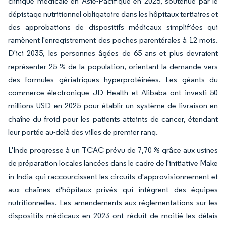
clinique médicale en Asie-Pacifique en 2025, soutenue par le
dépistage nutritionnel obligatoire dans les hôpitaux tertiaires et
des approbations de dispositifs médicaux simplifiées qui
ramènent l'enregistrement des poches parentérales à 12 mois.
D'ici 2035, les personnes âgées de 65 ans et plus devraient
représenter 25 % de la population, orientant la demande vers
des formules gériatriques hyperprotéinées. Les géants du
commerce électronique JD Health et Alibaba ont investi 50
millions USD en 2025 pour établir un système de livraison en
chaîne du froid pour les patients atteints de cancer, étendant
leur portée au-delà des villes de premier rang.
L'Inde progresse à un TCAC prévu de 7,70 % grâce aux usines
de préparation locales lancées dans le cadre de l'initiative Make
in India qui raccourcissent les circuits d'approvisionnement et
aux chaînes d'hôpitaux privés qui intègrent des équipes
nutritionnelles. Les amendements aux réglementations sur les
dispositifs médicaux en 2023 ont réduit de moitié les délais