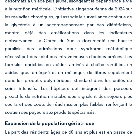
désormais à un âge plus jeune, allongeant la dépendance à vie
à la nutrition médicale. L'initiative singapourienne de 2024 sur
les maladies chroniques, qui associe la surveillance continue de
la glycémie à un accompagnement par des diététiciens,
montre déjà des améliorations dans les indicateurs
d'observance. La Corée du Sud a documenté une hausse
parallèle des admissions pour syndrome métabolique
nécessitant des solutions intraveineuses d'acides aminés. Les
formules enrichies en acides aminés à chaîne ramifiée, en
acides gras oméga-3 et en mélanges de fibres supplantent
donc les produits polymériques standard dans les unités de
soins intensifs. Les hôpitaux qui intègrent des parcours
proactifs de nutrition métabolique signalent des séjours plus
courts et des coûts de réadmission plus faibles, renforçant le
soutien des payeurs aux produits spécialisés.
Expansion de la population gériatrique
La part des résidents âgés de 60 ans et plus est en passe de