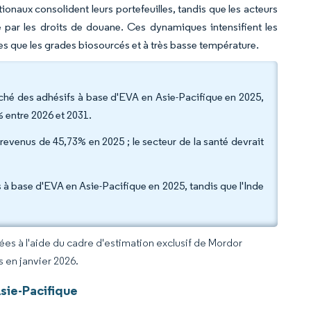
ionaux consolident leurs portefeuilles, tandis que les acteurs
e par les droits de douane. Ces dynamiques intensifient les
es que les grades biosourcés et à très basse température.
rché des adhésifs à base d'EVA en Asie-Pacifique en 2025,
 entre 2026 et 2031.
e revenus de 45,73% en 2025 ; le secteur de la santé devrait
s à base d'EVA en Asie-Pacifique en 2025, tandis que l'Inde
rées à l'aide du cadre d'estimation exclusif de Mordor
s en janvier 2026.
sie-Pacifique