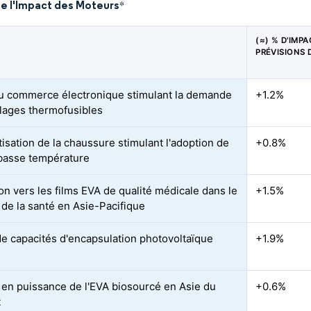
de l'Impact des Moteurs
*
(≈) % D'IMP
PRÉVISIONS 
u commerce électronique stimulant la demande
+1.2%
lages thermofusibles
isation de la chaussure stimulant l'adoption de
+0.8%
 basse température
on vers les films EVA de qualité médicale dans le
+1.5%
 de la santé en Asie-Pacifique
de capacités d'encapsulation photovoltaïque
+1.9%
en puissance de l'EVA biosourcé en Asie du
+0.6%
t