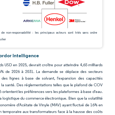
 de non-responsabilité : les principaux acteurs sont triés sans ordre
ulier
ordor Intelligence
s USD en 2025, devrait croître pour atteindre 4,65 milliards
56% de 2026 à 2031. La demande se déplace des secteurs
on des lignes à base de solvant, l'expansion des capacités
e la santé. Des réglementations telles que le plafond de COV
 orientent les préférences vers les plateformes à base d'eau.
a logistique du commerce électronique. Bien que la volatilité
onomère d'Acétate de Vinyle (MAV) ayant fluctué de 16% en
 temporaire aux transformateurs face à la hausse des coûts