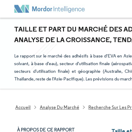
TAILLE ET PART DU MARCHÉ DES AD
ANALYSE DE LA CROISSANCE, TENDA
Le rapport sur le marché des adhésifs à base d'EVA en Asie
solvant, à base d'eau), secteur d'utilisation finale (aérospa
secteurs d'utilisation finale) et géographie (Australie, 
Thaïlande, reste de l'Asie-Pacifique). Les prévisions du marc
Accueil
Analyse Du Marché
Recherche Sur Les P
À PROPOS DE CE RAPPORT
Taille e