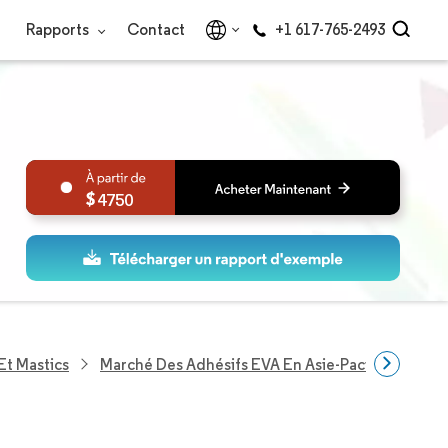
Rapports
Contact
+1 617-765-2493
4750
Et Mastics
Marché Des Adhésifs EVA En Asie-Pacifique