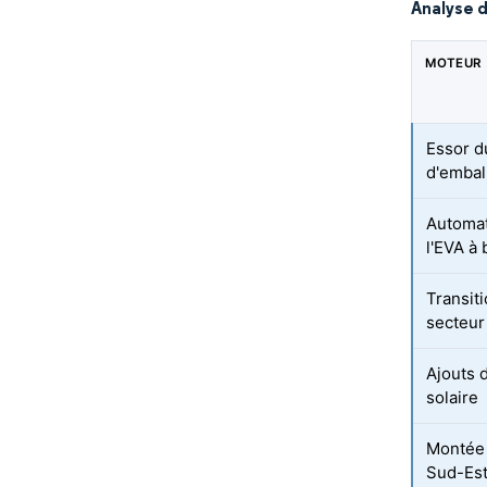
Analyse 
MOTEUR
Essor d
d'embal
Automat
l'EVA à
Transiti
secteur
Ajouts 
solaire
Montée 
Sud-Es