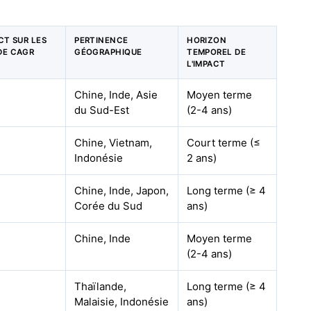
ACT SUR LES
PERTINENCE
HORIZON
DE CAGR
GÉOGRAPHIQUE
TEMPOREL DE
L'IMPACT
Chine, Inde, Asie
Moyen terme
du Sud-Est
(2-4 ans)
Chine, Vietnam,
Court terme (≤
Indonésie
2 ans)
Chine, Inde, Japon,
Long terme (≥ 4
Corée du Sud
ans)
Chine, Inde
Moyen terme
(2-4 ans)
Thaïlande,
Long terme (≥ 4
Malaisie, Indonésie
ans)