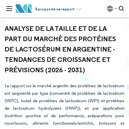
À propos de ce rapport
ANALYSE DE LA TAILLE ET DE LA
PART DU MARCHÉ DES PROTÉINES
DE LACTOSÉRUM EN ARGENTINE -
TENDANCES DE CROISSANCE ET
PRÉVISIONS (2026 - 2031)
Le rapport sur le marché argentin des protéines de lactosérum
est segmenté par type (concentré de protéines de lactosérum
(WPC), isolat de protéines de lactosérum (WPI) et protéines
de lactosérum hydrolysées (HWP)), et par application
(nutrition sportive et de performance, préparations pour
nourrissons, aliments fonctionnels/enrichis, boissons et