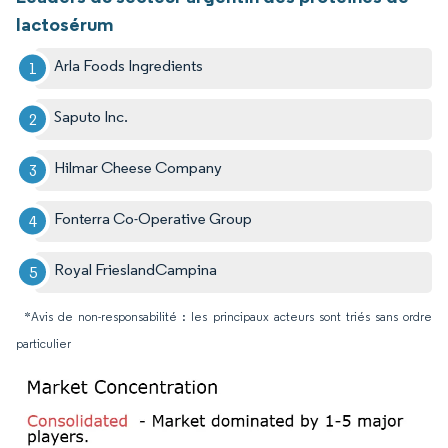
lactosérum
Arla Foods Ingredients
Saputo Inc.
Hilmar Cheese Company
Fonterra Co-Operative Group
Royal FrieslandCampina
*Avis de non-responsabilité : les principaux acteurs sont triés sans ordre
particulier