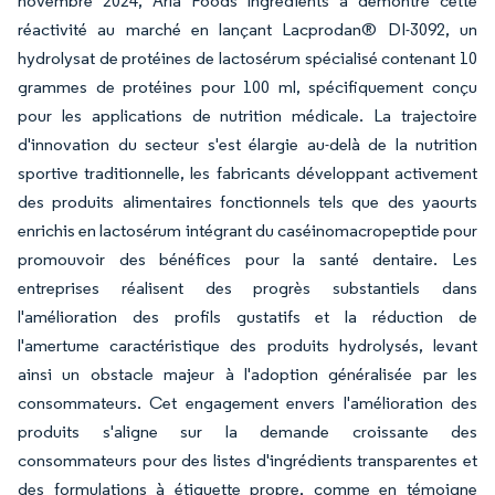
novembre 2024, Arla Foods Ingredients a démontré cette
réactivité au marché en lançant Lacprodan® DI-3092, un
hydrolysat de protéines de lactosérum spécialisé contenant 10
grammes de protéines pour 100 ml, spécifiquement conçu
pour les applications de nutrition médicale. La trajectoire
d'innovation du secteur s'est élargie au-delà de la nutrition
sportive traditionnelle, les fabricants développant activement
des produits alimentaires fonctionnels tels que des yaourts
enrichis en lactosérum intégrant du caséinomacropeptide pour
promouvoir des bénéfices pour la santé dentaire. Les
entreprises réalisent des progrès substantiels dans
l'amélioration des profils gustatifs et la réduction de
l'amertume caractéristique des produits hydrolysés, levant
ainsi un obstacle majeur à l'adoption généralisée par les
consommateurs. Cet engagement envers l'amélioration des
produits s'aligne sur la demande croissante des
consommateurs pour des listes d'ingrédients transparentes et
des formulations à étiquette propre, comme en témoigne