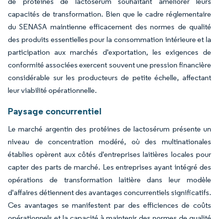
de protéines de lactosérum souhaitant améliorer leurs
capacités de transformation. Bien que le cadre réglementaire
du SENASA maintienne efficacement des normes de qualité
des produits essentielles pour la consommation intérieure et la
participation aux marchés d'exportation, les exigences de
conformité associées exercent souvent une pression financière
considérable sur les producteurs de petite échelle, affectant
leur viabilité opérationnelle.
Paysage concurrentiel
Le marché argentin des protéines de lactosérum présente un
niveau de concentration modéré, où des multinationales
établies opèrent aux côtés d'entreprises laitières locales pour
capter des parts de marché. Les entreprises ayant intégré des
opérations de transformation laitière dans leur modèle
d'affaires détiennent des avantages concurrentiels significatifs.
Ces avantages se manifestent par des efficiences de coûts
opérationnels et la capacité à maintenir des normes de qualité