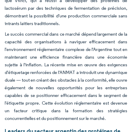
que Vivici, qui a réussi à développer des protéines de
lactosérum par des techniques de fermentation de précision,
démontrant la possibilité d'une production commerciale sans
intrants laitiers traditionnels.
Le succès commercial dans ce marché dépend largement de la
capacité des organisations à naviguer efficacement dans
l'environnement réglementaire complexe de l'Argentine tout en
maintenant une efficience financière dans une économie
sujette à l'inflation. La récente mise en œuvre des exigences
d'étiquetage renforcées de l'ANMAT a introduit une dynamique
duale — tout en créant des obstacles à la conformité, elle ouvre
également de nouvelles opportunités pour les entreprises
capables de se positionner efficacement dans le segment de
l'étiquette propre. Cette évolution réglementaire est devenue
un facteur critique dans la formation des stratégies
concurrentielles et du positionnement sur le marché.
Leaders du secteur argentin des protéines de