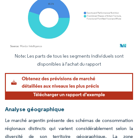
Note: Les parts de tous les segments individuels sont
Image © Mordor Intelligence. La réutilisation nécessite une attribution sous CC BY 4.
disponibles à l'achat du rapport
Analyse géographique
Le marché argentin présente des schémas de consommation
régionaux distincts qui varient considérablement selon la
diversité de son territoire géographique. La zone