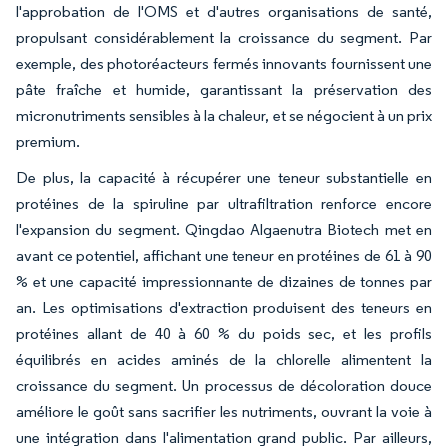
l'approbation de l'OMS et d'autres organisations de santé,
propulsant considérablement la croissance du segment. Par
exemple, des photoréacteurs fermés innovants fournissent une
pâte fraîche et humide, garantissant la préservation des
micronutriments sensibles à la chaleur, et se négocient à un prix
premium.
De plus, la capacité à récupérer une teneur substantielle en
protéines de la spiruline par ultrafiltration renforce encore
l'expansion du segment. Qingdao Algaenutra Biotech met en
avant ce potentiel, affichant une teneur en protéines de 61 à 90
% et une capacité impressionnante de dizaines de tonnes par
an. Les optimisations d'extraction produisent des teneurs en
protéines allant de 40 à 60 % du poids sec, et les profils
équilibrés en acides aminés de la chlorelle alimentent la
croissance du segment. Un processus de décoloration douce
améliore le goût sans sacrifier les nutriments, ouvrant la voie à
une intégration dans l'alimentation grand public. Par ailleurs,