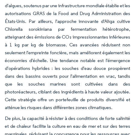
d'algues, soutenus par une infrastructure mondiale établie et les
autorisations GRAS de la Food and Drug Administration des
États-Unis. Par ailleurs, l'approche innovante d'Aliga cultive
Chlorella sorokiniana par fermentation hétérotrophe,
atteignant des émissions de CO₂ impressionnantes inférieures
à 1 kg par kg de biomasse. Ces avancées réduisent non
seulement l'empreinte foncière, mais améliorent également les
économies d'échelle. Une tendance notable est l'émergence
d'opérations hybrides : les souches d'eau douce prospèrent
dans des bassins ouverts pour l'alimentation en vrac, tandis
que les souches marines sont cultivées dans des
photoréacteurs, ciblant des ingrédients à haute valeur ajoutée.
Cette stratégie offre un portefeuille de produits diversifié et
atténue les risques dans différentes zones climatiques.
De plus, la capacité à résister à des conditions de forte salinité
et de chaleur facilite la culture en eau de mer et sur des terres
marginales, réduisant la concurrence pour les ressources avec