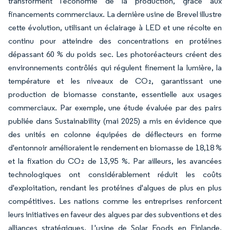
transforment l'économie de la production, grâce aux
financements commerciaux. La dernière usine de Brevel illustre
cette évolution, utilisant un éclairage à LED et une récolte en
continu pour atteindre des concentrations en protéines
dépassant 60 % du poids sec. Les photoréacteurs créent des
environnements contrôlés qui régulent finement la lumière, la
température et les niveaux de CO₂, garantissant une
production de biomasse constante, essentielle aux usages
commerciaux. Par exemple, une étude évaluée par des pairs
publiée dans Sustainability (mai 2025) a mis en évidence que
des unités en colonne équipées de déflecteurs en forme
d'entonnoir amélioraient le rendement en biomasse de 18,18 %
et la fixation du CO₂ de 13,95 %. Par ailleurs, les avancées
technologiques ont considérablement réduit les coûts
d'exploitation, rendant les protéines d'algues de plus en plus
compétitives. Les nations comme les entreprises renforcent
leurs initiatives en faveur des algues par des subventions et des
alliances stratégiques. L'usine de Solar Foods en Finlande,