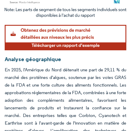
Image © Mordor Intelligence. La réutilisation nécessite une attribution sous CC BY 4.
Analyse géographique
En 2025, l'Amérique du Nord détenait une part de 29,11 % du
marché des protéines d'algues, soutenue par les voies GRAS
de la FDA et une forte culture des aliments fonctionnels. Les
approbations réglementaires de la FDA, combinées à une forte
adoption des compléments alimentaires, favorisent les
lancements de produits et instaurent la confiance sur le
marché. Des entreprises telles que Corbion, Cyanotech et
Earthrise sont à l'avant-garde de l'innovation en matière de
protéines d'algues. L'amélioration des techniques de