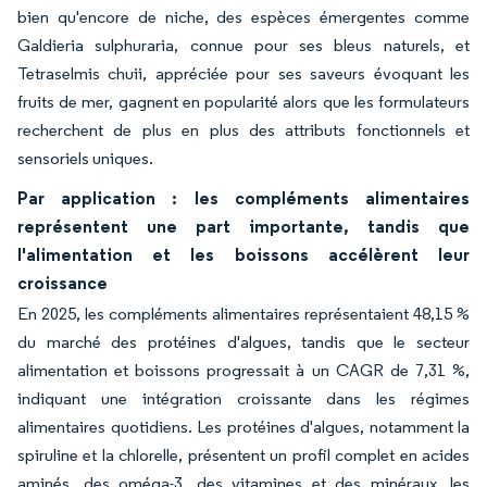
bien qu'encore de niche, des espèces émergentes comme
Galdieria sulphuraria, connue pour ses bleus naturels, et
Tetraselmis chuii, appréciée pour ses saveurs évoquant les
fruits de mer, gagnent en popularité alors que les formulateurs
recherchent de plus en plus des attributs fonctionnels et
sensoriels uniques.
Par application : les compléments alimentaires
représentent une part importante, tandis que
l'alimentation et les boissons accélèrent leur
croissance
En 2025, les compléments alimentaires représentaient 48,15 %
du marché des protéines d'algues, tandis que le secteur
alimentation et boissons progressait à un CAGR de 7,31 %,
indiquant une intégration croissante dans les régimes
alimentaires quotidiens. Les protéines d'algues, notamment la
spiruline et la chlorelle, présentent un profil complet en acides
aminés, des oméga-3, des vitamines et des minéraux, les