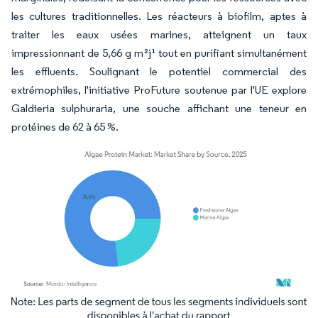
les cultures traditionnelles. Les réacteurs à biofilm, aptes à
traiter les eaux usées marines, atteignent un taux
impressionnant de 5,66 g m²j¹ tout en purifiant simultanément
les effluents. Soulignant le potentiel commercial des
extrémophiles, l'initiative ProFuture soutenue par l'UE explore
Galdieria sulphuraria, une souche affichant une teneur en
protéines de 62 à 65 %.
Image © Mordor Intelligence. La réutilisation nécessite une attribution sous CC BY 4.