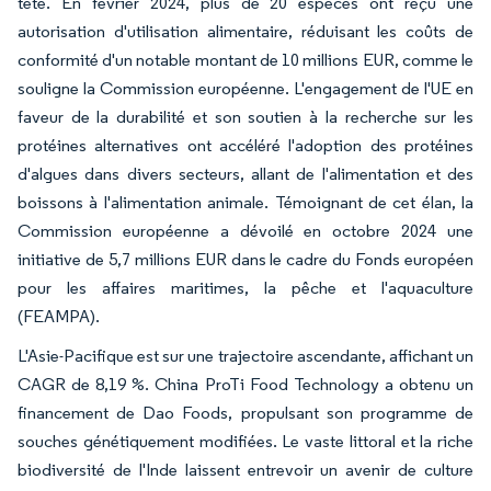
tête. En février 2024, plus de 20 espèces ont reçu une
autorisation d'utilisation alimentaire, réduisant les coûts de
conformité d'un notable montant de 10 millions EUR, comme le
souligne la Commission européenne. L'engagement de l'UE en
faveur de la durabilité et son soutien à la recherche sur les
protéines alternatives ont accéléré l'adoption des protéines
d'algues dans divers secteurs, allant de l'alimentation et des
boissons à l'alimentation animale. Témoignant de cet élan, la
Commission européenne a dévoilé en octobre 2024 une
initiative de 5,7 millions EUR dans le cadre du Fonds européen
pour les affaires maritimes, la pêche et l'aquaculture
(FEAMPA).
L'Asie-Pacifique est sur une trajectoire ascendante, affichant un
CAGR de 8,19 %. China ProTi Food Technology a obtenu un
financement de Dao Foods, propulsant son programme de
souches génétiquement modifiées. Le vaste littoral et la riche
biodiversité de l'Inde laissent entrevoir un avenir de culture