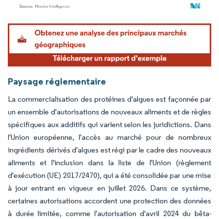
Image © Mordor Intelligence. La réutilisation nécessite une attribution sous CC BY 4.
Paysage réglementaire
La commercialisation des protéines d'algues est façonnée par
un ensemble d'autorisations de nouveaux aliments et de règles
spécifiques aux additifs qui varient selon les juridictions. Dans
l'Union européenne, l'accès au marché pour de nombreux
ingrédients dérivés d'algues est régi par le cadre des nouveaux
aliments et l'inclusion dans la liste de l'Union (règlement
d'exécution (UE) 2017/2470), qui a été consolidée par une mise
à jour entrant en vigueur en juillet 2026. Dans ce système,
certaines autorisations accordent une protection des données
à durée limitée, comme l'autorisation d'avril 2024 du bêta-