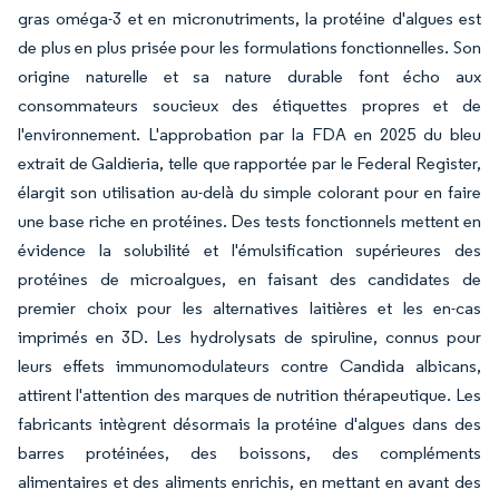
gras oméga-3 et en micronutriments, la protéine d'algues est
de plus en plus prisée pour les formulations fonctionnelles. Son
origine naturelle et sa nature durable font écho aux
consommateurs soucieux des étiquettes propres et de
l'environnement. L'approbation par la FDA en 2025 du bleu
extrait de Galdieria, telle que rapportée par le Federal Register,
élargit son utilisation au-delà du simple colorant pour en faire
une base riche en protéines. Des tests fonctionnels mettent en
évidence la solubilité et l'émulsification supérieures des
protéines de microalgues, en faisant des candidates de
premier choix pour les alternatives laitières et les en-cas
imprimés en 3D. Les hydrolysats de spiruline, connus pour
leurs effets immunomodulateurs contre Candida albicans,
attirent l'attention des marques de nutrition thérapeutique. Les
fabricants intègrent désormais la protéine d'algues dans des
barres protéinées, des boissons, des compléments
alimentaires et des aliments enrichis, en mettant en avant des