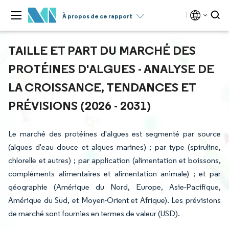
À propos de ce rapport
TAILLE ET PART DU MARCHÉ DES
PROTÉINES D'ALGUES - ANALYSE DE
LA CROISSANCE, TENDANCES ET
PRÉVISIONS (2026 - 2031)
Le marché des protéines d'algues est segmenté par source
(algues d'eau douce et algues marines) ; par type (spiruline,
chlorelle et autres) ; par application (alimentation et boissons,
compléments alimentaires et alimentation animale) ; et par
géographie (Amérique du Nord, Europe, Asie-Pacifique,
Amérique du Sud, et Moyen-Orient et Afrique). Les prévisions
de marché sont fournies en termes de valeur (USD).