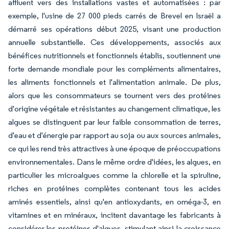
affluent vers des installations vastes et automatisées : par
exemple, l'usine de 27 000 pieds carrés de Brevel en Israël a
démarré ses opérations début 2025, visant une production
annuelle substantielle. Ces développements, associés aux
bénéfices nutritionnels et fonctionnels établis, soutiennent une
forte demande mondiale pour les compléments alimentaires,
les aliments fonctionnels et l'alimentation animale. De plus,
alors que les consommateurs se tournent vers des protéines
d'origine végétale et résistantes au changement climatique, les
algues se distinguent par leur faible consommation de terres,
d'eau et d'énergie par rapport au soja ou aux sources animales,
ce qui les rend très attractives à une époque de préoccupations
environnementales. Dans le même ordre d'idées, les algues, en
particulier les microalgues comme la chlorelle et la spiruline,
riches en protéines complètes contenant tous les acides
aminés essentiels, ainsi qu'en antioxydants, en oméga-3, en
vitamines et en minéraux, incitent davantage les fabricants à
considérer les protéines d'algues, stimulant ainsi la croissance