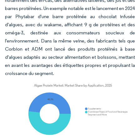
notamment des en-cas, des alternatives laitières, des jus et des
barres protéinées. Un exemple notable est le lancement en 2024
par Phytabar d'une barre protéinée au chocolat infusée
d'algues, avec du wakame, affichant 9 g de protéines et des
oméga-3, destinée aux consommateurs soucieux de
l'environnement. Dans la même veine, des fabricants tels que
Corbion et ADM ont lancé des produits protéinés à base
d'algues adaptés au secteur alimentation et boissons, mettant
en avant les avantages des étiquettes propres et propulsant la
croissance du segment.