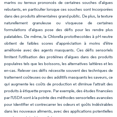
marins ou terreux prononcés de certaines souches d'algues
rebutants, en particulier lorsque ces souches sont incorporées
dans des produits alimentaires grand public. De plus, la texture
naturellement granuleuse ou visqueuse de certaines
formulations d'algues pose des défis pour les rendre plus
palatables. De même, la Chlorella protothecoides à pH neutre
obtient de faibles scores d'appréciation à moins d'être
améliorée avec des agents masquants. Ces défis sensoriels
limitent l'utilisation des protéines d'algues dans des produits
populaires tels que les boissons, les alternatives laitières et les
en-cas. Relever ces défis nécessite souvent des techniques de
traitement coûteuses ou des additifs masquants les saveurs, ce
qui augmente les coûts de production et diminue l'attrait des
produits à étiquette propre. Par exemple, des études financées
par l'USDA sont à la pointe des méthodes sensorielles avancées
pour identifier et contrecarrer les odeurs et goûts indésirables
dans les nouveaux aliments, avec des applications potentielles