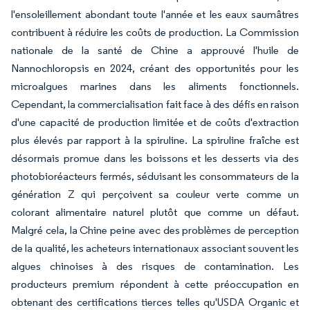
l'ensoleillement abondant toute l'année et les eaux saumâtres
contribuent à réduire les coûts de production. La Commission
nationale de la santé de Chine a approuvé l'huile de
Nannochloropsis en 2024, créant des opportunités pour les
microalgues marines dans les aliments fonctionnels.
Cependant, la commercialisation fait face à des défis en raison
d'une capacité de production limitée et de coûts d'extraction
plus élevés par rapport à la spiruline. La spiruline fraîche est
désormais promue dans les boissons et les desserts via des
photobioréacteurs fermés, séduisant les consommateurs de la
génération Z qui perçoivent sa couleur verte comme un
colorant alimentaire naturel plutôt que comme un défaut.
Malgré cela, la Chine peine avec des problèmes de perception
de la qualité, les acheteurs internationaux associant souvent les
algues chinoises à des risques de contamination. Les
producteurs premium répondent à cette préoccupation en
obtenant des certifications tierces telles qu'USDA Organic et