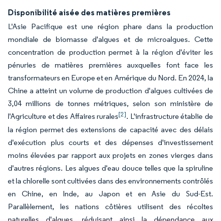
Disponibilité aisée des matières premières
L'Asie Pacifique est une région phare dans la production
mondiale de biomasse d'algues et de microalgues. Cette
concentration de production permet à la région d'éviter les
pénuries de matières premières auxquelles font face les
transformateurs en Europe et en Amérique du Nord. En 2024, la
Chine a atteint un volume de production d'algues cultivées de
3,04 millions de tonnes métriques, selon son ministère de
[2]
l'Agriculture et des Affaires rurales
. L'infrastructure établie de
la région permet des extensions de capacité avec des délais
d'exécution plus courts et des dépenses d'investissement
moins élevées par rapport aux projets en zones vierges dans
d'autres régions. Les algues d'eau douce telles que la spiruline
et la chlorelle sont cultivées dans des environnements contrôlés
en Chine, en Inde, au Japon et en Asie du Sud-Est.
Parallèlement, les nations côtières utilisent des récoltes
naturelles d'algues, réduisant ainsi la dépendance aux