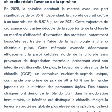
chlorelle réduit l'avance de la spiruline
En 2025, la spiruline dominait le marché avec une part
significative de 57,86 %. Cependant, la chlorelle devrait croître
à un taux robuste de 8,87 % jusqu'en 2031. Cette trajectoire de
croissance contrastée découle de la supériorité de la chlorelle
en matière d'efficacité d'extraction des protéines, notamment
lorsqu'elle est traitée à l'aide de la technologie à champ
électrique pulsé. Cette méthode avancée décompose
efficacement la paroi cellulaire rigide de la chlorelle sans
provoquer de dégradation thermique, préservant ainsi son
intégrité nutritionnelle. De plus, le facteur de croissance de la
chlorelle (CGF), un complexe nucléotide-peptide unique,
commande une prime de prix de 30 à 40 % sur le marché
japonais de la nutrition des personnes âgées. Des études
cliniques ont démontré le rôle du CGF dans la modulation
immunitaire, un bénéfice qui distingue la chlorelle. Malgré la
teneur en protéines globale plus élevée de la spiruline, celle-ci