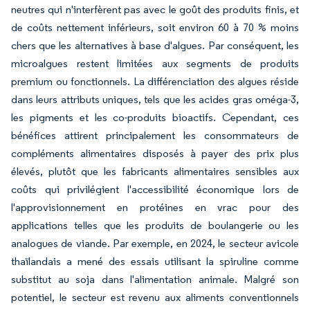
neutres qui n'interfèrent pas avec le goût des produits finis, et
de coûts nettement inférieurs, soit environ 60 à 70 % moins
chers que les alternatives à base d'algues. Par conséquent, les
microalgues restent limitées aux segments de produits
premium ou fonctionnels. La différenciation des algues réside
dans leurs attributs uniques, tels que les acides gras oméga-3,
les pigments et les co-produits bioactifs. Cependant, ces
bénéfices attirent principalement les consommateurs de
compléments alimentaires disposés à payer des prix plus
élevés, plutôt que les fabricants alimentaires sensibles aux
coûts qui privilégient l'accessibilité économique lors de
l'approvisionnement en protéines en vrac pour des
applications telles que les produits de boulangerie ou les
analogues de viande. Par exemple, en 2024, le secteur avicole
thaïlandais a mené des essais utilisant la spiruline comme
substitut au soja dans l'alimentation animale. Malgré son
potentiel, le secteur est revenu aux aliments conventionnels