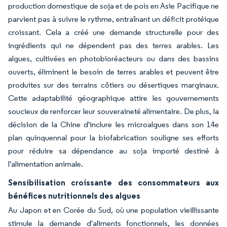
production domestique de soja et de pois en Asie Pacifique ne
parvient pas à suivre le rythme, entraînant un déficit protéique
croissant. Cela a créé une demande structurelle pour des
ingrédients qui ne dépendent pas des terres arables. Les
algues, cultivées en photobioréacteurs ou dans des bassins
ouverts, éliminent le besoin de terres arables et peuvent être
produites sur des terrains côtiers ou désertiques marginaux.
Cette adaptabilité géographique attire les gouvernements
soucieux de renforcer leur souveraineté alimentaire. De plus, la
décision de la Chine d'inclure les microalgues dans son 14e
plan quinquennal pour la biofabrication souligne ses efforts
pour réduire sa dépendance au soja importé destiné à
l'alimentation animale.
Sensibilisation croissante des consommateurs aux
bénéfices nutritionnels des algues
Au Japon et en Corée du Sud, où une population vieillissante
stimule la demande d'aliments fonctionnels, les données