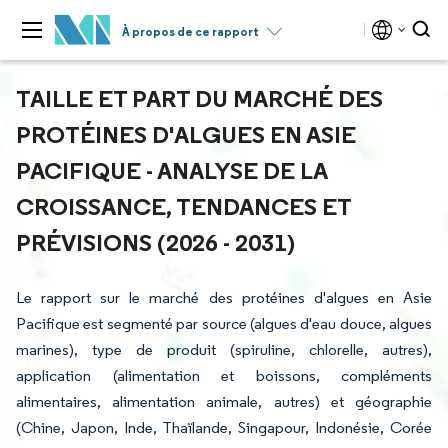
À propos de ce rapport
TAILLE ET PART DU MARCHÉ DES
PROTÉINES D'ALGUES EN ASIE
PACIFIQUE - ANALYSE DE LA
CROISSANCE, TENDANCES ET
PRÉVISIONS (2026 - 2031)
Le rapport sur le marché des protéines d'algues en Asie
Pacifique est segmenté par source (algues d'eau douce, algues
marines), type de produit (spiruline, chlorelle, autres),
application (alimentation et boissons, compléments
alimentaires, alimentation animale, autres) et géographie
(Chine, Japon, Inde, Thaïlande, Singapour, Indonésie, Corée