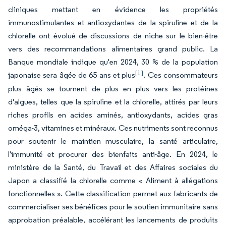
cliniques mettant en évidence les propriétés
immunostimulantes et antioxydantes de la spiruline et de la
chlorelle ont évolué de discussions de niche sur le bien-être
vers des recommandations alimentaires grand public. La
Banque mondiale indique qu'en 2024, 30 % de la population
[1]
japonaise sera âgée de 65 ans et plus
. Ces consommateurs
plus âgés se tournent de plus en plus vers les protéines
d'algues, telles que la spiruline et la chlorelle, attirés par leurs
riches profils en acides aminés, antioxydants, acides gras
oméga-3, vitamines et minéraux. Ces nutriments sont reconnus
pour soutenir le maintien musculaire, la santé articulaire,
l'immunité et procurer des bienfaits anti-âge. En 2024, le
ministère de la Santé, du Travail et des Affaires sociales du
Japon a classifié la chlorelle comme « Aliment à allégations
fonctionnelles ». Cette classification permet aux fabricants de
commercialiser ses bénéfices pour le soutien immunitaire sans
approbation préalable, accélérant les lancements de produits