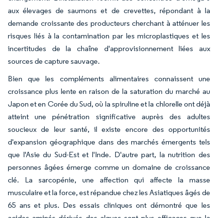
aux élevages de saumons et de crevettes, répondant à la
demande croissante des producteurs cherchant à atténuer les
risques liés à la contamination par les microplastiques et les
incertitudes de la chaîne d'approvisionnement liées aux
sources de capture sauvage.
Bien que les compléments alimentaires connaissent une
croissance plus lente en raison de la saturation du marché au
Japon et en Corée du Sud, où la spiruline et la chlorelle ont déjà
atteint une pénétration significative auprès des adultes
soucieux de leur santé, il existe encore des opportunités
d'expansion géographique dans des marchés émergents tels
que l'Asie du Sud-Est et l'Inde. D'autre part, la nutrition des
personnes âgées émerge comme un domaine de croissance
clé. La sarcopénie, une affection qui affecte la masse
musculaire et la force, est répandue chez les Asiatiques âgés de
65 ans et plus. Des essais cliniques ont démontré que les
acides aminés dérivés des algues sont plus efficaces que la