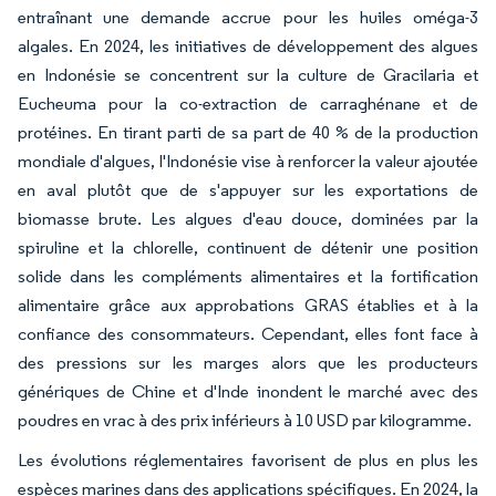
entraînant une demande accrue pour les huiles oméga-3
algales. En 2024, les initiatives de développement des algues
en Indonésie se concentrent sur la culture de Gracilaria et
Eucheuma pour la co-extraction de carraghénane et de
protéines. En tirant parti de sa part de 40 % de la production
mondiale d'algues, l'Indonésie vise à renforcer la valeur ajoutée
en aval plutôt que de s'appuyer sur les exportations de
biomasse brute. Les algues d'eau douce, dominées par la
spiruline et la chlorelle, continuent de détenir une position
solide dans les compléments alimentaires et la fortification
alimentaire grâce aux approbations GRAS établies et à la
confiance des consommateurs. Cependant, elles font face à
des pressions sur les marges alors que les producteurs
génériques de Chine et d'Inde inondent le marché avec des
poudres en vrac à des prix inférieurs à 10 USD par kilogramme.
Les évolutions réglementaires favorisent de plus en plus les
espèces marines dans des applications spécifiques. En 2024, la