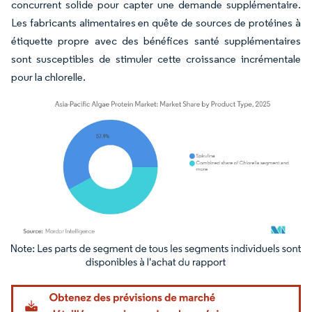
concurrent solide pour capter une demande supplémentaire.
Les fabricants alimentaires en quête de sources de protéines à
étiquette propre avec des bénéfices santé supplémentaires
sont susceptibles de stimuler cette croissance incrémentale
pour la chlorelle.
Image © Mordor Intelligence. La réutilisation nécessite une attribution sous CC BY 4.