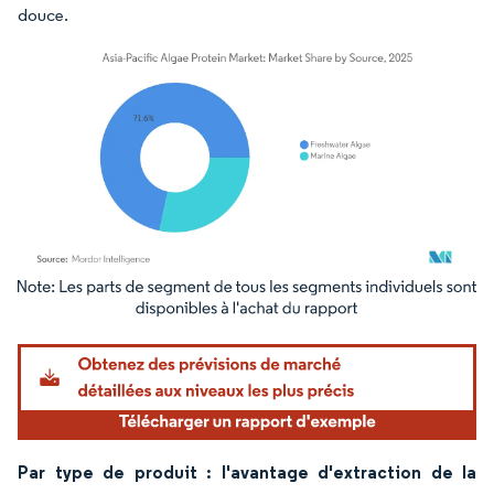
douce.
Image © Mordor Intelligence. La réutilisation nécessite une attribution sous CC BY 4.
Par type de produit : l'avantage d'extraction de la