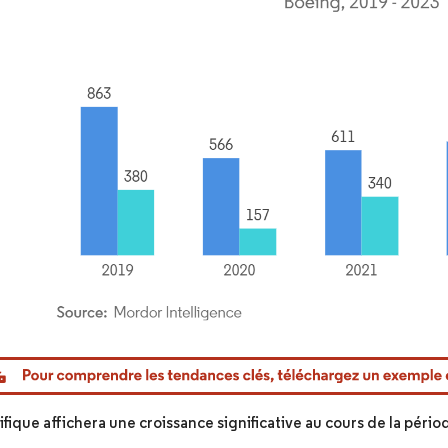
or Intelligence. La réutilisation nécessite une attribution sous CC BY 4.0.
ifique affichera une croissance significative au cours de la pério