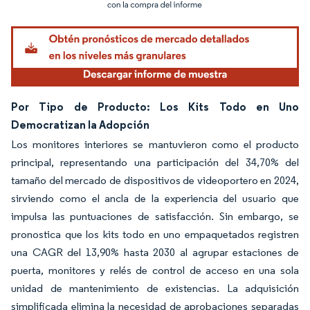
Imagen © Mordor Intelligence. El uso requiere atribución según CC BY 4.0.
Por Tipo de Producto: Los Kits Todo en Uno
Democratizan la Adopción
Los monitores interiores se mantuvieron como el producto
principal, representando una participación del 34,70% del
tamaño del mercado de dispositivos de videoportero en 2024,
sirviendo como el ancla de la experiencia del usuario que
impulsa las puntuaciones de satisfacción. Sin embargo, se
pronostica que los kits todo en uno empaquetados registren
una CAGR del 13,90% hasta 2030 al agrupar estaciones de
puerta, monitores y relés de control de acceso en una sola
unidad de mantenimiento de existencias. La adquisición
simplificada elimina la necesidad de aprobaciones separadas