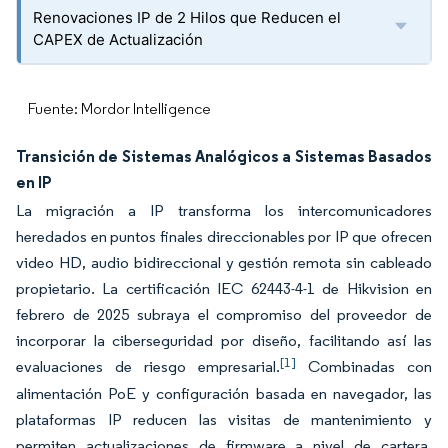
Renovaciones IP de 2 Hilos que Reducen el
CAPEX de Actualización
Fuente: Mordor Intelligence
Transición de Sistemas Analógicos a Sistemas Basados
en IP
La migración a IP transforma los intercomunicadores
heredados en puntos finales direccionables por IP que ofrecen
video HD, audio bidireccional y gestión remota sin cableado
propietario. La certificación IEC 62443-4-1 de Hikvision en
febrero de 2025 subraya el compromiso del proveedor de
incorporar la ciberseguridad por diseño, facilitando así las
[1]
evaluaciones de riesgo empresarial.
Combinadas con
alimentación PoE y configuración basada en navegador, las
plataformas IP reducen las visitas de mantenimiento y
permiten actualizaciones de firmware a nivel de cartera,