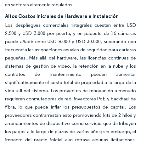
en sectores altamente regulados.
Altos Costos Iniciales de Hardware e Instalación
Los despliegues comerciales integrales cuestan entre USD
2.500 y USD 3.000 por puerta, y un paquete de 16 cámaras
puede añadir entre USD 8.000 y USD 30.000, superando con
frecuencia las asignaciones anuales de seguridad para carteras
pequeñas. Más allá del hardware, las licencias continuas de
sistemas de gestión de video, la retención en la nube y los
contratos de mantenimiento pueden aumentar
significativamente el costo total de propiedad a lo largo de la
vida útil del sistema. Los proyectos de renovación a menudo
requieren conmutadores de red, inyectores PoE y backhaul de
fibra, lo que puede inflar los presupuestos de capital. Los
proveedores contrarrestan esto promoviendo kits de 2 hilos y
arrendamientos de dispositivo como servicio que distribuyen
los pagos a lo largo de plazos de varios años; sin embargo, el
impacto del precio inicial aún retrasa algunas licitaciones,