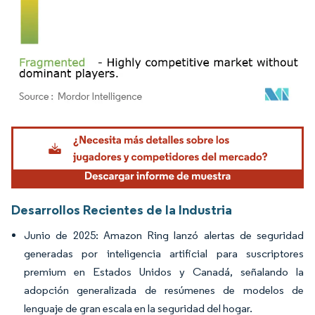
Imagen © Mordor Intelligence. El uso requiere atribución según CC BY 4.0.
Desarrollos Recientes de la Industria
Junio de 2025: Amazon Ring lanzó alertas de seguridad
generadas por inteligencia artificial para suscriptores
premium en Estados Unidos y Canadá, señalando la
adopción generalizada de resúmenes de modelos de
lenguaje de gran escala en la seguridad del hogar.