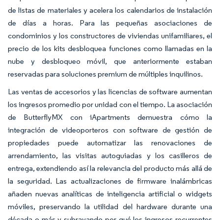
de listas de materiales y acelera los calendarios de instalación
de días a horas. Para las pequeñas asociaciones de
condominios y los constructores de viviendas unifamiliares, el
precio de los kits desbloquea funciones como llamadas en la
nube y desbloqueo móvil, que anteriormente estaban
reservadas para soluciones premium de múltiples inquilinos.
Las ventas de accesorios y las licencias de software aumentan
los ingresos promedio por unidad con el tiempo. La asociación
de ButterflyMX con iApartments demuestra cómo la
integración de videoporteros con software de gestión de
propiedades puede automatizar las renovaciones de
arrendamiento, las visitas autoguiadas y los casilleros de
entrega, extendiendo así la relevancia del producto más allá de
la seguridad. Las actualizaciones de firmware inalámbricas
añaden nuevas analíticas de inteligencia artificial o widgets
móviles, preservando la utilidad del hardware durante una
década o más y subrayando por qué los ingresos recurrentes