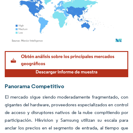
Imagen © Mordor Intelligence. El uso requiere atribución según CC BY 4.0.
Panorama Competitivo
El mercado sigue siendo moderadamente fragmentado, con
gigantes del hardware, proveedores especializados en control
de acceso y disruptores nativos de la nube compitiendo por
participación. Hikvision y Samsung utilizan su escala para
anclar los precios en el segmento de entrada, al tiempo que