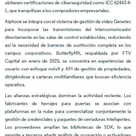
obtienen certificaciones de ciberseguridad como IEC 62443-4-
1, que tranquilizan a los compradores empresariales.
Aiphone se integra con el sistema de gestión de video Genetec
para incorporar las transmisiones del intercomunicador
directamente en las salas de control establecidas, reduciendo
así la necesidad de barreras de sustitución completa en los
campus corporativos. ButterflyMX, respaldada por FTV
Capital en enero de 2025, se concentra en experiencias de
usuario con enfoque móvil y API de gestión de propiedades,
dirigiéndose a carteras multifamiliares que buscan eficiencia
operativa.
Las alianzas estratégicas dominan la actividad reciente. Los
fabricantes de herrajes para puertas se asocian con
plataformas en la nube para comercializar conjuntamente la
gestión de credenciales y paquetes de cerraduras inteligentes.
Los proveedores amplían las bibliotecas de SDK, lo que
permite a terceros añadir análisis de ocupación o activadores