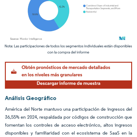
Imagen © Mordor Intelligence. El uso requiere atribución según CC BY 4.0.
Análisis Geográfico
América del Norte mantuvo una participación de ingresos del
36,55% en 2024, respaldada por códigos de construcción que
fomentan los controles de acceso electrónico, altos ingresos
disponibles y familiaridad con el ecosistema de SaaS en la