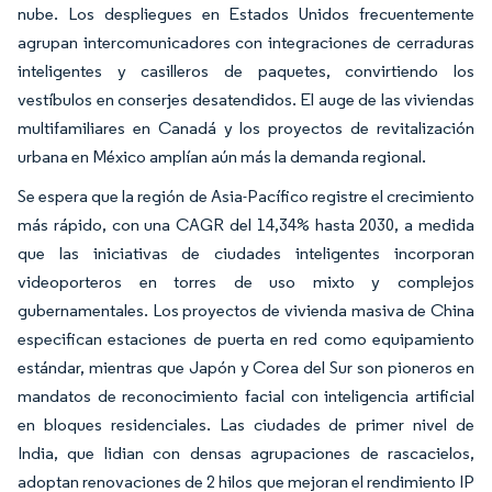
nube. Los despliegues en Estados Unidos frecuentemente
agrupan intercomunicadores con integraciones de cerraduras
inteligentes y casilleros de paquetes, convirtiendo los
vestíbulos en conserjes desatendidos. El auge de las viviendas
multifamiliares en Canadá y los proyectos de revitalización
urbana en México amplían aún más la demanda regional.
Se espera que la región de Asia-Pacífico registre el crecimiento
más rápido, con una CAGR del 14,34% hasta 2030, a medida
que las iniciativas de ciudades inteligentes incorporan
videoporteros en torres de uso mixto y complejos
gubernamentales. Los proyectos de vivienda masiva de China
especifican estaciones de puerta en red como equipamiento
estándar, mientras que Japón y Corea del Sur son pioneros en
mandatos de reconocimiento facial con inteligencia artificial
en bloques residenciales. Las ciudades de primer nivel de
India, que lidian con densas agrupaciones de rascacielos,
adoptan renovaciones de 2 hilos que mejoran el rendimiento IP