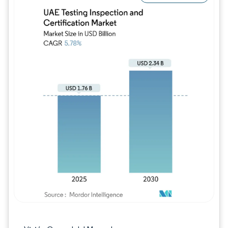
Imagen © Mordor Intelligence. El uso requie