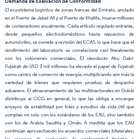
Demanda de Evaluación de Conformidad
El ecosistema logístico de zonas francas del Emirato, anclado
en el Puerto de Jebel Ali y el Puerto de Khalifa, mueve millones
de contenedores anualmente. Cada artículo regulado entrante,
desde pequeños electrodomésticos hasta repuestos de
automóviles, se somete a revisión del ECAS, lo que hace que el
rendimiento del laboratorio se correlacione casi linealmente
con los volúmenes comerciales. El oleoducto Abu Dabi-
Fujairah de USD 3 mil millones ha elevado el papel de Fujairah
como centro de comercio de energía, multiplicando aún más la
variedad de bienes que requieren pruebas de despacho
aduanero. El almacenamiento de las multinacionales en Dubái
distribuye al CCG en general, lo que las obliga a encargar
ensayos de estabilidad por lotes y estudios de vida útil que
cumplan no solo con los estándares de los EAU, sino también
con los de Arabia Saudita y Omán. A medida que los EAU
continúan aprovechando los acuerdos comerciales bilaterales,
las reservas de evaluación de conformidad tienden a