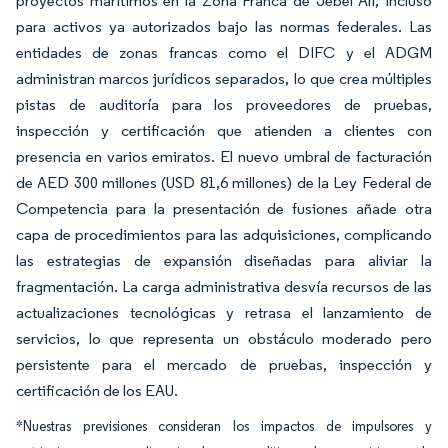
proyectos marítimos en la Zona Franca de Jebel Ali, incluso
para activos ya autorizados bajo las normas federales. Las
entidades de zonas francas como el DIFC y el ADGM
administran marcos jurídicos separados, lo que crea múltiples
pistas de auditoría para los proveedores de pruebas,
inspección y certificación que atienden a clientes con
presencia en varios emiratos. El nuevo umbral de facturación
de AED 300 millones (USD 81,6 millones) de la Ley Federal de
Competencia para la presentación de fusiones añade otra
capa de procedimientos para las adquisiciones, complicando
las estrategias de expansión diseñadas para aliviar la
fragmentación. La carga administrativa desvía recursos de las
actualizaciones tecnológicas y retrasa el lanzamiento de
servicios, lo que representa un obstáculo moderado pero
persistente para el mercado de pruebas, inspección y
certificación de los EAU.
*Nuestras previsiones consideran los impactos de impulsores y