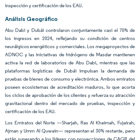
inspección y certificación de los EAU.
Análisis Geográfico
Abu Dabi y Dubái controlaron conjuntamente casi el 70% de
los ingresos en 2024, reflejando su condición de centros
neurálgicos energéticos y comerciales. Los megaproyectos de
ADNOC y las iniciativas de hidrógeno de Masdar mantienen
activa la red de laboratorios de Abu Dabi, mientras que las
plataformas logísticas de Dubái impulsan la demanda de
pruebas de bienes de consumo y electrónica. Ambos emiratos
poseen ecosistemas de acreditación maduros, lo que acorta
los ciclos de aprobación de los clientes y refuerza su atracción
gravitacional dentro del mercado de pruebas, inspección y
certificación de los EAU.
Los Emiratos del Norte —Sharjah, Ras Al Khaimah, Fujairah,
Ajman y Umm Al Quwain— representan el 30% restante, pero
están superando a los líderes con proyecciones de CAGR del