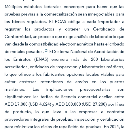
Múltiples estatutos federales convergen para hacer que las
pruebas previas a la comercialización sean innegociables para
los bienes regulados. El ECAS obliga a cada importador a
registrar los productos y obtener un Certificado de
Conformidad, un proceso que exige análisis de laboratorio que
van desde la compatibilidad electromagnética hasta el cribado
[2]
de metales pesados.
El Sistema Nacional de Acreditación de
los Emiratos (ENAS) enumera más de 200 laboratorios
acreditados, entidades de inspección y laboratorios médicos,
lo que ofrece a los fabricantes opciones locales viables para
evitar costosas retenciones de envíos en los puertos
marítimos. Las implicaciones presupuestarias son
significativas: las tarifas de licencia comercial oscilan entre
AED 17.000 (USD 4.624) y AED 100.000 (USD 27.200) por línea
de producto, lo que lleva a las empresas a contratar
proveedores integrales de pruebas, inspección y certificación
para minimizar los ciclos de repetición de pruebas. En 2024, la