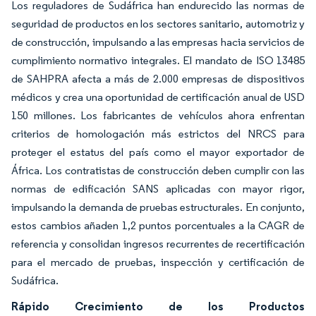
Los reguladores de Sudáfrica han endurecido las normas de
seguridad de productos en los sectores sanitario, automotriz y
de construcción, impulsando a las empresas hacia servicios de
cumplimiento normativo integrales. El mandato de ISO 13485
de SAHPRA afecta a más de 2.000 empresas de dispositivos
médicos y crea una oportunidad de certificación anual de USD
150 millones. Los fabricantes de vehículos ahora enfrentan
criterios de homologación más estrictos del NRCS para
proteger el estatus del país como el mayor exportador de
África. Los contratistas de construcción deben cumplir con las
normas de edificación SANS aplicadas con mayor rigor,
impulsando la demanda de pruebas estructurales. En conjunto,
estos cambios añaden 1,2 puntos porcentuales a la CAGR de
referencia y consolidan ingresos recurrentes de recertificación
para el mercado de pruebas, inspección y certificación de
Sudáfrica.
Rápido Crecimiento de los Productos