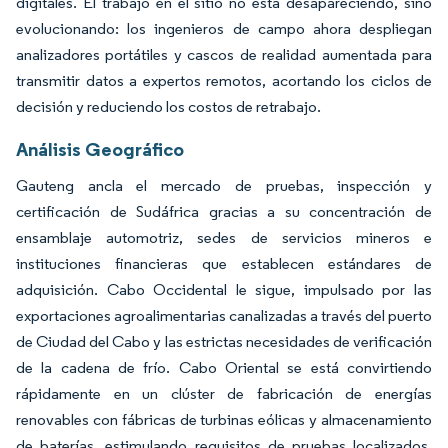
digitales. El trabajo en el sitio no está desapareciendo, sino
evolucionando: los ingenieros de campo ahora despliegan
analizadores portátiles y cascos de realidad aumentada para
transmitir datos a expertos remotos, acortando los ciclos de
decisión y reduciendo los costos de retrabajo.
Análisis Geográfico
Gauteng ancla el mercado de pruebas, inspección y
certificación de Sudáfrica gracias a su concentración de
ensamblaje automotriz, sedes de servicios mineros e
instituciones financieras que establecen estándares de
adquisición. Cabo Occidental le sigue, impulsado por las
exportaciones agroalimentarias canalizadas a través del puerto
de Ciudad del Cabo y las estrictas necesidades de verificación
de la cadena de frío. Cabo Oriental se está convirtiendo
rápidamente en un clúster de fabricación de energías
renovables con fábricas de turbinas eólicas y almacenamiento
de baterías, estimulando requisitos de pruebas localizados.