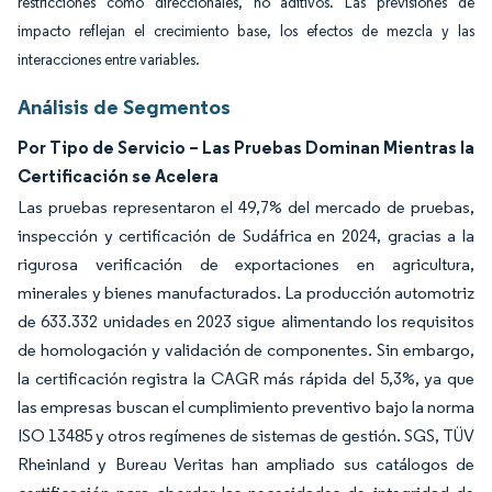
restricciones como direccionales, no aditivos. Las previsiones de
impacto reflejan el crecimiento base, los efectos de mezcla y las
interacciones entre variables.
Análisis de Segmentos
Por Tipo de Servicio – Las Pruebas Dominan Mientras la
Certificación se Acelera
Las pruebas representaron el 49,7% del mercado de pruebas,
inspección y certificación de Sudáfrica en 2024, gracias a la
rigurosa verificación de exportaciones en agricultura,
minerales y bienes manufacturados. La producción automotriz
de 633.332 unidades en 2023 sigue alimentando los requisitos
de homologación y validación de componentes. Sin embargo,
la certificación registra la CAGR más rápida del 5,3%, ya que
las empresas buscan el cumplimiento preventivo bajo la norma
ISO 13485 y otros regímenes de sistemas de gestión. SGS, TÜV
Rheinland y Bureau Veritas han ampliado sus catálogos de