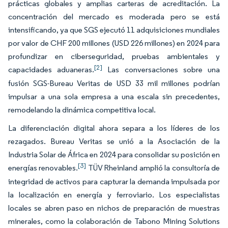
prácticas globales y amplias carteras de acreditación. La
concentración del mercado es moderada pero se está
intensificando, ya que SGS ejecutó 11 adquisiciones mundiales
por valor de CHF 200 millones (USD 226 millones) en 2024 para
profundizar en ciberseguridad, pruebas ambientales y
[2]
capacidades aduaneras.
Las conversaciones sobre una
fusión SGS-Bureau Veritas de USD 33 mil millones podrían
impulsar a una sola empresa a una escala sin precedentes,
remodelando la dinámica competitiva local.
La diferenciación digital ahora separa a los líderes de los
rezagados. Bureau Veritas se unió a la Asociación de la
Industria Solar de África en 2024 para consolidar su posición en
[3]
energías renovables.
TÜV Rheinland amplió la consultoría de
integridad de activos para capturar la demanda impulsada por
la localización en energía y ferroviario. Los especialistas
locales se abren paso en nichos de preparación de muestras
minerales, como la colaboración de Tabono Mining Solutions