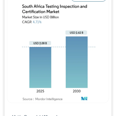
Imagen © Mordor Intelligence. El uso requie