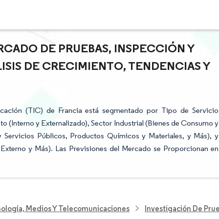
RCADO DE PRUEBAS, INSPECCIÓN Y
LISIS DE CRECIMIENTO, TENDENCIAS Y
icación (TIC) de Francia está segmentado por Tipo de Servicio
to (Interno y Externalizado), Sector Industrial (Bienes de Consumo y
 Servicios Públicos, Productos Químicos y Materiales, y Más), y
o Externo y Más). Las Previsiones del Mercado se Proporcionan en
nología, Medios Y Telecomunicaciones
Investigación De Prue