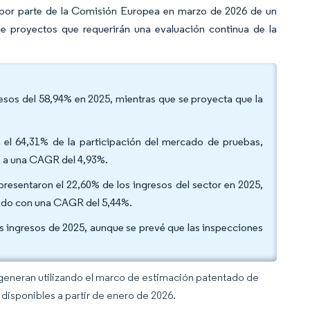
 por parte de la Comisión Europea en marzo de 2026 de un
e proyectos que requerirán una evaluación continua de la
gresos del 58,94% en 2025, mientras que se proyecta que la
n el 64,31% de la participación del mercado de pruebas,
an a una CAGR del 4,93%.
presentaron el 22,60% de los ingresos del sector en 2025,
ápido con una CAGR del 5,44%.
los ingresos de 2025, aunque se prevé que las inspecciones
 generan utilizando el marco de estimación patentado de
disponibles a partir de enero de 2026.