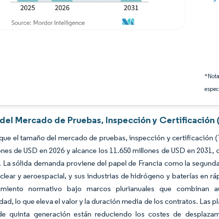
*Nota
espec
 del Mercado de Pruebas, Inspección y Certificación 
que el tamaño del mercado de pruebas, inspección y certificación 
ones de USD en 2026 y alcance los 11.650 millones de USD en 2031,
. La sólida demanda proviene del papel de Francia como la segund
clear y aeroespacial, y sus industrias de hidrógeno y baterías en 
imiento normativo bajo marcos plurianuales que combinan au
idad, lo que eleva el valor y la duración media de los contratos. Las 
de quinta generación están reduciendo los costes de desplazami