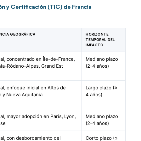
n y Certificación (TIC) de Francia
NCIA GEOGRÁFICA
HORIZONTE
TEMPORAL DEL
IMPACTO
al, concentrado en Île-de-France,
Mediano plazo
ia-Ródano-Alpes, Grand Est
(2-4 años)
al, enfoque inicial en Altos de
Largo plazo (≥
a y Nueva Aquitania
4 años)
al, mayor adopción en París, Lyon,
Mediano plazo
use
(2-4 años)
al, con desbordamiento del
Corto plazo (≤