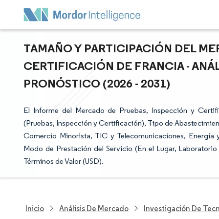
TAMAÑO Y PARTICIPACIÓN DEL ME
CERTIFICACIÓN DE FRANCIA - ANÁ
PRONÓSTICO (2026 - 2031)
El Informe del Mercado de Pruebas, Inspección y Certif
(Pruebas, Inspección y Certificación), Tipo de Abastecimien
Comercio Minorista, TIC y Telecomunicaciones, Energía y
Modo de Prestación del Servicio (En el Lugar, Laboratori
Términos de Valor (USD).
Inicio
Análisis De Mercado
Investigación De Tec