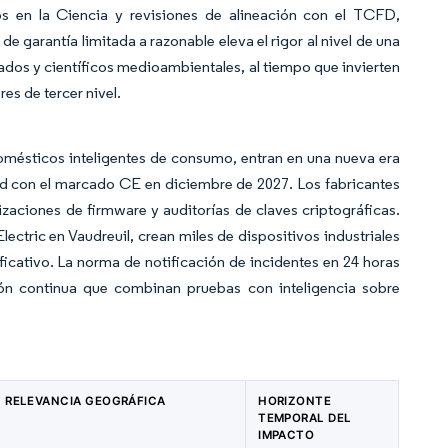
s en la Ciencia y revisiones de alineación con el TCFD,
garantía limitada a razonable eleva el rigor al nivel de una
ulados y científicos medioambientales, al tiempo que invierten
es de tercer nivel.
omésticos inteligentes de consumo, entran en una nueva era
dad con el marcado CE en diciembre de 2027. Los fabricantes
zaciones de firmware y auditorías de claves criptográficas.
ectric en Vaudreuil, crean miles de dispositivos industriales
ficativo. La norma de notificación de incidentes en 24 horas
ón continua que combinan pruebas con inteligencia sobre
RELEVANCIA GEOGRÁFICA
HORIZONTE
TEMPORAL DEL
IMPACTO