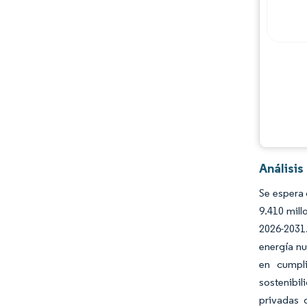
Análisis
Se espera 
9.410 mill
2026-2031
energía nu
en cumpl
sostenibil
privadas 