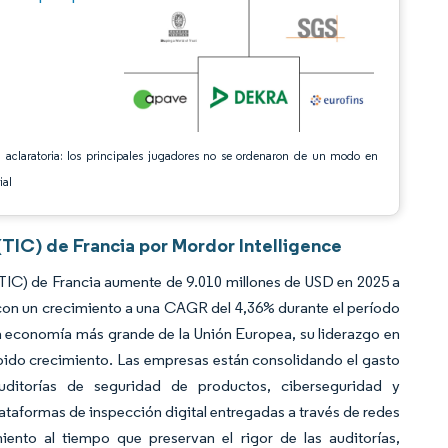
 aclaratoria: los principales jugadores no se ordenaron de un modo en
ial
(TIC) de Francia por Mordor Intelligence
(TIC) de Francia aumente de 9.010 millones de USD en 2025 a
 con un crecimiento a una CAGR del 4,36% durante el período
a economía más grande de la Unión Europea, su liderazgo en
rápido crecimiento. Las empresas están consolidando el gasto
ditorías de seguridad de productos, ciberseguridad y
plataformas de inspección digital entregadas a través de redes
ento al tiempo que preservan el rigor de las auditorías,