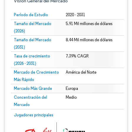
Visión General del Mercado
Período de Estudio
2020 - 2031
Tamaño del Mercado
5.91 Mil millones de dólares
(2026)
Tamaño del Mercado
8.44 Mil millones de dólares
(2031)
Tasa de crecimiento
7.39% CAGR
(2026 - 2031)
Mercado de Crecimiento
América del Norte
Más Rápido
Mercado Más Grande
Europa
Concentración del
Medio
Mercado
Imagen © Mordor Intelligence. El uso requiere atribución según CC BY 4.0.
Jugadores principales