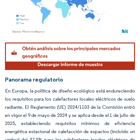
Imagen © Mordor Intelligence. El uso requiere atribución según CC BY 4.0.
Panorama regulatorio
En Europa, la política de diseño ecológico está endureciendo
los requisitos para los calefactores locales eléctricos de suelo
radiante. El Reglamento (UE) 2024/1103 de la Comisión entró
en vigor el 9 de mayo de 2024 y se aplica desde el 1 de julio de
2025, estableciendo requisitos mínimos de eficiencia
energética estacional de calefacción de espacios (incluido un
umbral del 47,5% para los calefactores locales eléctricos de