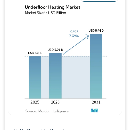
Imagen © Mordor Intelligence. El uso requie