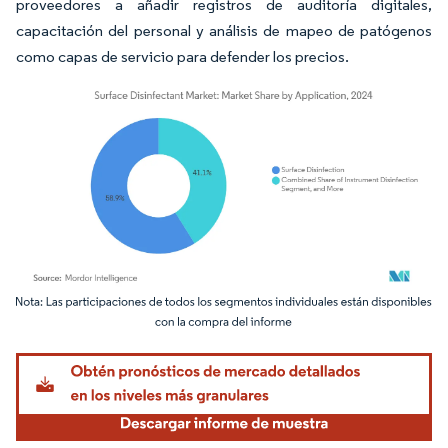
proveedores a añadir registros de auditoría digitales,
capacitación del personal y análisis de mapeo de patógenos
como capas de servicio para defender los precios.
Imagen © Mordor Intelligence. El uso requiere atribución según CC BY 4.0.