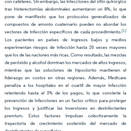
con catéteres. Sin embargo, las infecciones del sitio quirúrgico
tras histerectomías abdominales aumentaron un 8%, lo que
pone de manifiesto que los protocolos generalizados de
compuestos de amonio cuaternario pueden no abordar los
[1]
vectores de infección específicos de cada procedimiento.
Los pacientes en países de ingresos bajos y medios
experimentan riesgos de infección hasta 20 veces mayores
que los de las naciones más ricas. Como resultado, las mezclas
de peróxido y alcohol dominan los mercados de altos ingresos,
mientras que las soluciones de hipoclorito mantienen el
liderazgo en costos en otras regiones. Además, Medicare
penaliza a los hospitales en el cuartil de mayor infección
reteniendo hasta el 3% de los pagos, lo que convierte la
prevención de infecciones en un factor crítico para proteger
los ingresos y justificar las inversiones en desinfectantes
premium. Estos factores impulsan colectivamente la
trayectoria de crecimiento sostenido del mercado de
desinfectantes de superficies.