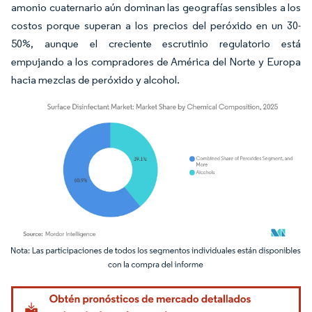
amonio cuaternario aún dominan las geografías sensibles a los
costos porque superan a los precios del peróxido en un 30-
50%, aunque el creciente escrutinio regulatorio está
empujando a los compradores de América del Norte y Europa
hacia mezclas de peróxido y alcohol.
Imagen © Mordor Intelligence. El uso requiere atribución según CC BY 4.0.