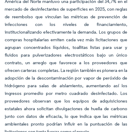
América del Norte mantuvo una participación del 34,7% en el
mercado de desinfectantes de superficies en 2025, con reglas
de reembolso que vinculan las métricas de prevención de
infecciones con los niveles de financiamiento,
institucionalizando efectivamente la demanda. Los grupos de
compras hospitalarias emiten cada vez más licitaciones que
agrupan concentrados líquidos, toallitas listas para usar y
fluidos para pulverizadores electrostáticos bajo un único
contrato, un arreglo que favorece a los proveedores que
ofrecen carteras completas. La región también es pionera en la
adopción de la descontaminación por vapor de peróxido de
hidrógeno para salas de aislamiento, aumentando así los
ingresos promedio por metro cuadrado desinfectado. Los
proveedores observan que los equipos de adquisiciones
estatales ahora solicitan divulgaciones de huella de carbono
junto con datos de eficacia, lo que indica que las métricas
ambientales pronto podrían influir en la puntuación de las
licitaciones con tanta fuerza como el precio.