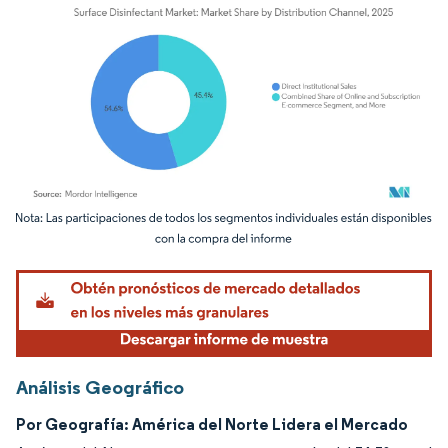
Imagen © Mordor Intelligence. El uso requiere atribución según CC BY 4.0.
Análisis Geográfico
Por Geografía: América del Norte Lidera el Mercado