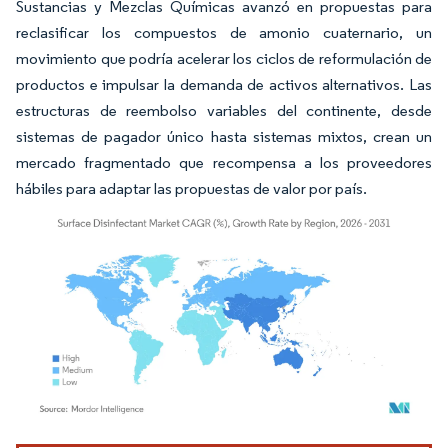
Sustancias y Mezclas Químicas avanzó en propuestas para
reclasificar los compuestos de amonio cuaternario, un
movimiento que podría acelerar los ciclos de reformulación de
productos e impulsar la demanda de activos alternativos. Las
estructuras de reembolso variables del continente, desde
sistemas de pagador único hasta sistemas mixtos, crean un
mercado fragmentado que recompensa a los proveedores
hábiles para adaptar las propuestas de valor por país.
Imagen © Mordor Intelligence. El uso requiere atribución según CC BY 4.0.