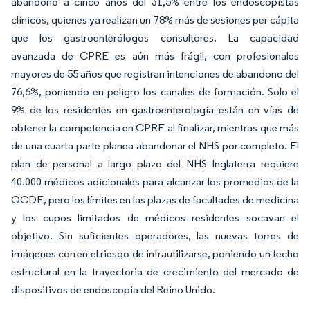
abandono a cinco años del 31,5% entre los endoscopistas
clínicos, quienes ya realizan un 78% más de sesiones per cápita
que los gastroenterólogos consultores. La capacidad
avanzada de CPRE es aún más frágil, con profesionales
mayores de 55 años que registran intenciones de abandono del
76,6%, poniendo en peligro los canales de formación. Solo el
9% de los residentes en gastroenterología están en vías de
obtener la competencia en CPRE al finalizar, mientras que más
de una cuarta parte planea abandonar el NHS por completo. El
plan de personal a largo plazo del NHS Inglaterra requiere
40.000 médicos adicionales para alcanzar los promedios de la
OCDE, pero los límites en las plazas de facultades de medicina
y los cupos limitados de médicos residentes socavan el
objetivo. Sin suficientes operadores, las nuevas torres de
imágenes corren el riesgo de infrautilizarse, poniendo un techo
estructural en la trayectoria de crecimiento del mercado de
dispositivos de endoscopia del Reino Unido.