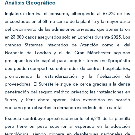
Análisis Geográfico
Inglaterra domina el consumo, albergando al 87,2% de los
encuestados en el último censo de la plantilla y la mayor parte
del crecimiento de las admisiones privadas, que aumentaron
en 23.800 casos asegurados solo en Londres durante 2023. Los
grandes Sistemas Integrados de Atención como el del
Noroeste de Londres y el del Gran Mánchester agrupan
presupuestos de capital para adquirir torres multipropósito
que pueden compartirse entre redes de centros hospitalarios,
promoviendo la estandarización y la fidelización de
proveedores. El Sureste le sigue de cerca gracias a la densa
penetración del seguro médico privado; las instalaciones en
Surrey y Kent ahora operan listas extendidas en horario
nocturno para absorber la demanda excedente de la capital.
Escocia contribuye aproximadamente el 8,2% de la plantilla
pero tiene un peso superior al esperado en la adopción
tecnológica, siendo pionera en despliegues nacionales de