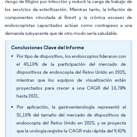
riesgo de litigios por infección y reducir la carga de trabajo de
los servicios de esterilización. Mientras tanto, la inflación de
componentes vinculada al Brexit y la crónica escasez de
endoscopistas capacitados actúan como contrapeso a una
demanda subyacente que de otro modo sería saludable.
Conclusiones Clave del Informe
Por tipo de dispositivo, los endoscopios lideraron con
el 45,10% de la participación del mercado de
dispositivos de endoscopia del Reino Unido en 2025,
mientras que los equipos de visualización están
proyectados para crecer a una CAGR del 10,78%
hasta 2031.
Por aplicación, la gastroenterología representó el
51,10% del tamaño del mercado de dispositivos de
endoscopia del Reino Unido en 2025, y se proyecta
que la urología registre la CAGR más rápida del 9,42%