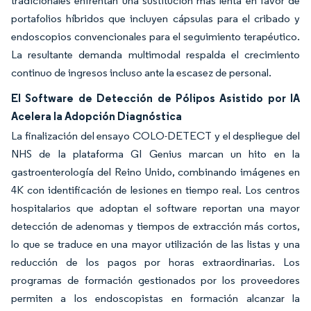
tradicionales enfrentan una sustitución más lenta en favor de
portafolios híbridos que incluyen cápsulas para el cribado y
endoscopios convencionales para el seguimiento terapéutico.
La resultante demanda multimodal respalda el crecimiento
continuo de ingresos incluso ante la escasez de personal.
El Software de Detección de Pólipos Asistido por IA
Acelera la Adopción Diagnóstica
La finalización del ensayo COLO-DETECT y el despliegue del
NHS de la plataforma GI Genius marcan un hito en la
gastroenterología del Reino Unido, combinando imágenes en
4K con identificación de lesiones en tiempo real. Los centros
hospitalarios que adoptan el software reportan una mayor
detección de adenomas y tiempos de extracción más cortos,
lo que se traduce en una mayor utilización de las listas y una
reducción de los pagos por horas extraordinarias. Los
programas de formación gestionados por los proveedores
permiten a los endoscopistas en formación alcanzar la