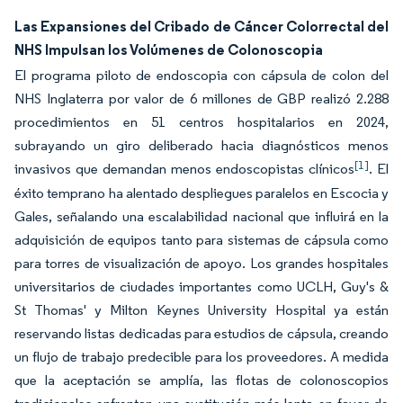
Las Expansiones del Cribado de Cáncer Colorrectal del
NHS Impulsan los Volúmenes de Colonoscopia
El programa piloto de endoscopia con cápsula de colon del
NHS Inglaterra por valor de 6 millones de GBP realizó 2.288
procedimientos en 51 centros hospitalarios en 2024,
subrayando un giro deliberado hacia diagnósticos menos
[1]
invasivos que demandan menos endoscopistas clínicos
. El
éxito temprano ha alentado despliegues paralelos en Escocia y
Gales, señalando una escalabilidad nacional que influirá en la
adquisición de equipos tanto para sistemas de cápsula como
para torres de visualización de apoyo. Los grandes hospitales
universitarios de ciudades importantes como UCLH, Guy's &
St Thomas' y Milton Keynes University Hospital ya están
reservando listas dedicadas para estudios de cápsula, creando
un flujo de trabajo predecible para los proveedores. A medida
que la aceptación se amplía, las flotas de colonoscopios