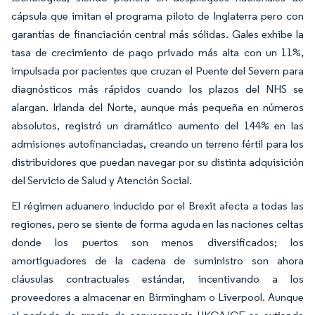
cápsula que imitan el programa piloto de Inglaterra pero con
garantías de financiación central más sólidas. Gales exhibe la
tasa de crecimiento de pago privado más alta con un 11%,
impulsada por pacientes que cruzan el Puente del Severn para
diagnósticos más rápidos cuando los plazos del NHS se
alargan. Irlanda del Norte, aunque más pequeña en números
absolutos, registró un dramático aumento del 144% en las
admisiones autofinanciadas, creando un terreno fértil para los
distribuidores que puedan navegar por su distinta adquisición
del Servicio de Salud y Atención Social.
El régimen aduanero inducido por el Brexit afecta a todas las
regiones, pero se siente de forma aguda en las naciones celtas
donde los puertos son menos diversificados; los
amortiguadores de la cadena de suministro son ahora
cláusulas contractuales estándar, incentivando a los
proveedores a almacenar en Birmingham o Liverpool. Aunque