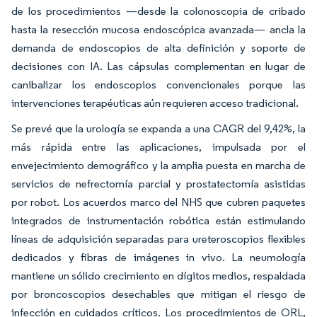
de los procedimientos —desde la colonoscopia de cribado
hasta la resección mucosa endoscópica avanzada— ancla la
demanda de endoscopios de alta definición y soporte de
decisiones con IA. Las cápsulas complementan en lugar de
canibalizar los endoscopios convencionales porque las
intervenciones terapéuticas aún requieren acceso tradicional.
Se prevé que la urología se expanda a una CAGR del 9,42%, la
más rápida entre las aplicaciones, impulsada por el
envejecimiento demográfico y la amplia puesta en marcha de
servicios de nefrectomía parcial y prostatectomía asistidas
por robot. Los acuerdos marco del NHS que cubren paquetes
integrados de instrumentación robótica están estimulando
líneas de adquisición separadas para ureteroscopios flexibles
dedicados y fibras de imágenes in vivo. La neumología
mantiene un sólido crecimiento en dígitos medios, respaldada
por broncoscopios desechables que mitigan el riesgo de
infección en cuidados críticos. Los procedimientos de ORL,