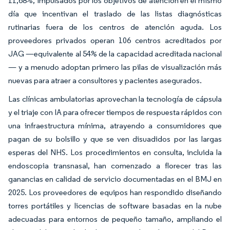
11,68%, impulsados por los objetivos de atención en el mismo
día que incentivan el traslado de las listas diagnósticas
rutinarias fuera de los centros de atención aguda. Los
proveedores privados operan 106 centros acreditados por
JAG —equivalente al 54% de la capacidad acreditada nacional
— y a menudo adoptan primero las pilas de visualización más
nuevas para atraer a consultores y pacientes asegurados.
Las clínicas ambulatorias aprovechan la tecnología de cápsula
y el triaje con IA para ofrecer tiempos de respuesta rápidos con
una infraestructura mínima, atrayendo a consumidores que
pagan de su bolsillo y que se ven disuadidos por las largas
esperas del NHS. Los procedimientos en consulta, incluida la
endoscopia transnasal, han comenzado a florecer tras las
ganancias en calidad de servicio documentadas en el BMJ en
2025. Los proveedores de equipos han respondido diseñando
torres portátiles y licencias de software basadas en la nube
adecuadas para entornos de pequeño tamaño, ampliando el