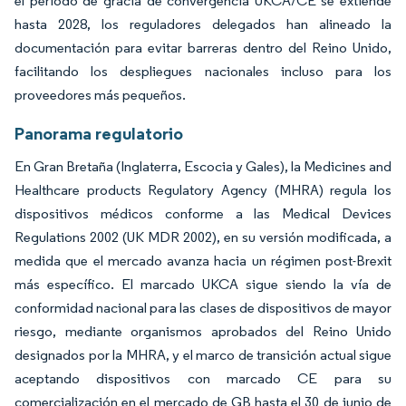
el período de gracia de convergencia UKCA/CE se extiende
hasta 2028, los reguladores delegados han alineado la
documentación para evitar barreras dentro del Reino Unido,
facilitando los despliegues nacionales incluso para los
proveedores más pequeños.
Panorama regulatorio
En Gran Bretaña (Inglaterra, Escocia y Gales), la Medicines and
Healthcare products Regulatory Agency (MHRA) regula los
dispositivos médicos conforme a las Medical Devices
Regulations 2002 (UK MDR 2002), en su versión modificada, a
medida que el mercado avanza hacia un régimen post-Brexit
más específico. El marcado UKCA sigue siendo la vía de
conformidad nacional para las clases de dispositivos de mayor
riesgo, mediante organismos aprobados del Reino Unido
designados por la MHRA, y el marco de transición actual sigue
aceptando dispositivos con marcado CE para su
comercialización en el mercado de GB hasta el 30 de junio de