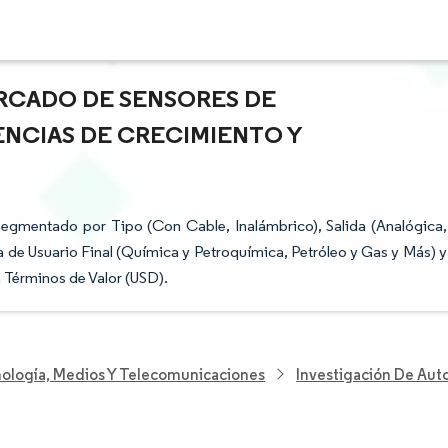
ERCADO DE SENSORES DE
ENCIAS DE CRECIMIENTO Y
egmentado por Tipo (Con Cable, Inalámbrico), Salida (Analógica,
a de Usuario Final (Química y Petroquímica, Petróleo y Gas y Más) y
 Términos de Valor (USD).
nología, Medios Y Telecomunicaciones
Investigación De Aut