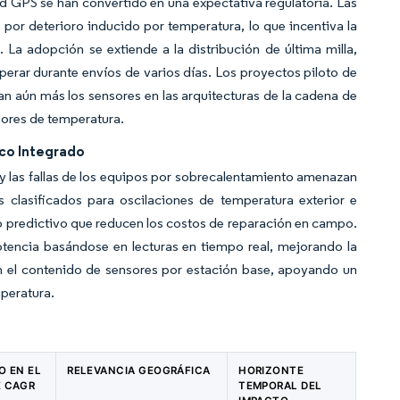
ad GPS se han convertido en una expectativa regulatoria. Las
or deterioro inducido por temperatura, lo que incentiva la
 La adopción se extiende a la distribución de última milla,
rar durante envíos de varios días. Los proyectos piloto de
an aún más los sensores en las arquitecturas de la cadena de
sores de temperatura.
co Integrado
y las fallas de los equipos por sobrecalentamiento amenazan
s clasificados para oscilaciones de temperatura exterior e
 predictivo que reducen los costos de reparación en campo.
tencia basándose en lecturas en tiempo real, mejorando la
ían el contenido de sensores por estación base, apoyando un
peratura.
O EN EL
RELEVANCIA GEOGRÁFICA
HORIZONTE
E CAGR
TEMPORAL DEL