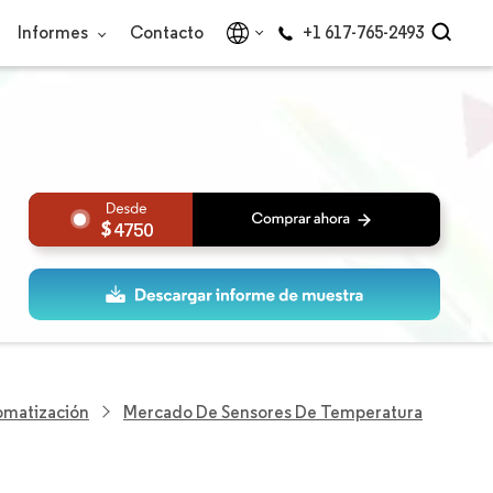
Informes
Contacto
+1 617-765-2493
4750
omatización
Mercado De Sensores De Temperatura