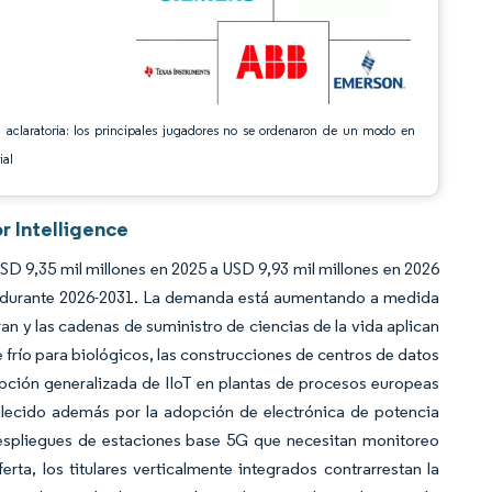
 aclaratoria: los principales jugadores no se ordenaron de un modo en
ial
r Intelligence
D 9,35 mil millones en 2025 a USD 9,93 mil millones en 2026
% durante 2026-2031. La demanda está aumentando a medida
feran y las cadenas de suministro de ciencias de la vida aplican
 frío para biológicos, las construcciones de centros de datos
dopción generalizada de IIoT en plantas de procesos europeas
alecido además por la adopción de electrónica de potencia
 despliegues de estaciones base 5G que necesitan monitoreo
rta, los titulares verticalmente integrados contrarrestan la