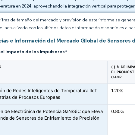
eratura en 2024, aprovechando la integración vertical para proteger
cifras de tamaño del mercado y previsión de este informe se gener
ce, actualizado con los últimos datos e información disponibles a par
ias e Información del Mercado Global de Sensores 
del Impacto de los Impulsores
*
R
( ) % DE IM
EL PRONÓST
CAGR
ón de Redes Inteligentes de Temperatura IIoT
1.20%
strias de Procesos Europeas
n de Electrónica de Potencia GaN/SiC que Eleva
0.80%
nda de Sensores de Enfriamiento de Precisión