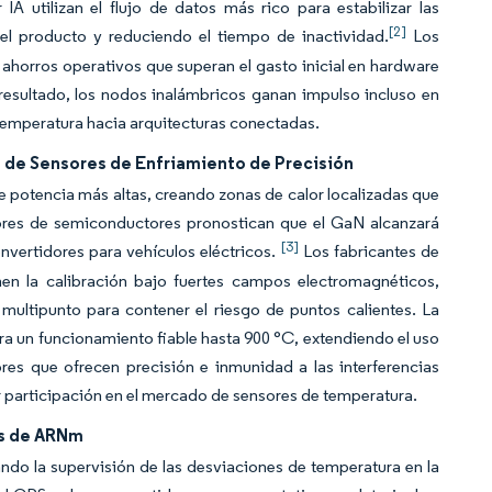
A utilizan el flujo de datos más rico para estabilizar las
[2]
el producto y reduciendo el tiempo de inactividad.
Los
 ahorros operativos que superan el gasto inicial en hardware
 resultado, los nodos inalámbricos ganan impulso incluso en
 temperatura hacia arquitecturas conectadas.
 de Sensores de Enfriamiento de Precisión
de potencia más altas, creando zonas de calor localizadas que
res de semiconductores pronostican que el GaN alcanzará
[3]
nvertidores para vehículos eléctricos.
Los fabricantes de
nen la calibración bajo fuertes campos electromagnéticos,
ultipunto para contener el riesgo de puntos calientes. La
ra un funcionamiento fiable hasta 900 °C, extendiendo el uso
es que ofrecen precisión e inmunidad a las interferencias
 participación en el mercado de sensores de temperatura.
as de ARNm
do la supervisión de las desviaciones de temperatura en la