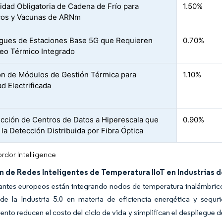
lidad Obligatoria de Cadena de Frío para
1.50%
cos y Vacunas de ARNm
gues de Estaciones Base 5G que Requieren
0.70%
eo Térmico Integrado
n de Módulos de Gestión Térmica para
1.10%
d Electrificada
cción de Centros de Datos a Hiperescala que
0.90%
 la Detección Distribuida por Fibra Óptica
rdor Intelligence
n de Redes Inteligentes de Temperatura IIoT en Industrias
antes europeos están integrando nodos de temperatura inalámbricos 
 de la Industria 5.0 en materia de eficiencia energética y segu
nto reducen el costo del ciclo de vida y simplifican el despliegue d