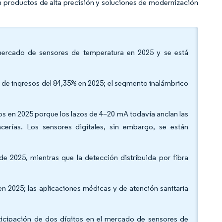
n productos de alta precisión y soluciones de modernización
l mercado de sensores de temperatura en 2025 y se está
n de ingresos del 84,35% en 2025; el segmento inalámbrico
sos en 2025 porque los lazos de 4–20 mA todavía anclan las
acerías. Los sensores digitales, sin embargo, se están
e 2025, mientras que la detección distribuida por fibra
 en 2025; las aplicaciones médicas y de atención sanitaria
ticipación de dos dígitos en el mercado de sensores de