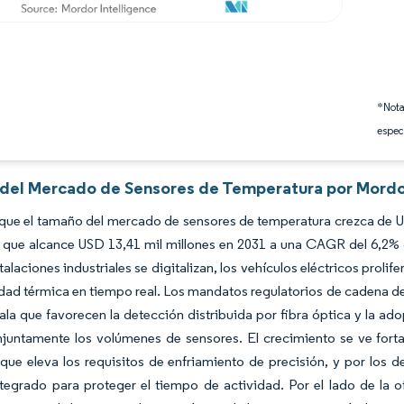
*Nota
espec
s del Mercado de Sensores de Temperatura por Mordo
que el tamaño del mercado de sensores de temperatura crezca de US
é que alcance USD 13,41 mil millones en 2031 a una CAGR del 6,2
talaciones industriales se digitalizan, los vehículos eléctricos proli
lidad térmica en tiempo real. Los mandatos regulatorios de cadena de
ala que favorecen la detección distribuida por fibra óptica y la a
njuntamente los volúmenes de sensores. El crecimiento se ve fort
que eleva los requisitos de enfriamiento de precisión, y por los
tegrado para proteger el tiempo de actividad. Por el lado de la ofe