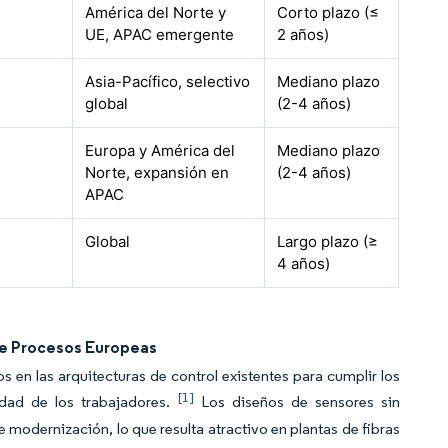
América del Norte y
Corto plazo (≤
UE, APAC emergente
2 años)
Asia-Pacífico, selectivo
Mediano plazo
global
(2-4 años)
Europa y América del
Mediano plazo
Norte, expansión en
(2-4 años)
APAC
Global
Largo plazo (≥
4 años)
 de Procesos Europeas
en las arquitecturas de control existentes para cumplir los
[1]
ridad de los trabajadores.
Los diseños de sensores sin
e modernización, lo que resulta atractivo en plantas de fibras