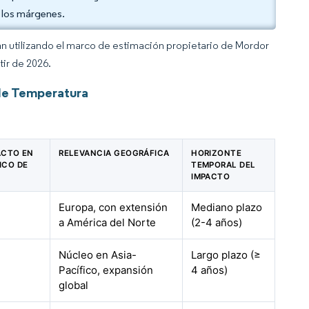
 los márgenes.
an utilizando el marco de estimación propietario de Mordor
tir de 2026.
de Temperatura
PACTO EN
RELEVANCIA GEOGRÁFICA
HORIZONTE
ICO DE
TEMPORAL DEL
IMPACTO
Europa, con extensión
Mediano plazo
a América del Norte
(2-4 años)
Núcleo en Asia-
Largo plazo (≥
Pacífico, expansión
4 años)
global