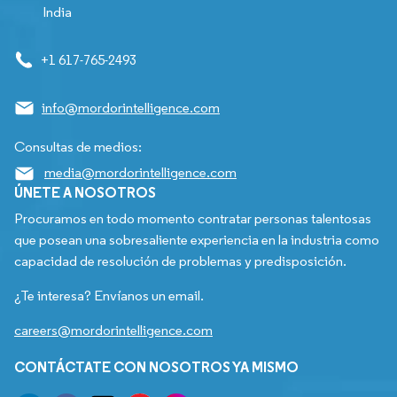
India
+1 617-765-2493
info@mordorintelligence.com
Consultas de medios:
media@mordorintelligence.com
ÚNETE A NOSOTROS
Procuramos en todo momento contratar personas talentosas
que posean una sobresaliente experiencia en la industria como
capacidad de resolución de problemas y predisposición.
¿Te interesa? Envíanos un email.
careers@mordorintelligence.com
CONTÁCTATE CON NOSOTROS YA MISMO