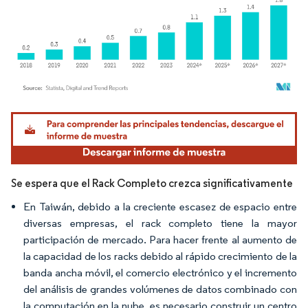
Imagen © Mordor Intelligence. El uso requiere atribución según CC BY 4.0.
Se espera que el Rack Completo crezca significativamente
En Taiwán, debido a la creciente escasez de espacio entre
diversas empresas, el rack completo tiene la mayor
participación de mercado. Para hacer frente al aumento de
la capacidad de los racks debido al rápido crecimiento de la
banda ancha móvil, el comercio electrónico y el incremento
del análisis de grandes volúmenes de datos combinado con
la computación en la nube, es necesario construir un centro