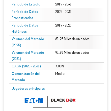
Período de Estudio
2019 - 2031
Período de Datos
2025 - 2031
Pronosticados
Período de Datos
2019 - 2023
Históricos
Volumen del Mercado
61.25 Miles de unidades
(2025)
Volumen del Mercado
91.91 Miles de unidades
(2031)
CAGR (2025 - 2031)
7.00%
Concentración del
Medio
Mercado
Jugadores principales