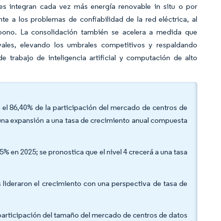
es integran cada vez más energía renovable in situ o por
e a los problemas de confiabilidad de la red eléctrica, al
bono. La consolidación también se acelera a medida que
vales, elevando los umbrales competitivos y respaldando
e trabajo de inteligencia artificial y computación de alto
 el 86,40% de la participación del mercado de centros de
una expansión a una tasa de crecimiento anual compuesta
05% en 2025; se pronostica que el nivel 4 crecerá a una tasa
s lideraron el crecimiento con una perspectiva de tasa de
a participación del tamaño del mercado de centros de datos