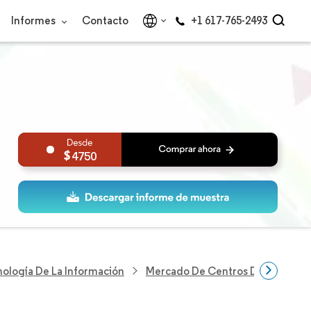
Informes
Contacto
+1 617-765-2493
4750
nología De La Información
Mercado De Centros De Datos De 