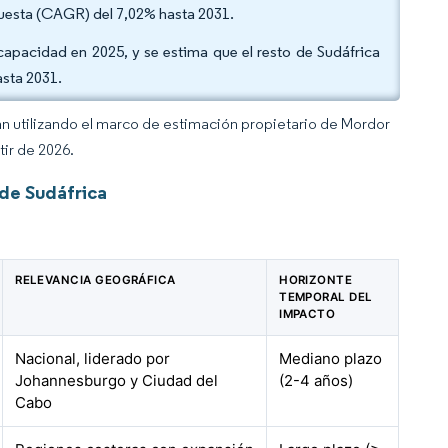
puesta (CAGR) del 7,02% hasta 2031.
pacidad en 2025, y se estima que el resto de Sudáfrica
asta 2031.
an utilizando el marco de estimación propietario de Mordor
tir de 2026.
de Sudáfrica
RELEVANCIA GEOGRÁFICA
HORIZONTE
TEMPORAL DEL
IMPACTO
Nacional, liderado por
Mediano plazo
Johannesburgo y Ciudad del
(2-4 años)
Cabo