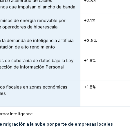
rco acelerado de cables
+2.8%
nos que impulsan el ancho de banda
isos de energía renovable por
+2.1%
e operadores de hiperescala
la demanda de inteligencia artificial
+3.5%
tación de alto rendimiento
s de soberanía de datos bajo la Ley
+1.9%
ección de Información Personal
vos fiscales en zonas económicas
+1.8%
les
rdor Intelligence
e migración a la nube por parte de empresas locales