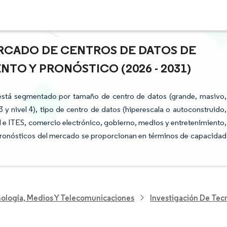
ERCADO DE CENTROS DE DATOS DE
ENTO Y PRONÓSTICO (2026 - 2031)
 está segmentado por tamaño de centro de datos (grande, masivo,
3 y nivel 4), tipo de centro de datos (hiperescala o autoconstruido,
TI e ITES, comercio electrónico, gobierno, medios y entretenimiento,
pronósticos del mercado se proporcionan en términos de capacidad
nología, Medios Y Telecomunicaciones
Investigación De Tec