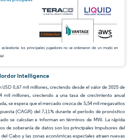
 aclaratoria: los principales jugadores no se ordenaron de un modo en
ial
Mordor Intelligence
 USD 0,67 mil millones, creciendo desde el valor de 2025 de
 mil millones, creciendo a una tasa de crecimiento anual
da, se espera que el mercado crezca de 5,54 mil megavatios
mpuesta (CAGR) del 7,11% durante el período de pronóstico
cado se calculan e informan en términos de MW. La rápida
os de soberanía de datos son los principales impulsores del
d del Cabo y las zonas económicas especiales atraen nuevas