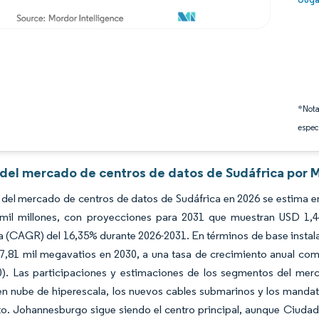
*Nota
espec
s del mercado de centros de datos de Sudáfrica por 
del mercado de centros de datos de Sudáfrica en 2026 se estima en
mil millones, con proyecciones para 2031 que muestran USD 1,44
(CAGR) del 16,35% durante 2026-2031. En términos de base instala
 7,81 mil megavatios en 2030, a una tasa de crecimiento anual co
0). Las participaciones y estimaciones de los segmentos del mer
en nube de hiperescala, los nuevos cables submarinos y los mandat
to. Johannesburgo sigue siendo el centro principal, aunque Ciuda