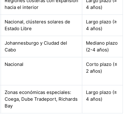
Regiones costeras con expansión
Largo plazo (≥
hacia el interior
4 años)
Nacional, clústeres solares de
Largo plazo (≥
Estado Libre
4 años)
Johannesburgo y Ciudad del
Mediano plazo
Cabo
(2-4 años)
Nacional
Corto plazo (≤
2 años)
Zonas económicas especiales:
Largo plazo (≥
Coega, Dube Tradeport, Richards
4 años)
Bay