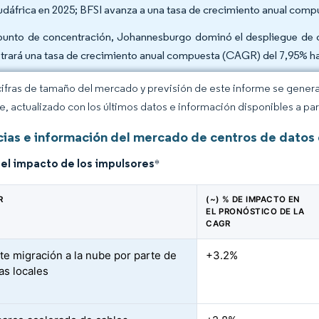
udáfrica en 2025; BFSI avanza a una tasa de crecimiento anual com
punto de concentración, Johannesburgo dominó el despliegue de ca
strará una tasa de crecimiento anual compuesta (CAGR) del 7,95% h
cifras de tamaño del mercado y previsión de este informe se gener
ce, actualizado con los últimos datos e información disponibles a par
ias e información del mercado de centros de datos 
del impacto de los impulsores
*
R
(~) % DE IMPACTO EN
EL PRONÓSTICO DE LA
CAGR
te migración a la nube por parte de
+3.2%
s locales