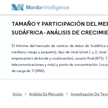
TAMAÑO Y PARTICIPACIÓN DEL M
SUDÁFRICA - ANÁLISIS DE CRECIMI
El informe del mercado de centros de datos de Sudáfrica
mediano, mega y pequeño), tipo de nivel (nivel 1 y 2, nivel 
empresarial o de borde y coubicación), usuario final (BFSI, 
telecomunicaciones y más) y punto de concentración. Los 
de carga de TI (MW).
Inicio
Análisis De Mercado
Investigación De Tec