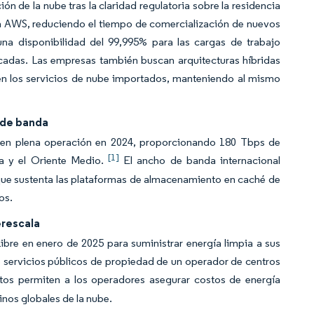
n de la nube tras la claridad regulatoria sobre la residencia
 a AWS, reduciendo el tiempo de comercialización de nuevos
na disponibilidad del 99,995% para las cargas de trabajo
icadas. Las empresas también buscan arquitecturas híbridas
 en los servicios de nube importados, manteniendo al mismo
 de banda
n en plena operación en 2024, proporcionando 180 Tbps de
[1]
pa y el Oriente Medio.
El ancho de banda internacional
o que sustenta las plataformas de almacenamiento en caché de
os.
erescala
bre en enero de 2025 para suministrar energía limpia a sus
 servicios públicos de propiedad de un operador de centros
os permiten a los operadores asegurar costos de energía
inos globales de la nube.