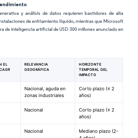
 rendimiento
enerativa y análisis de datos requieren bastidores de alta
talaciones de enfriamiento líquido, mientras que Microsoft
a de inteligencia artificial de USD 300 millones anunciado en
N EL
RELEVANCIA
HORIZONTE
 CAGR
GEOGRÁFICA
TEMPORAL DEL
IMPACTO
Nacional, aguda en
Corto plazo (≤ 2
zonas industriales
años)
Nacional
Corto plazo (≤ 2
años)
Nacional
Mediano plazo (2-
4 años)