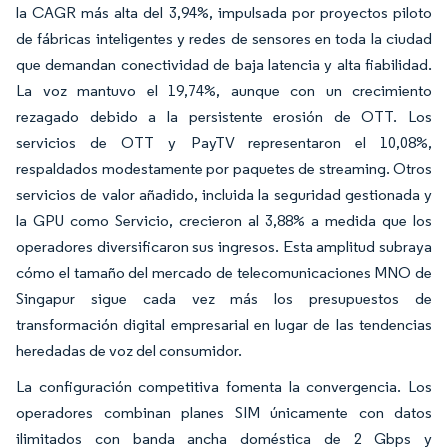
la CAGR más alta del 3,94%, impulsada por proyectos piloto
de fábricas inteligentes y redes de sensores en toda la ciudad
que demandan conectividad de baja latencia y alta fiabilidad.
La voz mantuvo el 19,74%, aunque con un crecimiento
rezagado debido a la persistente erosión de OTT. Los
servicios de OTT y PayTV representaron el 10,08%,
respaldados modestamente por paquetes de streaming. Otros
servicios de valor añadido, incluida la seguridad gestionada y
la GPU como Servicio, crecieron al 3,88% a medida que los
operadores diversificaron sus ingresos. Esta amplitud subraya
cómo el tamaño del mercado de telecomunicaciones MNO de
Singapur sigue cada vez más los presupuestos de
transformación digital empresarial en lugar de las tendencias
heredadas de voz del consumidor.
La configuración competitiva fomenta la convergencia. Los
operadores combinan planes SIM únicamente con datos
ilimitados con banda ancha doméstica de 2 Gbps y