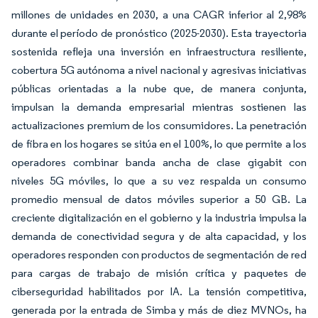
millones de unidades en 2030, a una CAGR inferior al 2,98%
durante el período de pronóstico (2025-2030). Esta trayectoria
sostenida refleja una inversión en infraestructura resiliente,
cobertura 5G autónoma a nivel nacional y agresivas iniciativas
públicas orientadas a la nube que, de manera conjunta,
impulsan la demanda empresarial mientras sostienen las
actualizaciones premium de los consumidores. La penetración
de fibra en los hogares se sitúa en el 100%, lo que permite a los
operadores combinar banda ancha de clase gigabit con
niveles 5G móviles, lo que a su vez respalda un consumo
promedio mensual de datos móviles superior a 50 GB. La
creciente digitalización en el gobierno y la industria impulsa la
demanda de conectividad segura y de alta capacidad, y los
operadores responden con productos de segmentación de red
para cargas de trabajo de misión crítica y paquetes de
ciberseguridad habilitados por IA. La tensión competitiva,
generada por la entrada de Simba y más de diez MVNOs, ha