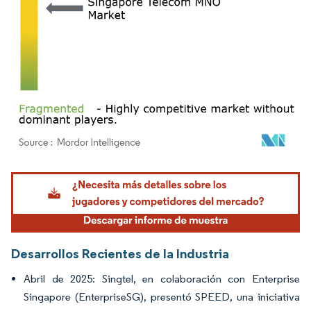
Imagen © Mordor Intelligence. El uso requiere atribución según CC BY 4.0.
Desarrollos Recientes de la Industria
Abril de 2025: Singtel, en colaboración con Enterprise
Singapore (EnterpriseSG), presentó SPEED, una iniciativa