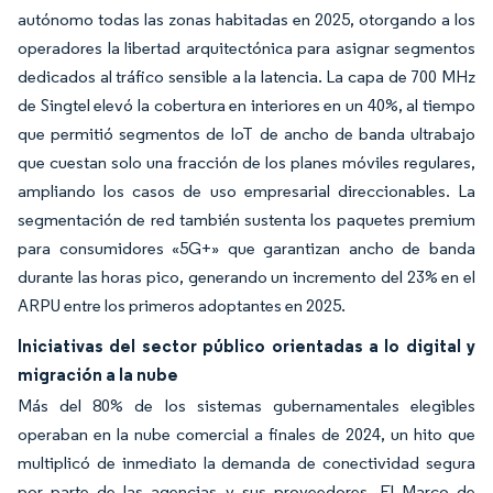
autónomo todas las zonas habitadas en 2025, otorgando a los
operadores la libertad arquitectónica para asignar segmentos
dedicados al tráfico sensible a la latencia. La capa de 700 MHz
de Singtel elevó la cobertura en interiores en un 40%, al tiempo
que permitió segmentos de IoT de ancho de banda ultrabajo
que cuestan solo una fracción de los planes móviles regulares,
ampliando los casos de uso empresarial direccionables. La
segmentación de red también sustenta los paquetes premium
para consumidores «5G+» que garantizan ancho de banda
durante las horas pico, generando un incremento del 23% en el
ARPU entre los primeros adoptantes en 2025.
Iniciativas del sector público orientadas a lo digital y
migración a la nube
Más del 80% de los sistemas gubernamentales elegibles
operaban en la nube comercial a finales de 2024, un hito que
multiplicó de inmediato la demanda de conectividad segura
por parte de las agencias y sus proveedores. El Marco de