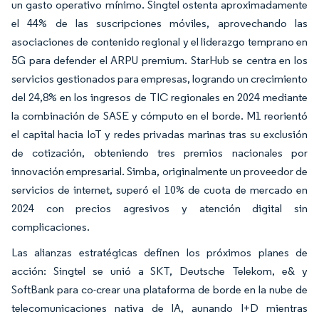
un gasto operativo mínimo. Singtel ostenta aproximadamente
el 44% de las suscripciones móviles, aprovechando las
asociaciones de contenido regional y el liderazgo temprano en
5G para defender el ARPU premium. StarHub se centra en los
servicios gestionados para empresas, logrando un crecimiento
del 24,8% en los ingresos de TIC regionales en 2024 mediante
la combinación de SASE y cómputo en el borde. M1 reorientó
el capital hacia IoT y redes privadas marinas tras su exclusión
de cotización, obteniendo tres premios nacionales por
innovación empresarial. Simba, originalmente un proveedor de
servicios de internet, superó el 10% de cuota de mercado en
2024 con precios agresivos y atención digital sin
complicaciones.
Las alianzas estratégicas definen los próximos planes de
acción: Singtel se unió a SKT, Deutsche Telekom, e& y
SoftBank para co-crear una plataforma de borde en la nube de
telecomunicaciones nativa de IA, aunando I+D mientras