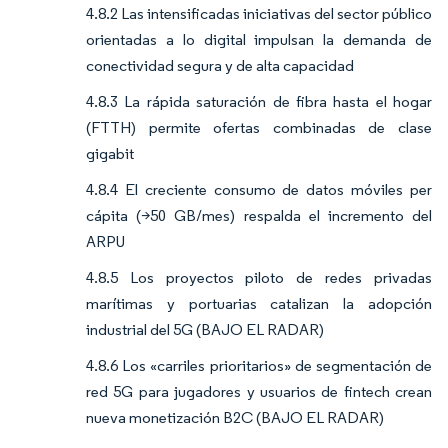
4.8.2 Las intensificadas iniciativas del sector público
orientadas a lo digital impulsan la demanda de
conectividad segura y de alta capacidad
4.8.3 La rápida saturación de fibra hasta el hogar
(FTTH) permite ofertas combinadas de clase
gigabit
4.8.4 El creciente consumo de datos móviles per
cápita (>50 GB/mes) respalda el incremento del
ARPU
4.8.5 Los proyectos piloto de redes privadas
marítimas y portuarias catalizan la adopción
industrial del 5G (BAJO EL RADAR)
4.8.6 Los «carriles prioritarios» de segmentación de
red 5G para jugadores y usuarios de fintech crean
nueva monetización B2C (BAJO EL RADAR)