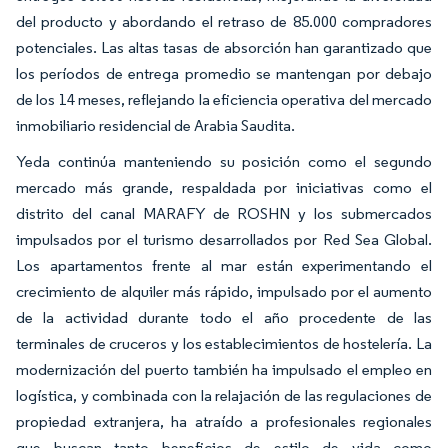
del producto y abordando el retraso de 85.000 compradores
potenciales. Las altas tasas de absorción han garantizado que
los períodos de entrega promedio se mantengan por debajo
de los 14 meses, reflejando la eficiencia operativa del mercado
inmobiliario residencial de Arabia Saudita.
Yeda continúa manteniendo su posición como el segundo
mercado más grande, respaldada por iniciativas como el
distrito del canal MARAFY de ROSHN y los submercados
impulsados por el turismo desarrollados por Red Sea Global.
Los apartamentos frente al mar están experimentando el
crecimiento de alquiler más rápido, impulsado por el aumento
de la actividad durante todo el año procedente de las
terminales de cruceros y los establecimientos de hostelería. La
modernización del puerto también ha impulsado el empleo en
logística, y combinada con la relajación de las regulaciones de
propiedad extranjera, ha atraído a profesionales regionales
que buscan tanto beneficios de estilo de vida como