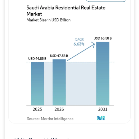
Imagen © Mordor Intelligence. El uso requie