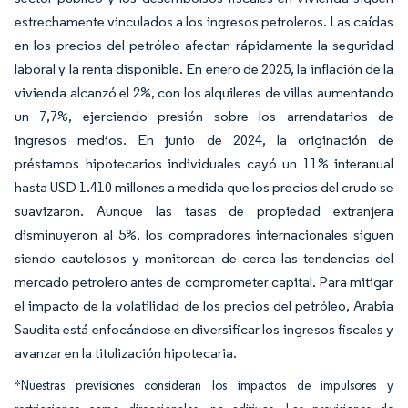
estrechamente vinculados a los ingresos petroleros. Las caídas
en los precios del petróleo afectan rápidamente la seguridad
laboral y la renta disponible. En enero de 2025, la inflación de la
vivienda alcanzó el 2%, con los alquileres de villas aumentando
un 7,7%, ejerciendo presión sobre los arrendatarios de
ingresos medios. En junio de 2024, la originación de
préstamos hipotecarios individuales cayó un 11% interanual
hasta USD 1.410 millones a medida que los precios del crudo se
suavizaron. Aunque las tasas de propiedad extranjera
disminuyeron al 5%, los compradores internacionales siguen
siendo cautelosos y monitorean de cerca las tendencias del
mercado petrolero antes de comprometer capital. Para mitigar
el impacto de la volatilidad de los precios del petróleo, Arabia
Saudita está enfocándose en diversificar los ingresos fiscales y
avanzar en la titulización hipotecaria.
*Nuestras previsiones consideran los impactos de impulsores y