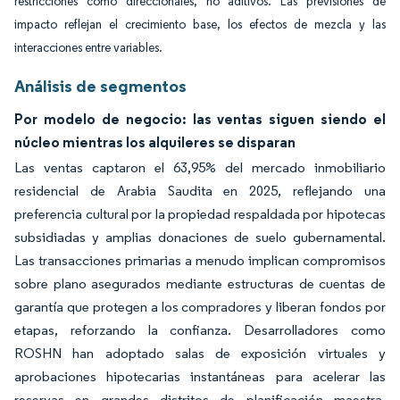
restricciones como direccionales, no aditivos. Las previsiones de
impacto reflejan el crecimiento base, los efectos de mezcla y las
interacciones entre variables.
Análisis de segmentos
Por modelo de negocio: las ventas siguen siendo el
núcleo mientras los alquileres se disparan
Las ventas captaron el 63,95% del mercado inmobiliario
residencial de Arabia Saudita en 2025, reflejando una
preferencia cultural por la propiedad respaldada por hipotecas
subsidiadas y amplias donaciones de suelo gubernamental.
Las transacciones primarias a menudo implican compromisos
sobre plano asegurados mediante estructuras de cuentas de
garantía que protegen a los compradores y liberan fondos por
etapas, reforzando la confianza. Desarrolladores como
ROSHN han adoptado salas de exposición virtuales y
aprobaciones hipotecarias instantáneas para acelerar las
reservas en grandes distritos de planificación maestra.