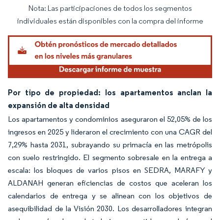
Nota: Las participaciones de todos los segmentos
Imagen © Mordor Intelligence. El uso requiere atribución según CC BY 4.0.
individuales están disponibles con la compra del informe
Por tipo de propiedad: los apartamentos anclan la
expansión de alta densidad
Los apartamentos y condominios aseguraron el 52,05% de los
ingresos en 2025 y lideraron el crecimiento con una CAGR del
7,29% hasta 2031, subrayando su primacía en las metrópolis
con suelo restringido. El segmento sobresale en la entrega a
escala: los bloques de varios pisos en SEDRA, MARAFY y
ALDANAH generan eficiencias de costos que aceleran los
calendarios de entrega y se alinean con los objetivos de
asequibilidad de la Visión 2030. Los desarrolladores integran