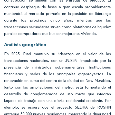
construcción se alineen con las entradas de efectivo. El
continuo despliegue de fases a gran escala probablemente
mantendrá al mercado primario en la posición de liderazgo
durante los próximos cinco años, mientras que las
transacciones secundarias sirven como plataforma de liquidez
para los compradores que buscan mejorar su vivienda.
Análisis geográfico
En 2025, Riad mantuvo su liderazgo en el valor de las
transacciones nacionales, con un 39,85%, impulsado por la
presencia de ministerios gubernamentales, instituciones
financieras y sedes de los principales gigaproyectos. La
renovación en curso del centro de la ciudad de New Murabba,
junto con las ampliaciones del metro, está fomentando el
desarrollo de conglomerados de uso mixto que integran
lugares de trabajo con una oferta residencial creciente. Por
ejemplo, se espera que el proyecto SEDRA de ROSHN
entregue 30.000 nuevas residencias, mejorando la diversidad