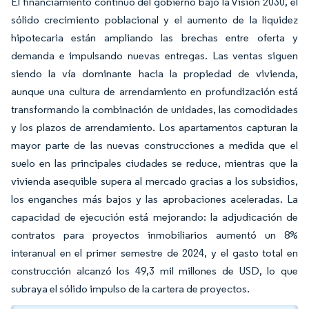
El financiamiento continuo del gobierno bajo la Visión 2030, el
sólido crecimiento poblacional y el aumento de la liquidez
hipotecaria están ampliando las brechas entre oferta y
demanda e impulsando nuevas entregas. Las ventas siguen
siendo la vía dominante hacia la propiedad de vivienda,
aunque una cultura de arrendamiento en profundización está
transformando la combinación de unidades, las comodidades
y los plazos de arrendamiento. Los apartamentos capturan la
mayor parte de las nuevas construcciones a medida que el
suelo en las principales ciudades se reduce, mientras que la
vivienda asequible supera al mercado gracias a los subsidios,
los enganches más bajos y las aprobaciones aceleradas. La
capacidad de ejecución está mejorando: la adjudicación de
contratos para proyectos inmobiliarios aumentó un 8%
interanual en el primer semestre de 2024, y el gasto total en
construcción alcanzó los 49,3 mil millones de USD, lo que
subraya el sólido impulso de la cartera de proyectos.