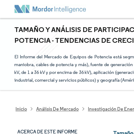
TAMAÑO Y ANÁLISIS DE PARTICIP
POTENCIA - TENDENCIAS DE CRECI
El Informe del Mercado de Equipos de Potencia está segme
maniobra, cables de potencia y más), fuente de generación d
kV, de 1 a 36 kV y por encima de 36 kV), aplicación (generació
industrial, comercial y servicios públicos) y geografía (Amér
Inicio
Análisis De Mercado
Investigación De Ener
ACERCA DE ESTE INFORME
Tamaño 