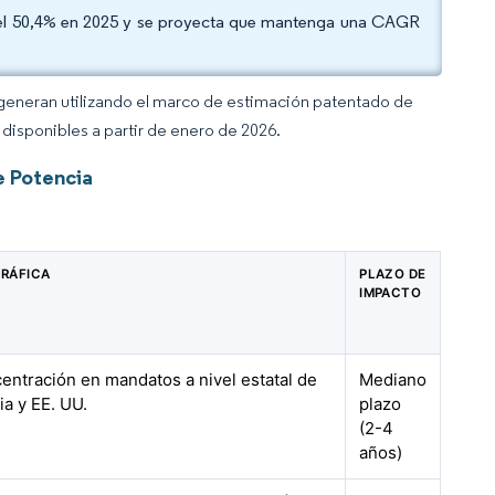
 del 50,4% en 2025 y se proyecta que mantenga una CAGR
 generan utilizando el marco de estimación patentado de
disponibles a partir de enero de 2026.
e Potencia
RÁFICA
PLAZO DE
IMPACTO
entración en mandatos a nivel estatal de
Mediano
ia y EE. UU.
plazo
(2-4
años)