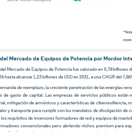
*Nota
espec
s del Mercado de Equipos de Potencia por Mordor Int
del Mercado de Equipos de Potencia fue valorado en 0,78 billones d
6 hasta alcanzar 1,23 billones de USD en 2031, a una CAGR del 7,86
demanda de reemplazo, la creciente penetración de las energías renov
s de gasto de capital. Las empresas de servicios públicos están r
nal, mitigación de armónicos y características de ciberresiliencia, 
calor y transporte para cumplir con los mandatos de divulgación de 
los requisitos de inversores formadores de red y equipos de manio
ormadores convencionales pero abriendo nichos premium para equip