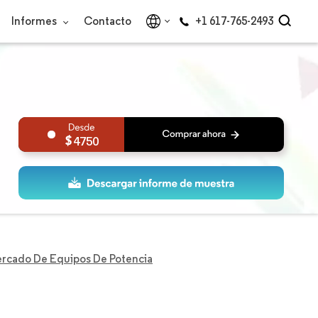
Informes
Contacto
+1 617-765-2493
4750
rcado De Equipos De Potencia
a