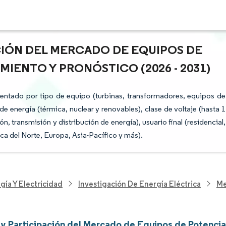
ACIÓN DEL MERCADO DE EQUIPOS DE
MIENTO Y PRONÓSTICO (2026 - 2031)
ntado por tipo de equipo (turbinas, transformadores, equipos de
e energía (térmica, nuclear y renovables), clase de voltaje (hasta 1
n, transmisión y distribución de energía), usuario final (residencial,
ica del Norte, Europa, Asia-Pacífico y más).
gía Y Electricidad
Investigación De Energía Eléctrica
Me
y Participación del Mercado de Equipos de Potenci