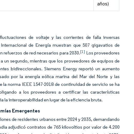
años)
uctuaciones de voltaje y las corrientes de falla inversas
a Internacional de Energía muestran que 507 gigavatios de
[1]
n refuerzos de red necesarios para 2030.
Los proveedores
 a un segundo, mientras que los proveedores de equipos de
ntes bidireccionales. Siemens Energy reportó un aumento
sado por la energía eólica marina del Mar del Norte y las
e la norma IEEE 1547-2018 de continuidad de servicio se ha
ligando a los proveedores a certificar las características
 la interoperabilidad en lugar de la eficiencia bruta.
nomías Emergentes
illones de residentes urbanos entre 2024 y 2035, demandando
ia adjudicó contratos de 765 kilovoltios por valor de 4.200