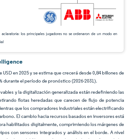
 aclaratoria: los principales jugadores no se ordenaron de un modo en
ial
elligence
e USD en 2025 y se estima que crecerá desde 0,84 billones de
% durante el período de pronóstico (2026-2031).
ables y la digitalización generalizada están redefiniendo las
etirando flotas heredadas que carecen de flujo de potencia
mientras que los compradores industriales están electrificando
carbono. El cambio hacia recursos basados en inversores está
bra habilitados digitalmente, comprimiendo los márgenes de
os con sensores integrados y análisis en el borde. A nivel