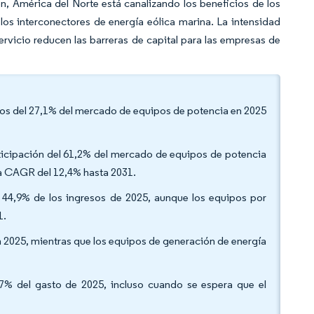
ión, América del Norte está canalizando los beneficios de los
los interconectores de energía eólica marina. La intensidad
icio reducen las barreras de capital para las empresas de
resos del 27,1% del mercado de equipos de potencia en 2025
rticipación del 61,2% del mercado de equipos de potencia
a CAGR del 12,4% hasta 2031.
el 44,9% de los ingresos de 2025, aunque los equipos por
1.
n 2025, mientras que los equipos de generación de energía
9,7% del gasto de 2025, incluso cuando se espera que el