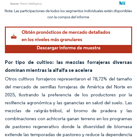
Imagen © Mordor Intelligence. El uso requiere atribución según CC BY 4.0.
Por tipo de cultivo: las mezclas forrajeras diversas
dominan mientras la alfalfa se acelera
Otros cultivos forrajeros representaron el 78,72% del tamaño
del mercado de semillas forrajeras de América del Norte en
2025, ilustrando la preferencia de los productores por la
resiliencia agronómica y las ganancias en salud del suelo. Las
mezclas de raigrás-trébol, el bromo de pradera y las
combinaciones con achicoria ganan terreno en los programas
de pastoreo regenerativo donde la diversidad de biomasa
extiende las temporadas de pastoreo y reduce la dependencia