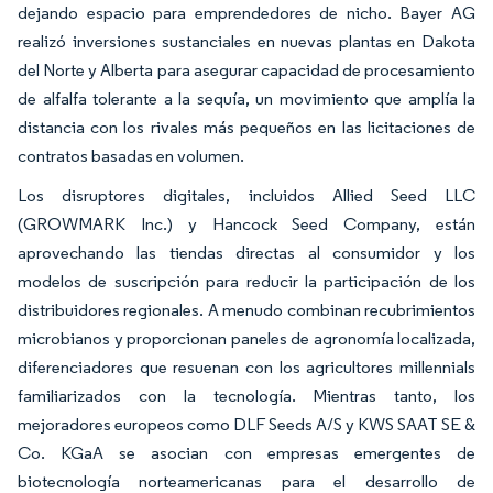
dejando espacio para emprendedores de nicho. Bayer AG
realizó inversiones sustanciales en nuevas plantas en Dakota
del Norte y Alberta para asegurar capacidad de procesamiento
de alfalfa tolerante a la sequía, un movimiento que amplía la
distancia con los rivales más pequeños en las licitaciones de
contratos basadas en volumen.
Los disruptores digitales, incluidos Allied Seed LLC
(GROWMARK Inc.) y Hancock Seed Company, están
aprovechando las tiendas directas al consumidor y los
modelos de suscripción para reducir la participación de los
distribuidores regionales. A menudo combinan recubrimientos
microbianos y proporcionan paneles de agronomía localizada,
diferenciadores que resuenan con los agricultores millennials
familiarizados con la tecnología. Mientras tanto, los
mejoradores europeos como DLF Seeds A/S y KWS SAAT SE &
Co. KGaA se asocian con empresas emergentes de
biotecnología norteamericanas para el desarrollo de