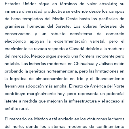
Estados Unidos sigue en términos de valor absoluto; su
inmensa diversidad productiva se extiende desde los campos
de heno templados del Medio Oeste hasta los pastizales de
gramíneas húmedas del Sureste. Los dólares federales de
conservación y un robusto ecosistema de comercio
electrónico apoyan la experimentación varietal, pero el
crecimiento se rezaga respecto a Canadá debido a la madurez
del mercado. México sigue siendo una frontera incipiente pero
notable. Las lecherías modernas en Chihuahua y Jalisco están
probando la genética norteamericana, pero las limitaciones en
la logística de almacenamiento en frío y el financiamiento
frenan una adopción más amplia. El resto de América del Norte
contribuye marginalmente hoy, pero representa un potencial
latente a medida que mejoran la infraestructura y el acceso al
crédito rural.
El mercado de México está anclado en los cinturones lecheros
del norte, donde los sistemas modernos de confinamiento