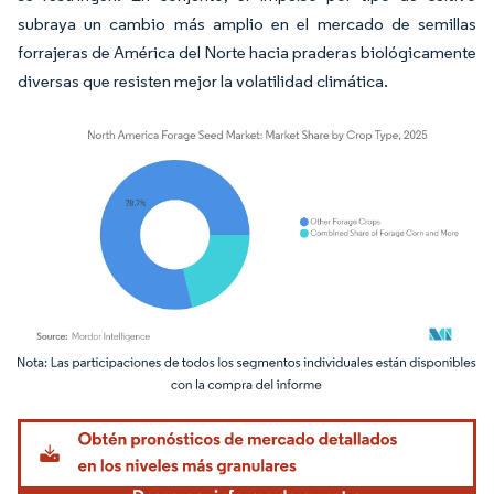
subraya un cambio más amplio en el mercado de semillas
forrajeras de América del Norte hacia praderas biológicamente
diversas que resisten mejor la volatilidad climática.
Imagen © Mordor Intelligence. El uso requiere atribución según CC BY 4.0.