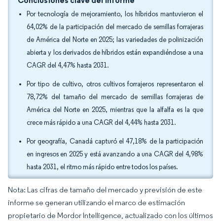
Conclusiones clave del informe
Por tecnología de mejoramiento, los híbridos mantuvieron el
64,02% de la participación del mercado de semillas forrajeras
de América del Norte en 2025; las variedades de polinización
abierta y los derivados de híbridos están expandiéndose a una
CAGR del 4,47% hasta 2031.
Por tipo de cultivo, otros cultivos forrajeros representaron el
78,72% del tamaño del mercado de semillas forrajeras de
América del Norte en 2025, mientras que la alfalfa es la que
crece más rápido a una CAGR del 4,44% hasta 2031.
Por geografía, Canadá capturó el 47,18% de la participación
en ingresos en 2025 y está avanzando a una CAGR del 4,98%
hasta 2031, el ritmo más rápido entre todos los países.
Nota: Las cifras de tamaño del mercado y previsión de este
informe se generan utilizando el marco de estimación
propietario de Mordor Intelligence, actualizado con los últimos