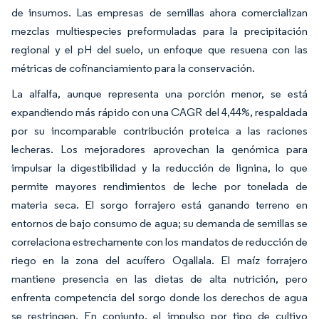
de insumos. Las empresas de semillas ahora comercializan
mezclas multiespecies preformuladas para la precipitación
regional y el pH del suelo, un enfoque que resuena con las
métricas de cofinanciamiento para la conservación.
La alfalfa, aunque representa una porción menor, se está
expandiendo más rápido con una CAGR del 4,44%, respaldada
por su incomparable contribución proteica a las raciones
lecheras. Los mejoradores aprovechan la genómica para
impulsar la digestibilidad y la reducción de lignina, lo que
permite mayores rendimientos de leche por tonelada de
materia seca. El sorgo forrajero está ganando terreno en
entornos de bajo consumo de agua; su demanda de semillas se
correlaciona estrechamente con los mandatos de reducción de
riego en la zona del acuífero Ogallala. El maíz forrajero
mantiene presencia en las dietas de alta nutrición, pero
enfrenta competencia del sorgo donde los derechos de agua
se restringen. En conjunto, el impulso por tipo de cultivo