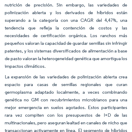
nutrición de precisión. Sin embargo, las variedades de
polinización abierta y los derivados de híbridos están
superando a la categoría con una CAGR del 4,47%, una
tendencia que refleja la contención de costos y las
necesidades de certificación orgánica. Los ranchos más
pequeños valoran la capacidad de guardar semillas sin infringir
patentes, y los sistemas diversificados de alimentación a base
de pasto valoran la heterogeneidad genética que amortigua los
impactos climáticos.
La expansión de las variedades de polinización abierta crea
espacio para casas de semillas regionales que curan
germoplasma adaptado localmente, a veces combinando
genética no GM con recubrimientos microbianos para una
mejor emergencia en suelos agotados. Estos participantes
rara vez compiten con los presupuestos de I+D de las
multinacionales, pero aseguran lealtad en canales de nicho que
transaccionan activamente en línea. El segmento de híbridos