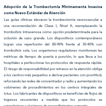
Adopción de la Trombectomía Mínimamente Invasiva
como Nuevo Estándar de Atención
Las guías clínicas elevaron la trombectomía neurovascular a
una recomendación de Clase I, Nivel A, reemplazando la
trombolisis intravenosa como opción predeterminada para la
oclusión de vaso grande. Los dispositivos contemporáneos
logran una reperfusión del 85-90% frente al 30-40% con
trombolisis sola. Los organismos reguladores monitorean las
métricas de tiempo de puerta a punción, lo que lleva a los
hospitales a perfeccionar los protocolos de respuesta rápida.
El riesgo de responsabilidad por retrasos en la atención obliga
a los centros más pequeños a derivar pacientes con prontitud,
reforzando las redes de concentrador y radio y aumentando los
volúmenes de procedimientos en los centros integrales de
ictus. Los fabricantes de dispositivos se benefician de flujos de
ingresos recurrentes a medida que los protocolos se
estandarizan y el número de procedimientos aumenta.