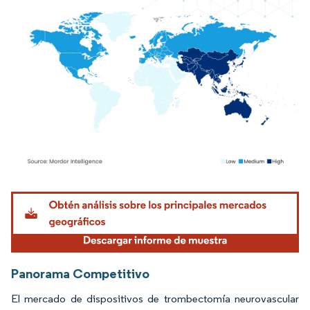
Imagen © Mordor Intelligence. El uso requiere atribución según CC BY 4.0.
Panorama Competitivo
El mercado de dispositivos de trombectomía neurovascular