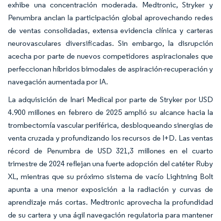
exhibe una concentración moderada. Medtronic, Stryker y
Penumbra anclan la participación global aprovechando redes
de ventas consolidadas, extensa evidencia clínica y carteras
neurovasculares diversificadas. Sin embargo, la disrupción
acecha por parte de nuevos competidores aspiracionales que
perfeccionan híbridos bimodales de aspiración-recuperación y
navegación aumentada por IA.
La adquisición de Inari Medical por parte de Stryker por USD
4.900 millones en febrero de 2025 amplió su alcance hacia la
trombectomía vascular periférica, desbloqueando sinergias de
venta cruzada y profundizando los recursos de I+D. Las ventas
récord de Penumbra de USD 321,3 millones en el cuarto
trimestre de 2024 reflejan una fuerte adopción del catéter Ruby
XL, mientras que su próximo sistema de vacío Lightning Bolt
apunta a una menor exposición a la radiación y curvas de
aprendizaje más cortas. Medtronic aprovecha la profundidad
de su cartera y una ágil navegación regulatoria para mantener