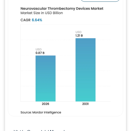
Imagen © Mordor Intelligence. El uso requie