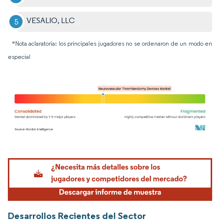
VESALIO, LLC
*Nota aclaratoria: los principales jugadores no se ordenaron de un modo en
especial
Imagen © Mordor Intelligence. El uso requiere atribución según CC BY 4.0.
Desarrollos Recientes del Sector