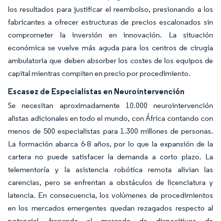
los resultados para justificar el reembolso, presionando a los
fabricantes a ofrecer estructuras de precios escalonados sin
comprometer la inversión en innovación. La situación
económica se vuelve más aguda para los centros de cirugía
ambulatoria que deben absorber los costes de los equipos de
capital mientras compiten en precio por procedimiento.
Escasez de Especialistas en Neurointervención
Se necesitan aproximadamente 10.000 neurointervención
alistas adicionales en todo el mundo, con África contando con
menos de 500 especialistas para 1.300 millones de personas.
La formación abarca 6-8 años, por lo que la expansión de la
cartera no puede satisfacer la demanda a corto plazo. La
telementoría y la asistencia robótica remota alivian las
carencias, pero se enfrentan a obstáculos de licenciatura y
latencia. En consecuencia, los volúmenes de procedimientos
en los mercados emergentes quedan rezagados respecto al
potencial, frenando el mercado de dispositivos de