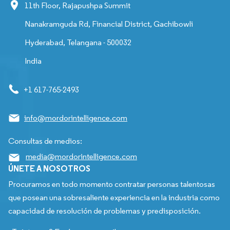
11th Floor, Rajapushpa Summit
Nanakramguda Rd, Financial District, Gachibowli
Hyderabad, Telangana - 500032
India
+1 617-765-2493
info@mordorintelligence.com
Consultas de medios:
media@mordorintelligence.com
ÚNETE A NOSOTROS
Procuramos en todo momento contratar personas talentosas
que posean una sobresaliente experiencia en la industria como
capacidad de resolución de problemas y predisposición.