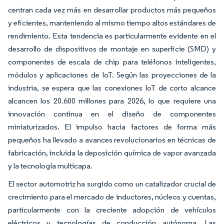
centran cada vez más en desarrollar productos más pequeños
y eficientes, manteniendo al mismo tiempo altos estándares de
rendimiento. Esta tendencia es particularmente evidente en el
desarrollo de dispositivos de montaje en superficie (SMD) y
componentes de escala de chip para teléfonos inteligentes,
módulos y aplicaciones de IoT. Según las proyecciones de la
industria, se espera que las conexiones IoT de corto alcance
alcancen los 20.600 millones para 2026, lo que requiere una
innovación continua en el diseño de componentes
miniaturizados. El impulso hacia factores de forma más
pequeños ha llevado a avances revolucionarios en técnicas de
fabricación, incluida la deposición química de vapor avanzada
y la tecnología multicapa.
El sector automotriz ha surgido como un catalizador crucial de
crecimiento para el mercado de inductores, núcleos y cuentas,
particularmente con la creciente adopción de vehículos
eléctricos y tecnologías de conducción autónoma. Las