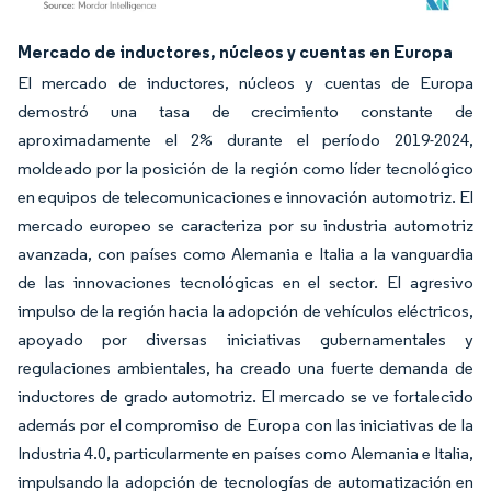
Imagen © Mordor Intelligence. El uso requiere atribución según CC BY 4.0.
Mercado de inductores, núcleos y cuentas en Europa
El mercado de inductores, núcleos y cuentas de Europa
demostró una tasa de crecimiento constante de
aproximadamente el 2% durante el período 2019-2024,
moldeado por la posición de la región como líder tecnológico
en equipos de telecomunicaciones e innovación automotriz. El
mercado europeo se caracteriza por su industria automotriz
avanzada, con países como Alemania e Italia a la vanguardia
de las innovaciones tecnológicas en el sector. El agresivo
impulso de la región hacia la adopción de vehículos eléctricos,
apoyado por diversas iniciativas gubernamentales y
regulaciones ambientales, ha creado una fuerte demanda de
inductores de grado automotriz. El mercado se ve fortalecido
además por el compromiso de Europa con las iniciativas de la
Industria 4.0, particularmente en países como Alemania e Italia,
impulsando la adopción de tecnologías de automatización en