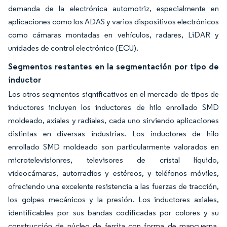
demanda de la electrónica automotriz, especialmente en
aplicaciones como los ADAS y varios dispositivos electrónicos
como cámaras montadas en vehículos, radares, LiDAR y
unidades de control electrónico (ECU).
Segmentos restantes en la segmentación por tipo de
inductor
Los otros segmentos significativos en el mercado de tipos de
inductores incluyen los inductores de hilo enrollado SMD
moldeado, axiales y radiales, cada uno sirviendo aplicaciones
distintas en diversas industrias. Los inductores de hilo
enrollado SMD moldeado son particularmente valorados en
microtelevisionres, televisores de cristal líquido,
videocámaras, autorradios y estéreos, y teléfonos móviles,
ofreciendo una excelente resistencia a las fuerzas de tracción,
los golpes mecánicos y la presión. Los inductores axiales,
identificables por sus bandas codificadas por colores y su
construcción de núcleo de ferrita con forma de mancuerna,