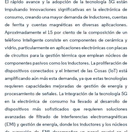
El rápido avance y la adopción de la tecnología 5G están
impulsando innovaciones significativas en la electrónica de
consumo, creando una mayor demanda de inductores, cuentas
de ferrita y cuentas magnéticas en diversas aplicaciones.
Aproximadamente el 15 por ciento de la composición de un
teléfono inteligente consiste en componentes de cerámica y
vidrio, particularmente en aplicaciones electrónicas con placas
de circuitos para la gestión térmica que emplean núcleos de
componentes pasivos como los inductores. La proliferación de
dispositivos conectados y el Internet de las Cosas (IoT) está
amplificando aún más esta demanda, ya que estas tecnologías
requieren capacidades mejoradas de gestión de energía y
procesamiento de señales. La integración de la tecnología 5G
en la electrónica de consumo ha llevado al desarrollo de
dispositivos más sofisticados que requieren soluciones
avanzadas de filtrado de interferencias electromagnéticas
(EMI) y gestión de energía, donde los inductores y los núcleos
de supresión de EMI desempeñan un papel crucial en el