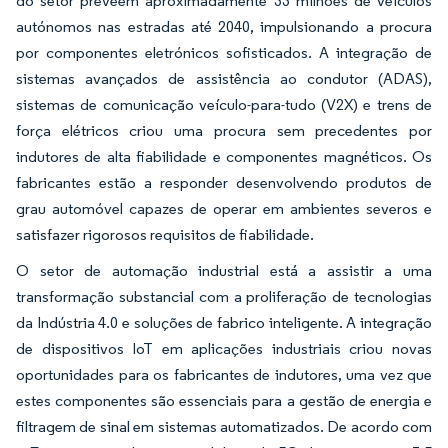
do setor preveem aproximadamente 33 milhões de veículos
autónomos nas estradas até 2040, impulsionando a procura
por componentes eletrónicos sofisticados. A integração de
sistemas avançados de assistência ao condutor (ADAS),
sistemas de comunicação veículo-para-tudo (V2X) e trens de
força elétricos criou uma procura sem precedentes por
indutores de alta fiabilidade e componentes magnéticos. Os
fabricantes estão a responder desenvolvendo produtos de
grau automóvel capazes de operar em ambientes severos e
satisfazer rigorosos requisitos de fiabilidade.
O setor de automação industrial está a assistir a uma
transformação substancial com a proliferação de tecnologias
da Indústria 4.0 e soluções de fabrico inteligente. A integração
de dispositivos IoT em aplicações industriais criou novas
oportunidades para os fabricantes de indutores, uma vez que
estes componentes são essenciais para a gestão de energia e
filtragem de sinal em sistemas automatizados. De acordo com