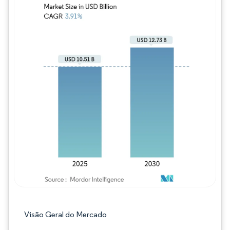
Imagem © Mordor Intelligence. O reuso req
Visão Geral do Mercado