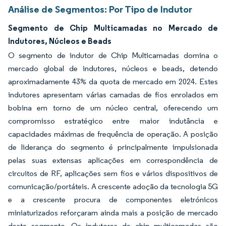
Análise de Segmentos: Por Tipo de Indutor
Segmento de Chip Multicamadas no Mercado de
Indutores, Núcleos e Beads
O segmento de indutor de Chip Multicamadas domina o
mercado global de indutores, núcleos e beads, detendo
aproximadamente 43% da quota de mercado em 2024. Estes
indutores apresentam várias camadas de fios enrolados em
bobina em torno de um núcleo central, oferecendo um
compromisso estratégico entre maior indutância e
capacidades máximas de frequência de operação. A posição
de liderança do segmento é principalmente impulsionada
pelas suas extensas aplicações em correspondência de
circuitos de RF, aplicações sem fios e vários dispositivos de
comunicação/portáteis. A crescente adoção da tecnologia 5G
e a crescente procura de componentes eletrónicos
miniaturizados reforçaram ainda mais a posição de mercado
deste segmento. Os indutores de chip multicamadas são