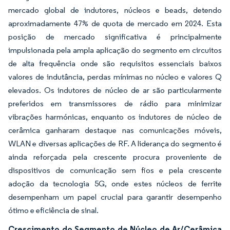
mercado global de indutores, núcleos e beads, detendo
aproximadamente 47% de quota de mercado em 2024. Esta
posição de mercado significativa é principalmente
impulsionada pela ampla aplicação do segmento em circuitos
de alta frequência onde são requisitos essenciais baixos
valores de indutância, perdas mínimas no núcleo e valores Q
elevados. Os indutores de núcleo de ar são particularmente
preferidos em transmissores de rádio para minimizar
vibrações harmónicas, enquanto os indutores de núcleo de
cerâmica ganharam destaque nas comunicações móveis,
WLAN e diversas aplicações de RF. A liderança do segmento é
ainda reforçada pela crescente procura proveniente de
dispositivos de comunicação sem fios e pela crescente
adoção da tecnologia 5G, onde estes núcleos de ferrite
desempenham um papel crucial para garantir desempenho
ótimo e eficiência de sinal.
Crescimento do Segmento de Núcleo de Ar/Cerâmica