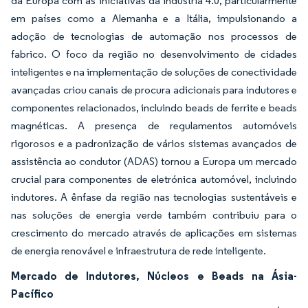
da Europa com as iniciativas da Indústria 4.0, particularmente
em países como a Alemanha e a Itália, impulsionando a
adoção de tecnologias de automação nos processos de
fabrico. O foco da região no desenvolvimento de cidades
inteligentes e na implementação de soluções de conectividade
avançadas criou canais de procura adicionais para indutores e
componentes relacionados, incluindo beads de ferrite e beads
magnéticas. A presença de regulamentos automóveis
rigorosos e a padronização de vários sistemas avançados de
assistência ao condutor (ADAS) tornou a Europa um mercado
crucial para componentes de eletrónica automóvel, incluindo
indutores. A ênfase da região nas tecnologias sustentáveis e
nas soluções de energia verde também contribuiu para o
crescimento do mercado através de aplicações em sistemas
de energia renovável e infraestrutura de rede inteligente.
Mercado de Indutores, Núcleos e Beads na Ásia-
Pacífico