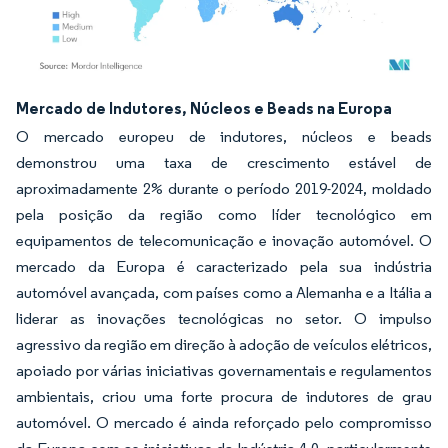
Imagem © Mordor Intelligence. O reuso requer atribuição conforme CC BY 4.0.
Mercado de Indutores, Núcleos e Beads na Europa
O mercado europeu de indutores, núcleos e beads
demonstrou uma taxa de crescimento estável de
aproximadamente 2% durante o período 2019-2024, moldado
pela posição da região como líder tecnológico em
equipamentos de telecomunicação e inovação automóvel. O
mercado da Europa é caracterizado pela sua indústria
automóvel avançada, com países como a Alemanha e a Itália a
liderar as inovações tecnológicas no setor. O impulso
agressivo da região em direção à adoção de veículos elétricos,
apoiado por várias iniciativas governamentais e regulamentos
ambientais, criou uma forte procura de indutores de grau
automóvel. O mercado é ainda reforçado pelo compromisso