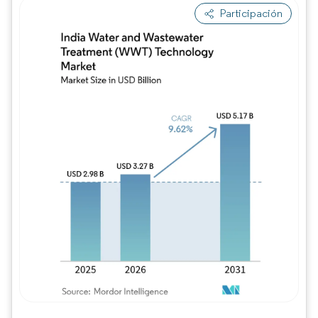
Participación
Imagen © Mordor Intelligence. El uso requie