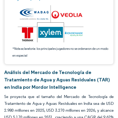
*Nota aclaratoria: los principales jugadores no se ordenaron de un modo
en especial
Análisis del Mercado de Tecnología de
Tratamiento de Agua y Aguas Residuales (TAR)
en India por Mordor Intelligence
Se proyecta que el tamaño del Mercado de Tecnología de
Tratamiento de Agua y Aguas Residuales en India sea de USD
2.980 millones en 2025, USD 3.270 millones en 2026, y alcance
USD 5.170 millones en 2031, creciendo a una CAGR del 9,62%