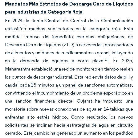
Mandatos Más Estrictos de Descarga Cero de Líquidos
para Industrias de Categoría Roja
En 2024, la Junta Central de Control de la Contaminación
reclasificó muchos subsectores en la categoría roja. Esta
medida impuso de inmediato estrictas obligaciones de
Descarga Cero de Líquidos (ZLD) a cervecerías, procesadores
de alimentos y unidades de medicamentos a granel, influyendo
[1]
en la demanda de equipos a corto plazo
. En 2025,
Maharashtra estableció una red de monitoreo en tiempo real en
los puntos de descarga industrial. Esta red envía datos de pH y
caudal cada 15 minutos a un panel de sanciones automáticas,
convirtiendo el incumplimiento de un problema esporádico en
una sanción financiera directa. Gujarat ha impuesto una
moratoria sobre nuevas conexiones de agua en 14 talukas que
enfrentan alto estrés hídrico. Como resultado, los nuevos
solicitantes se inclinan hacia estrategias de agua en circuito
cerrado. Este cambio ha generado un aumento en los pedidos