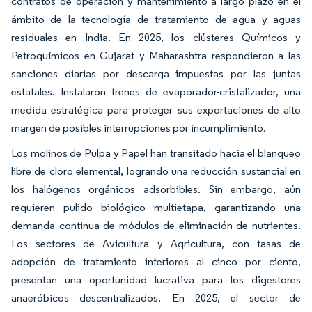
contratos de operación y mantenimiento a largo plazo en el
ámbito de la tecnología de tratamiento de agua y aguas
residuales en India. En 2025, los clústeres Químicos y
Petroquímicos en Gujarat y Maharashtra respondieron a las
sanciones diarias por descarga impuestas por las juntas
estatales. Instalaron trenes de evaporador-cristalizador, una
medida estratégica para proteger sus exportaciones de alto
margen de posibles interrupciones por incumplimiento.
Los molinos de Pulpa y Papel han transitado hacia el blanqueo
libre de cloro elemental, logrando una reducción sustancial en
los halógenos orgánicos adsorbibles. Sin embargo, aún
requieren pulido biológico multietapa, garantizando una
demanda continua de módulos de eliminación de nutrientes.
Los sectores de Avicultura y Agricultura, con tasas de
adopción de tratamiento inferiores al cinco por ciento,
presentan una oportunidad lucrativa para los digestores
anaeróbicos descentralizados. En 2025, el sector de