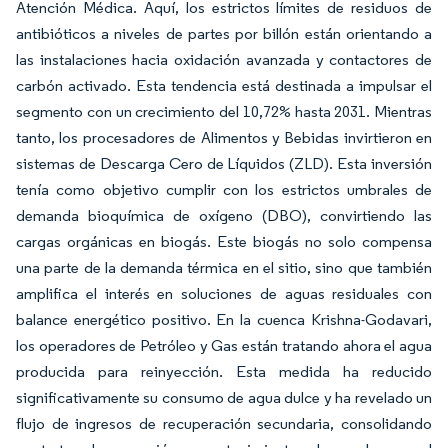
Atención Médica. Aquí, los estrictos límites de residuos de
antibióticos a niveles de partes por billón están orientando a
las instalaciones hacia oxidación avanzada y contactores de
carbón activado. Esta tendencia está destinada a impulsar el
segmento con un crecimiento del 10,72% hasta 2031. Mientras
tanto, los procesadores de Alimentos y Bebidas invirtieron en
sistemas de Descarga Cero de Líquidos (ZLD). Esta inversión
tenía como objetivo cumplir con los estrictos umbrales de
demanda bioquímica de oxígeno (DBO), convirtiendo las
cargas orgánicas en biogás. Este biogás no solo compensa
una parte de la demanda térmica en el sitio, sino que también
amplifica el interés en soluciones de aguas residuales con
balance energético positivo. En la cuenca Krishna-Godavari,
los operadores de Petróleo y Gas están tratando ahora el agua
producida para reinyección. Esta medida ha reducido
significativamente su consumo de agua dulce y ha revelado un
flujo de ingresos de recuperación secundaria, consolidando