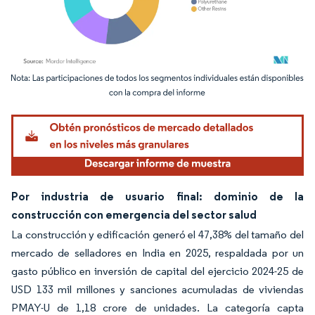
Imagen © Mordor Intelligence. El uso requiere atribución según CC BY 4.0.
Por industria de usuario final: dominio de la
construcción con emergencia del sector salud
La construcción y edificación generó el 47,38% del tamaño del
mercado de selladores en India en 2025, respaldada por un
gasto público en inversión de capital del ejercicio 2024-25 de
USD 133 mil millones y sanciones acumuladas de viviendas
PMAY-U de 1,18 crore de unidades. La categoría capta