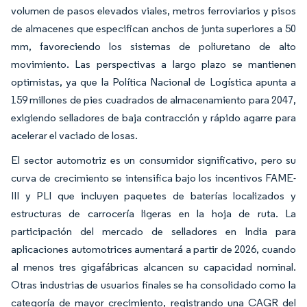
volumen de pasos elevados viales, metros ferroviarios y pisos
de almacenes que especifican anchos de junta superiores a 50
mm, favoreciendo los sistemas de poliuretano de alto
movimiento. Las perspectivas a largo plazo se mantienen
optimistas, ya que la Política Nacional de Logística apunta a
159 millones de pies cuadrados de almacenamiento para 2047,
exigiendo selladores de baja contracción y rápido agarre para
acelerar el vaciado de losas.
El sector automotriz es un consumidor significativo, pero su
curva de crecimiento se intensifica bajo los incentivos FAME-
III y PLI que incluyen paquetes de baterías localizados y
estructuras de carrocería ligeras en la hoja de ruta. La
participación del mercado de selladores en India para
aplicaciones automotrices aumentará a partir de 2026, cuando
al menos tres gigafábricas alcancen su capacidad nominal.
Otras industrias de usuarios finales se ha consolidado como la
categoría de mayor crecimiento, registrando una CAGR del