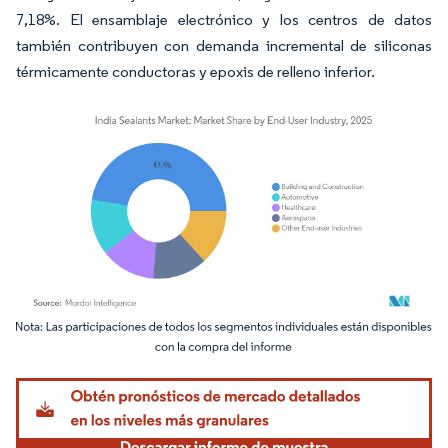
7,18%. El ensamblaje electrónico y los centros de datos
también contribuyen con demanda incremental de siliconas
térmicamente conductoras y epoxis de relleno inferior.
Imagen © Mordor Intelligence. El uso requiere atribución según CC BY 4.0.