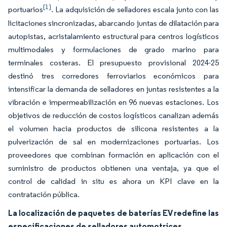
[1]
portuarios
. La adquisición de selladores escala junto con las
licitaciones sincronizadas, abarcando juntas de dilatación para
autopistas, acristalamiento estructural para centros logísticos
multimodales y formulaciones de grado marino para
terminales costeras. El presupuesto provisional 2024-25
destinó tres corredores ferroviarios económicos para
intensificar la demanda de selladores en juntas resistentes a la
vibración e impermeabilización en 96 nuevas estaciones. Los
objetivos de reducción de costos logísticos canalizan además
el volumen hacia productos de silicona resistentes a la
pulverización de sal en modernizaciones portuarias. Los
proveedores que combinan formación en aplicación con el
suministro de productos obtienen una ventaja, ya que el
control de calidad in situ es ahora un KPI clave en la
contratación pública.
La localización de paquetes de baterías EV redefine las
especificaciones de selladores automotrices