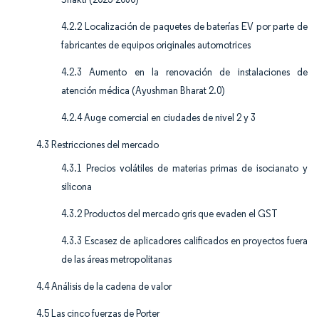
4.2.2 Localización de paquetes de baterías EV por parte de
fabricantes de equipos originales automotrices
4.2.3 Aumento en la renovación de instalaciones de
atención médica (Ayushman Bharat 2.0)
4.2.4 Auge comercial en ciudades de nivel 2 y 3
4.3 Restricciones del mercado
4.3.1 Precios volátiles de materias primas de isocianato y
silicona
4.3.2 Productos del mercado gris que evaden el GST
4.3.3 Escasez de aplicadores calificados en proyectos fuera
de las áreas metropolitanas
4.4 Análisis de la cadena de valor
4.5 Las cinco fuerzas de Porter