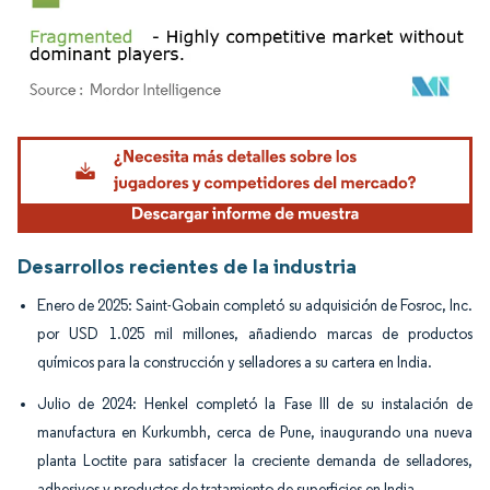
Imagen © Mordor Intelligence. El uso requiere atribución según CC BY 4.0.
Desarrollos recientes de la industria
Enero de 2025: Saint-Gobain completó su adquisición de Fosroc, Inc.
por USD 1.025 mil millones, añadiendo marcas de productos
químicos para la construcción y selladores a su cartera en India.
Julio de 2024: Henkel completó la Fase III de su instalación de
manufactura en Kurkumbh, cerca de Pune, inaugurando una nueva
planta Loctite para satisfacer la creciente demanda de selladores,
adhesivos y productos de tratamiento de superficies en India.