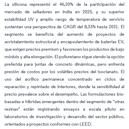
La silicona representó el 46,20% de la participación del
mercado de selladores en India en 2025, y su superior
estabilidad UV y amplio rango de temperatura de servicio
sustentan una perspectiva de CAGR del 8,33% hasta 2031. El
segmento se beneficia del aumento de proyectos de
acristalamiento estructural y encapsulamiento de baterías EV,
que exigen precios premium y favorecen los productos de bajo
módulo y alta elongación. El poliuretano sigue siendo la opción
preferida para juntas de concreto dinámicas, pero enfrenta
presión de costos por los volátiles precios del isocianato. El
uso del acrílico permanece concentrado en ciclos de
reparación y repintado de interiores, donde la sensibilidad al
precio prevalece sobre el desempeño. Las formulaciones bio-
basadas e híbridas emergentes dentro del segmento de "otras
resinas" están registrando ensayos a escala piloto en
laboratorios de investigación y desarrollo del sector público,
orientados a proyectos conformes con LEED.