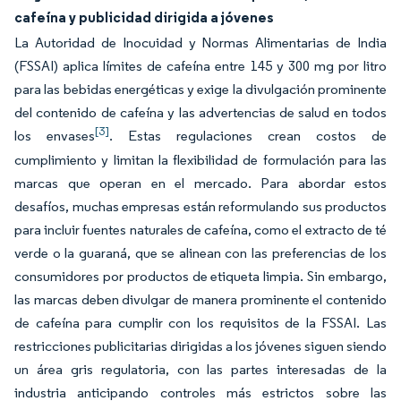
cafeína y publicidad dirigida a jóvenes
La Autoridad de Inocuidad y Normas Alimentarias de India
(FSSAI) aplica límites de cafeína entre 145 y 300 mg por litro
para las bebidas energéticas y exige la divulgación prominente
del contenido de cafeína y las advertencias de salud en todos
[3]
los envases
. Estas regulaciones crean costos de
cumplimiento y limitan la flexibilidad de formulación para las
marcas que operan en el mercado. Para abordar estos
desafíos, muchas empresas están reformulando sus productos
para incluir fuentes naturales de cafeína, como el extracto de té
verde o la guaraná, que se alinean con las preferencias de los
consumidores por productos de etiqueta limpia. Sin embargo,
las marcas deben divulgar de manera prominente el contenido
de cafeína para cumplir con los requisitos de la FSSAI. Las
restricciones publicitarias dirigidas a los jóvenes siguen siendo
un área gris regulatoria, con las partes interesadas de la
industria anticipando controles más estrictos sobre las