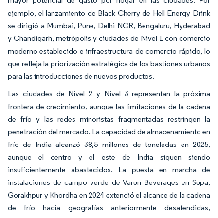
mayor potencial de gasto por hogar en las ciudades. Por
ejemplo, el lanzamiento de Black Cherry de Hell Energy Drink
se dirigió a Mumbai, Pune, Delhi NCR, Bengaluru, Hyderabad
y Chandigarh, metrópolis y ciudades de Nivel 1 con comercio
moderno establecido e infraestructura de comercio rápido, lo
que refleja la priorización estratégica de los bastiones urbanos
para las introducciones de nuevos productos.
Las ciudades de Nivel 2 y Nivel 3 representan la próxima
frontera de crecimiento, aunque las limitaciones de la cadena
de frío y las redes minoristas fragmentadas restringen la
penetración del mercado. La capacidad de almacenamiento en
frío de India alcanzó 38,5 millones de toneladas en 2025,
aunque el centro y el este de India siguen siendo
insuficientemente abastecidos. La puesta en marcha de
instalaciones de campo verde de Varun Beverages en Supa,
Gorakhpur y Khordha en 2024 extendió el alcance de la cadena
de frío hacia geografías anteriormente desatendidas,