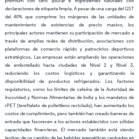
premium con cero azúcar e ingredientes naturales con
declaraciones de etiqueta limpia. A pesar de una carga del GST
del 40% que comprime los márgenes de las unidades de
mantenimiento de existencias de precio masivo, los
principales actores mantienen su participación de mercado a
través de amplias redes de distribución, asociaciones con
plataformas de comercio rápido y patrocinios deportivos
estratégicos. Las empresas están ampliando las operaciones
de embotellado hacia ciudades de Nivel 2 y Nivel 3,
reduciendo los costos logísticos y garantizando la
disponibilidad de productos refrigerados. Los factores
regulatorios, como los límites de cafeína de la Autoridad de
Inocuidad y Normas Alimentarias de India y los mandatos de
rPET (tereftalato de polietileno reciclado), han aumentado los
costos de cumplimiento, pero también han creado barreras de
entrada que favorecen a los actores establecidos con sólidas
capacidades financieras. El mercado también está siendo
testigo de un cambio de las bebidas energéticas centradas en