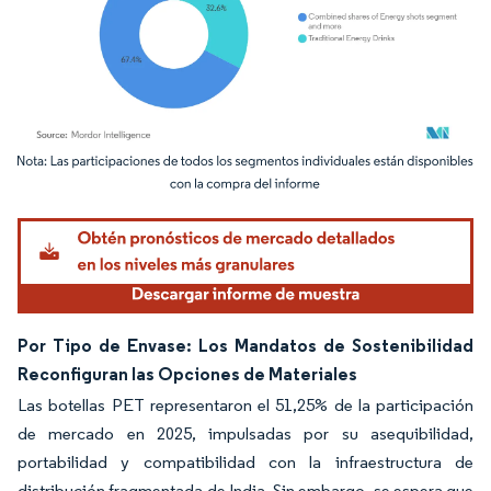
Imagen © Mordor Intelligence. El uso requiere atribución según CC BY 4.0.
Por Tipo de Envase: Los Mandatos de Sostenibilidad
Reconfiguran las Opciones de Materiales
Las botellas PET representaron el 51,25% de la participación
de mercado en 2025, impulsadas por su asequibilidad,
portabilidad y compatibilidad con la infraestructura de
distribución fragmentada de India. Sin embargo, se espera que