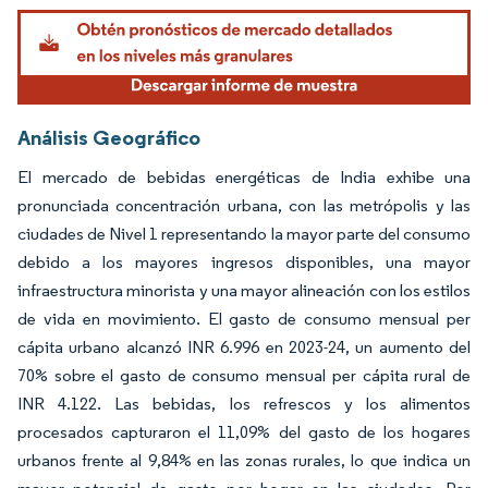
Imagen © Mordor Intelligence. El uso requiere atribución según CC BY 4.0.
Análisis Geográfico
El mercado de bebidas energéticas de India exhibe una
pronunciada concentración urbana, con las metrópolis y las
ciudades de Nivel 1 representando la mayor parte del consumo
debido a los mayores ingresos disponibles, una mayor
infraestructura minorista y una mayor alineación con los estilos
de vida en movimiento. El gasto de consumo mensual per
cápita urbano alcanzó INR 6.996 en 2023-24, un aumento del
70% sobre el gasto de consumo mensual per cápita rural de
INR 4.122. Las bebidas, los refrescos y los alimentos
procesados capturaron el 11,09% del gasto de los hogares
urbanos frente al 9,84% en las zonas rurales, lo que indica un