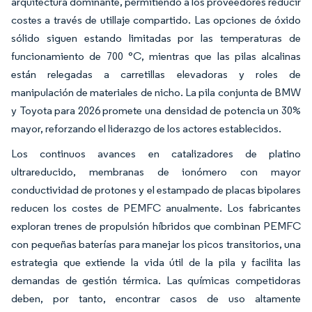
arquitectura dominante, permitiendo a los proveedores reducir
costes a través de utillaje compartido. Las opciones de óxido
sólido siguen estando limitadas por las temperaturas de
funcionamiento de 700 °C, mientras que las pilas alcalinas
están relegadas a carretillas elevadoras y roles de
manipulación de materiales de nicho. La pila conjunta de BMW
y Toyota para 2026 promete una densidad de potencia un 30%
mayor, reforzando el liderazgo de los actores establecidos.
Los continuos avances en catalizadores de platino
ultrareducido, membranas de ionómero con mayor
conductividad de protones y el estampado de placas bipolares
reducen los costes de PEMFC anualmente. Los fabricantes
exploran trenes de propulsión híbridos que combinan PEMFC
con pequeñas baterías para manejar los picos transitorios, una
estrategia que extiende la vida útil de la pila y facilita las
demandas de gestión térmica. Las químicas competidoras
deben, por tanto, encontrar casos de uso altamente