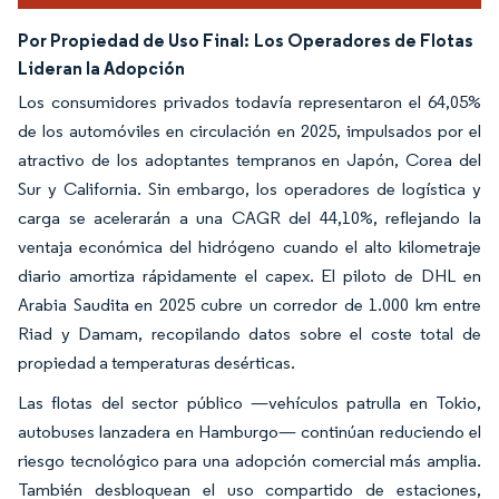
Por Propiedad de Uso Final:
Los Operadores de Flotas
Lideran la Adopción
Los consumidores privados todavía representaron el 64,05%
de los automóviles en circulación en 2025, impulsados por el
atractivo de los adoptantes tempranos en Japón, Corea del
Sur y California. Sin embargo, los operadores de logística y
carga se acelerarán a una CAGR del 44,10%, reflejando la
ventaja económica del hidrógeno cuando el alto kilometraje
diario amortiza rápidamente el capex. El piloto de DHL en
Arabia Saudita en 2025 cubre un corredor de 1.000 km entre
Riad y Damam, recopilando datos sobre el coste total de
propiedad a temperaturas desérticas.
Las flotas del sector público —vehículos patrulla en Tokio,
autobuses lanzadera en Hamburgo— continúan reduciendo el
riesgo tecnológico para una adopción comercial más amplia.
También desbloquean el uso compartido de estaciones,