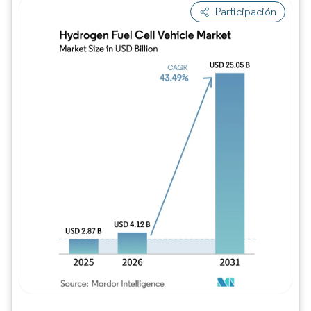
Participación
Imagen © Mordor Intelligence. El uso requie