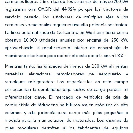
camiones ligeros. Sin embargo, los sistemas de más de 200 kW
registrarán una CAGR del 44,92% porque los tractores de
servicio pesado, los autobuses de múltiples ejes y los
camiones vocacionales requieren una alta potencia sostenida.
La línea automatizada de Cellcentric en Weilheim tiene como
objetivo 10.000 unidades anuales por encima de 230 kW,
aprovechando el recubrimiento interno de ensamblaje de
membrana-electrodo para reducir el coste por pila en un 18%.
Mientras tanto, las unidades de menos de 100 kW alimentan
carretillas elevadoras, remolcadores de aeropuerto y
remolques refrigerados. Los especialistas en este campo
perfeccionan la durabilidad bajo ciclos de carga parcial, un
diferenciador clave. El mercado de vehículos de pila de
combustible de hidrógeno se bifurca así en módulos de alto
volumen y alta potencia para carga más pilas pequeñas a
medida para la manipulación de materiales. Los diseños de
pilas modulares permiten a los fabricantes de equipos