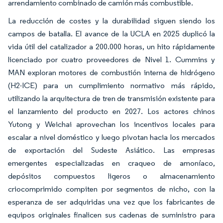
arrendamiento combinado de camión más combustible.
La reducción de costes y la durabilidad siguen siendo los
campos de batalla. El avance de la UCLA en 2025 duplicó la
vida útil del catalizador a 200.000 horas, un hito rápidamente
licenciado por cuatro proveedores de Nivel 1. Cummins y
MAN exploran motores de combustión interna de hidrógeno
(H2-ICE) para un cumplimiento normativo más rápido,
utilizando la arquitectura de tren de transmisión existente para
el lanzamiento del producto en 2027. Los actores chinos
Yutong y Weichai aprovechan los incentivos locales para
escalar a nivel doméstico y luego pivotan hacia los mercados
de exportación del Sudeste Asiático. Las empresas
emergentes especializadas en craqueo de amoníaco,
depósitos compuestos ligeros o almacenamiento
criocomprimido compiten por segmentos de nicho, con la
esperanza de ser adquiridas una vez que los fabricantes de
equipos originales finalicen sus cadenas de suministro para