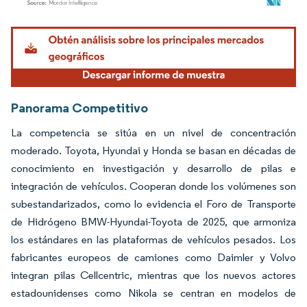
Imagen © Mordor Intelligence. El uso requiere atribución según CC BY 4.0.
Panorama Competitivo
La competencia se sitúa en un nivel de concentración
moderado. Toyota, Hyundai y Honda se basan en décadas de
conocimiento en investigación y desarrollo de pilas e
integración de vehículos. Cooperan donde los volúmenes son
subestandarizados, como lo evidencia el Foro de Transporte
de Hidrógeno BMW-Hyundai-Toyota de 2025, que armoniza
los estándares en las plataformas de vehículos pesados. Los
fabricantes europeos de camiones como Daimler y Volvo
integran pilas Cellcentric, mientras que los nuevos actores
estadounidenses como Nikola se centran en modelos de