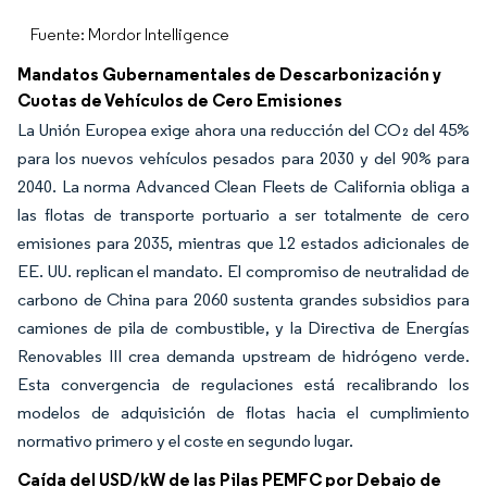
Fuente: Mordor Intelligence
Mandatos Gubernamentales de Descarbonización y
Cuotas de Vehículos de Cero Emisiones
La Unión Europea exige ahora una reducción del CO₂ del 45%
para los nuevos vehículos pesados para 2030 y del 90% para
2040. La norma Advanced Clean Fleets de California obliga a
las flotas de transporte portuario a ser totalmente de cero
emisiones para 2035, mientras que 12 estados adicionales de
EE. UU. replican el mandato. El compromiso de neutralidad de
carbono de China para 2060 sustenta grandes subsidios para
camiones de pila de combustible, y la Directiva de Energías
Renovables III crea demanda upstream de hidrógeno verde.
Esta convergencia de regulaciones está recalibrando los
modelos de adquisición de flotas hacia el cumplimiento
normativo primero y el coste en segundo lugar.
Caída del USD/kW de las Pilas PEMFC por Debajo de