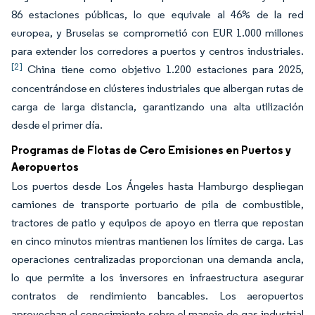
86 estaciones públicas, lo que equivale al 46% de la red
europea, y Bruselas se comprometió con EUR 1.000 millones
para extender los corredores a puertos y centros industriales.
[2]
China tiene como objetivo 1.200 estaciones para 2025,
concentrándose en clústeres industriales que albergan rutas de
carga de larga distancia, garantizando una alta utilización
desde el primer día.
Programas de Flotas de Cero Emisiones en Puertos y
Aeropuertos
Los puertos desde Los Ángeles hasta Hamburgo despliegan
camiones de transporte portuario de pila de combustible,
tractores de patio y equipos de apoyo en tierra que repostan
en cinco minutos mientras mantienen los límites de carga. Las
operaciones centralizadas proporcionan una demanda ancla,
lo que permite a los inversores en infraestructura asegurar
contratos de rendimiento bancables. Los aeropuertos
aprovechan el conocimiento sobre el manejo de gas industrial