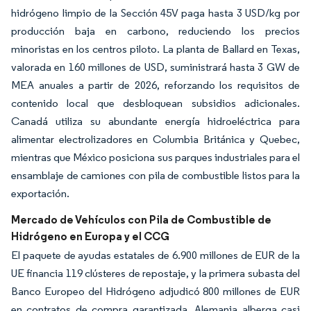
hidrógeno limpio de la Sección 45V paga hasta 3 USD/kg por
producción baja en carbono, reduciendo los precios
minoristas en los centros piloto. La planta de Ballard en Texas,
valorada en 160 millones de USD, suministrará hasta 3 GW de
MEA anuales a partir de 2026, reforzando los requisitos de
contenido local que desbloquean subsidios adicionales.
Canadá utiliza su abundante energía hidroeléctrica para
alimentar electrolizadores en Columbia Británica y Quebec,
mientras que México posiciona sus parques industriales para el
ensamblaje de camiones con pila de combustible listos para la
exportación.
Mercado de Vehículos con Pila de Combustible de
Hidrógeno en Europa y el CCG
El paquete de ayudas estatales de 6.900 millones de EUR de la
UE financia 119 clústeres de repostaje, y la primera subasta del
Banco Europeo del Hidrógeno adjudicó 800 millones de EUR
en contratos de compra garantizada. Alemania alberga casi