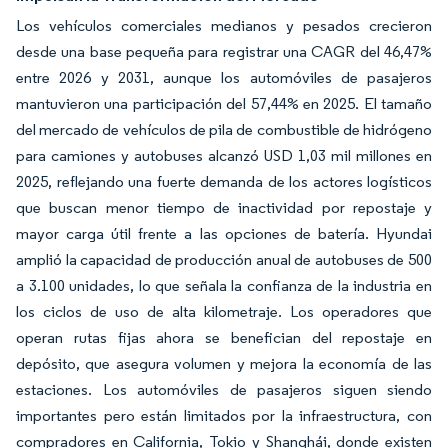
Los vehículos comerciales medianos y pesados crecieron
desde una base pequeña para registrar una CAGR del 46,47%
entre 2026 y 2031, aunque los automóviles de pasajeros
mantuvieron una participación del 57,44% en 2025. El tamaño
del mercado de vehículos de pila de combustible de hidrógeno
para camiones y autobuses alcanzó USD 1,03 mil millones en
2025, reflejando una fuerte demanda de los actores logísticos
que buscan menor tiempo de inactividad por repostaje y
mayor carga útil frente a las opciones de batería. Hyundai
amplió la capacidad de producción anual de autobuses de 500
a 3.100 unidades, lo que señala la confianza de la industria en
los ciclos de uso de alta kilometraje. Los operadores que
operan rutas fijas ahora se benefician del repostaje en
depósito, que asegura volumen y mejora la economía de las
estaciones. Los automóviles de pasajeros siguen siendo
importantes pero están limitados por la infraestructura, con
compradores en California, Tokio y Shanghái, donde existen