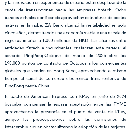
y la innovación en experiencia de usuario están desplazando la
cuota de transacciones hacia las empresas fintech. Ocho
bancos virtuales con licencia aprovechan estructuras de costes
nativas en la nube; ZA Bank alcanzó la rentabilidad en solo
cinco años, demostrando una economía viable a una escala de
ingresos inferior a 1.000 millones de HKD. Las alianzas entre
entidades fintech e incumbentes cristalizan esta carrera: el
acuerdo PingPong-Octopus de marzo de 2025 abre los
190.000 puntos de contacto de Octopus a los comerciantes
globales que venden en Hong Kong, aprovechando al mismo
tiempo el canal de comercio electrónico transfronterizo de
PingPong desde China.
El pacto de American Express con KPay en junio de 2024
buscaba compensar la escasa aceptación entre las PYME
aprovechando la presencia en el punto de venta de KPay,
aunque las preocupaciones sobre las comisiones de
intercambio siguen obstaculizando la adopción de las tarjetas.