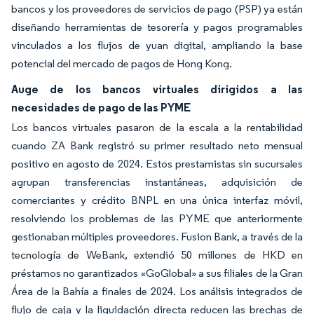
bancos y los proveedores de servicios de pago (PSP) ya están
diseñando herramientas de tesorería y pagos programables
vinculados a los flujos de yuan digital, ampliando la base
potencial del mercado de pagos de Hong Kong.
Auge de los bancos virtuales dirigidos a las
necesidades de pago de las PYME
Los bancos virtuales pasaron de la escala a la rentabilidad
cuando ZA Bank registró su primer resultado neto mensual
positivo en agosto de 2024. Estos prestamistas sin sucursales
agrupan transferencias instantáneas, adquisición de
comerciantes y crédito BNPL en una única interfaz móvil,
resolviendo los problemas de las PYME que anteriormente
gestionaban múltiples proveedores. Fusion Bank, a través de la
tecnología de WeBank, extendió 50 millones de HKD en
préstamos no garantizados «GoGlobal» a sus filiales de la Gran
Área de la Bahía a finales de 2024. Los análisis integrados de
flujo de caja y la liquidación directa reducen las brechas de