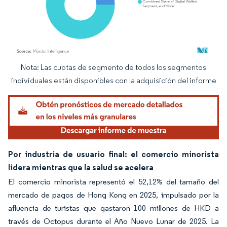
Nota: Las cuotas de segmento de todos los segmentos
Imagen © Mordor Intelligence. El uso requiere atribución según CC BY 4.0.
individuales están disponibles con la adquisición del informe
Por industria de usuario final: el comercio minorista
lidera mientras que la salud se acelera
El comercio minorista representó el 52,12% del tamaño del
mercado de pagos de Hong Kong en 2025, impulsado por la
afluencia de turistas que gastaron 100 millones de HKD a
través de Octopus durante el Año Nuevo Lunar de 2025. La