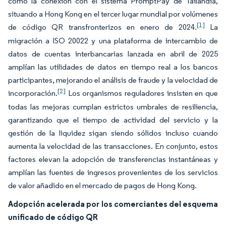
como la conexión con el sistema PromptPay de Tailandia,
situando a Hong Kong en el tercer lugar mundial por volúmenes
[1]
de código QR transfronterizos en enero de 2024.
La
migración a ISO 20022 y una plataforma de intercambio de
datos de cuentas interbancarias lanzada en abril de 2025
amplían las utilidades de datos en tiempo real a los bancos
participantes, mejorando el análisis de fraude y la velocidad de
[2]
incorporación.
Los organismos reguladores insisten en que
todas las mejoras cumplan estrictos umbrales de resiliencia,
garantizando que el tiempo de actividad del servicio y la
gestión de la liquidez sigan siendo sólidos incluso cuando
aumenta la velocidad de las transacciones. En conjunto, estos
factores elevan la adopción de transferencias instantáneas y
amplían las fuentes de ingresos provenientes de los servicios
de valor añadido en el mercado de pagos de Hong Kong.
Adopción acelerada por los comerciantes del esquema
unificado de código QR