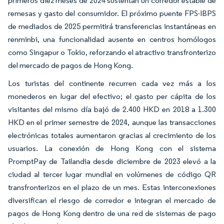
primeros diez meses de 2024 sustentan un corredor estable de
remesas y gasto del consumidor. El próximo puente FPS-IBPS
de mediados de 2025 permitirá transferencias instantáneas en
renminbi, una funcionalidad ausente en centros homólogos
como Singapur o Tokio, reforzando el atractivo transfronterizo
del mercado de pagos de Hong Kong.
Los turistas del continente recurren cada vez más a los
monederos en lugar del efectivo; el gasto per cápita de los
visitantes del mismo día bajó de 2.400 HKD en 2018 a 1.300
HKD en el primer semestre de 2024, aunque las transacciones
electrónicas totales aumentaron gracias al crecimiento de los
usuarios. La conexión de Hong Kong con el sistema
PromptPay de Tailandia desde diciembre de 2023 elevó a la
ciudad al tercer lugar mundial en volúmenes de código QR
transfronterizos en el plazo de un mes. Estas interconexiones
diversifican el riesgo de corredor e integran el mercado de
pagos de Hong Kong dentro de una red de sistemas de pago