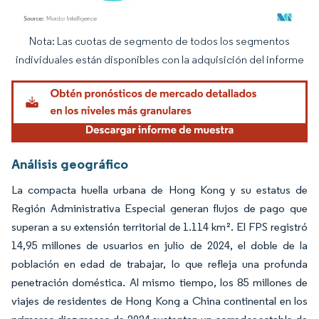
Nota: Las cuotas de segmento de todos los segmentos
Imagen © Mordor Intelligence. El uso requiere atribución según CC BY 4.0.
individuales están disponibles con la adquisición del informe
Análisis geográfico
La compacta huella urbana de Hong Kong y su estatus de
Región Administrativa Especial generan flujos de pago que
superan a su extensión territorial de 1.114 km². El FPS registró
14,95 millones de usuarios en julio de 2024, el doble de la
población en edad de trabajar, lo que refleja una profunda
penetración doméstica. Al mismo tiempo, los 85 millones de
viajes de residentes de Hong Kong a China continental en los