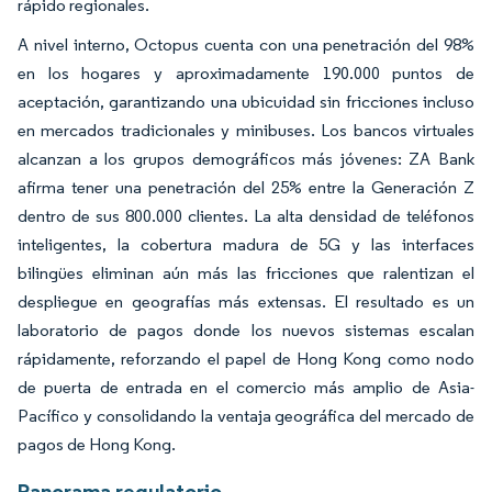
rápido regionales.
A nivel interno, Octopus cuenta con una penetración del 98%
en los hogares y aproximadamente 190.000 puntos de
aceptación, garantizando una ubicuidad sin fricciones incluso
en mercados tradicionales y minibuses. Los bancos virtuales
alcanzan a los grupos demográficos más jóvenes: ZA Bank
afirma tener una penetración del 25% entre la Generación Z
dentro de sus 800.000 clientes. La alta densidad de teléfonos
inteligentes, la cobertura madura de 5G y las interfaces
bilingües eliminan aún más las fricciones que ralentizan el
despliegue en geografías más extensas. El resultado es un
laboratorio de pagos donde los nuevos sistemas escalan
rápidamente, reforzando el papel de Hong Kong como nodo
de puerta de entrada en el comercio más amplio de Asia-
Pacífico y consolidando la ventaja geográfica del mercado de
pagos de Hong Kong.
Panorama regulatorio