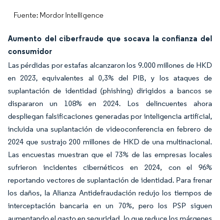
Fuente: Mordor Intelligence
Aumento del ciberfraude que socava la confianza del
consumidor
Las pérdidas por estafas alcanzaron los 9.000 millones de HKD
en 2023, equivalentes al 0,3% del PIB, y los ataques de
suplantación de identidad (phishing) dirigidos a bancos se
dispararon un 108% en 2024. Los delincuentes ahora
despliegan falsificaciones generadas por inteligencia artificial,
incluida una suplantación de videoconferencia en febrero de
2024 que sustrajo 200 millones de HKD de una multinacional.
Las encuestas muestran que el 73% de las empresas locales
sufrieron incidentes cibernéticos en 2024, con el 96%
reportando vectores de suplantación de identidad. Para frenar
los daños, la Alianza Antidefraudación redujo los tiempos de
interceptación bancaria en un 70%, pero los PSP siguen
aumentando el gasto en seguridad, lo que reduce los márgenes