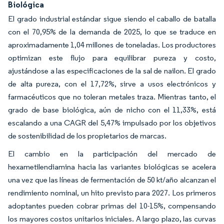
Biológica
El grado industrial estándar sigue siendo el caballo de batalla
con el 70,95% de la demanda de 2025, lo que se traduce en
aproximadamente 1,04 millones de toneladas. Los productores
optimizan este flujo para equilibrar pureza y costo,
ajustándose a las especificaciones de la sal de nailon. El grado
de alta pureza, con el 17,72%, sirve a usos electrónicos y
farmacéuticos que no toleran metales traza. Mientras tanto, el
grado de base biológica, aún de nicho con el 11,33%, está
escalando a una CAGR del 5,47% impulsado por los objetivos
de sostenibilidad de los propietarios de marcas.
El cambio en la participación del mercado de
hexametilendiamina hacia las variantes biológicas se acelera
una vez que las líneas de fermentación de 50 kt/año alcanzan el
rendimiento nominal, un hito previsto para 2027. Los primeros
adoptantes pueden cobrar primas del 10-15%, compensando
los mayores costos unitarios iniciales. A largo plazo, las curvas