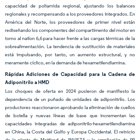
capacidad de poliamida regional, ajustando los balances
regionales y recompensando a los proveedores integrados. En
América del Norte, los proveedores de primer nivel están
rediseñando los componentes del compartimento del motor en
torno al nailon 6,6 para hacer frente a las cargas térmicas de la
sobrealimentación. La tendencia de sustitución de materiales
está impulsando, por tanto, un aumento estructural, y no
meramente cíclico, en la demanda de hexametilendiamina.
Rápidas Adiciones de Capacidad para la Cadena de
Adiponitrilo a HMD
Los choques de oferta en 2024 pusieron de manifiesto la
dependencia de un puñado de unidades de adiponitrilo. Los
productores reaccionaron aprobando la eliminación de cuellos
de botella y nuevas líneas de base que incrementan las
capacidades integradas de adiponitrilo-hexametilendiamina
en China, la Costa del Golfo y Europa Occidental. El reinicio
de la planta de Maitland de INVISTA y la ampliación de 90