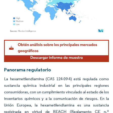
Imagen © Mordor Intelligence. El uso requiere atribución según CC BY 4.0.
Panorama regulatorio
La hexametilendiamina (CAS 124-09-4) está regulada como
sustancia química industrial en las principales regiones
consumidoras, con un cumplimiento vinculado al estado de los
inventarios químicos y a la comunicación de riesgos. En la
Unión Europea, la hexametilendiamina es una sustancia
registrada en virtud de REACH (Reglamento CE n.º