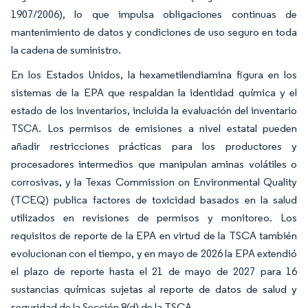
1907/2006), lo que impulsa obligaciones continuas de
mantenimiento de datos y condiciones de uso seguro en toda
la cadena de suministro.
En los Estados Unidos, la hexametilendiamina figura en los
sistemas de la EPA que respaldan la identidad química y el
estado de los inventarios, incluida la evaluación del inventario
TSCA. Los permisos de emisiones a nivel estatal pueden
añadir restricciones prácticas para los productores y
procesadores intermedios que manipulan aminas volátiles o
corrosivas, y la Texas Commission on Environmental Quality
(TCEQ) publica factores de toxicidad basados en la salud
utilizados en revisiones de permisos y monitoreo. Los
requisitos de reporte de la EPA en virtud de la TSCA también
evolucionan con el tiempo, y en mayo de 2026 la EPA extendió
el plazo de reporte hasta el 21 de mayo de 2027 para 16
sustancias químicas sujetas al reporte de datos de salud y
seguridad de la Sección 8(d) de la TSCA.