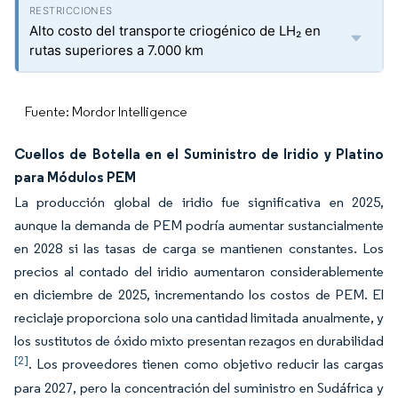
Alto costo del transporte criogénico de LH₂ en
rutas superiores a 7.000 km
Fuente: Mordor Intelligence
Cuellos de Botella en el Suministro de Iridio y Platino
para Módulos PEM
La producción global de iridio fue significativa en 2025,
aunque la demanda de PEM podría aumentar sustancialmente
en 2028 si las tasas de carga se mantienen constantes. Los
precios al contado del iridio aumentaron considerablemente
en diciembre de 2025, incrementando los costos de PEM. El
reciclaje proporciona solo una cantidad limitada anualmente, y
los sustitutos de óxido mixto presentan rezagos en durabilidad
[2]
. Los proveedores tienen como objetivo reducir las cargas
para 2027, pero la concentración del suministro en Sudáfrica y