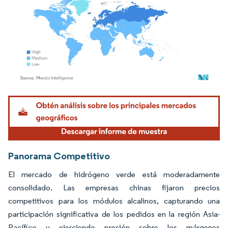
Imagen © Mordor Intelligence. El uso requiere atribución según CC BY 4.0.
Panorama Competitivo
El mercado de hidrógeno verde está moderadamente
consolidado. Las empresas chinas fijaron precios
competitivos para los módulos alcalinos, capturando una
participación significativa de los pedidos en la región Asia-
Pacífico y ejerciendo presión sobre los márgenes