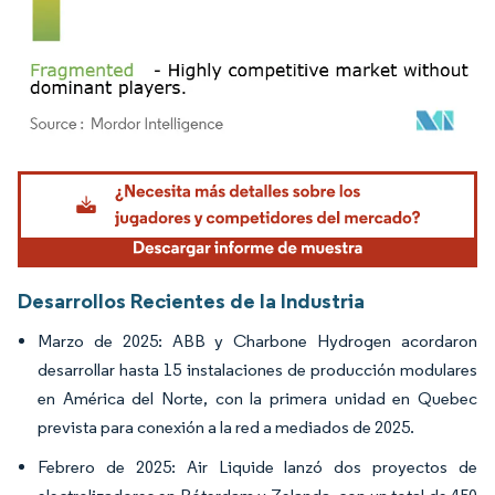
Imagen © Mordor Intelligence. El uso requiere atribución según CC BY 4.0.
Desarrollos Recientes de la Industria
Marzo de 2025: ABB y Charbone Hydrogen acordaron
desarrollar hasta 15 instalaciones de producción modulares
en América del Norte, con la primera unidad en Quebec
prevista para conexión a la red a mediados de 2025.
Febrero de 2025: Air Liquide lanzó dos proyectos de