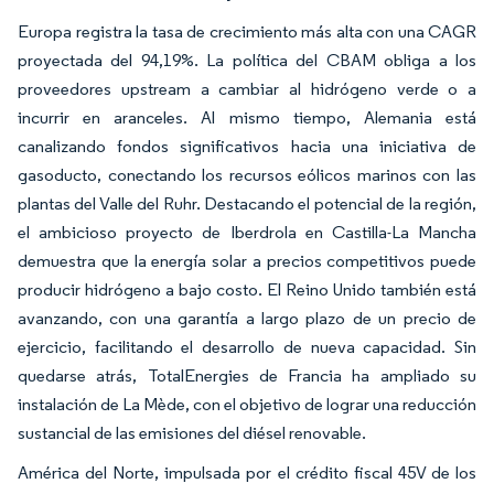
Europa registra la tasa de crecimiento más alta con una CAGR
proyectada del 94,19%. La política del CBAM obliga a los
proveedores upstream a cambiar al hidrógeno verde o a
incurrir en aranceles. Al mismo tiempo, Alemania está
canalizando fondos significativos hacia una iniciativa de
gasoducto, conectando los recursos eólicos marinos con las
plantas del Valle del Ruhr. Destacando el potencial de la región,
el ambicioso proyecto de Iberdrola en Castilla-La Mancha
demuestra que la energía solar a precios competitivos puede
producir hidrógeno a bajo costo. El Reino Unido también está
avanzando, con una garantía a largo plazo de un precio de
ejercicio, facilitando el desarrollo de nueva capacidad. Sin
quedarse atrás, TotalEnergies de Francia ha ampliado su
instalación de La Mède, con el objetivo de lograr una reducción
sustancial de las emisiones del diésel renovable.
América del Norte, impulsada por el crédito fiscal 45V de los