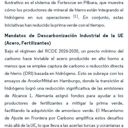
ilustrativo es el sistema de Fortescue en Pilbara, que muestra
cómo los productores de mineral de hierro están integrando el
[1]
hidrógeno en sus operaciones
. En conjunto, estas
iniciativas han reducido la prima verde con el tiempo.
Mandatos de Descarbonización Industrial de la UE
(Acero, Fertilizantes)
Bajo el régimen del RCDE 2026-2030, un precio mínimo del
carbono hace inviable el acero producido en alto horno a
menos que se emplee captura de carbono o reducción directa
de hierro (DRI) basada en hidrógeno. Esto se subraya con los
ensayos de ArcelorMittal en Hamburgo, donde la transición al
hidrógeno logró una reducción significativa de las emisiones
de Alcance 1. Alemania asignó fondos para ayudar a los
productores de fertilizantes a mitigar la prima verde,
facilitando la adquisición de amoníaco verde. El Mecanismo
de Ajuste en Frontera por Carbono amplifica estos desafíos
más allá de la UE, lo que lleva a las acerías turcas y ucranianas a