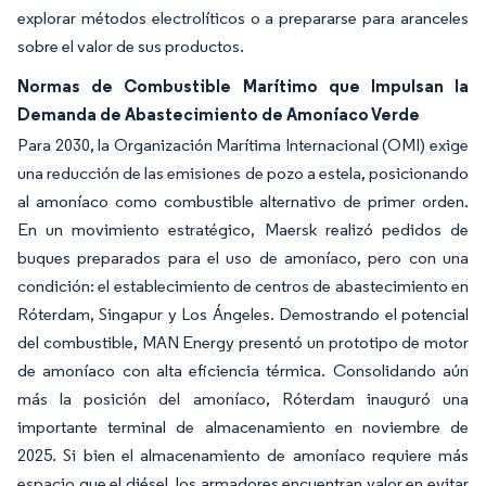
explorar métodos electrolíticos o a prepararse para aranceles
sobre el valor de sus productos.
Normas de Combustible Marítimo que Impulsan la
Demanda de Abastecimiento de Amoníaco Verde
Para 2030, la Organización Marítima Internacional (OMI) exige
una reducción de las emisiones de pozo a estela, posicionando
al amoníaco como combustible alternativo de primer orden.
En un movimiento estratégico, Maersk realizó pedidos de
buques preparados para el uso de amoníaco, pero con una
condición: el establecimiento de centros de abastecimiento en
Róterdam, Singapur y Los Ángeles. Demostrando el potencial
del combustible, MAN Energy presentó un prototipo de motor
de amoníaco con alta eficiencia térmica. Consolidando aún
más la posición del amoníaco, Róterdam inauguró una
importante terminal de almacenamiento en noviembre de
2025. Si bien el almacenamiento de amoníaco requiere más
espacio que el diésel, los armadores encuentran valor en evitar