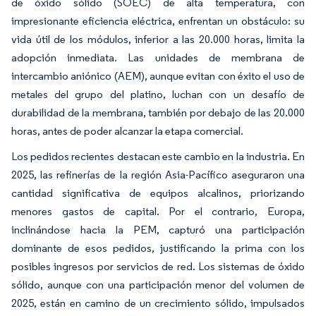
de óxido sólido (SOEC) de alta temperatura, con
impresionante eficiencia eléctrica, enfrentan un obstáculo: su
vida útil de los módulos, inferior a las 20.000 horas, limita la
adopción inmediata. Las unidades de membrana de
intercambio aniónico (AEM), aunque evitan con éxito el uso de
metales del grupo del platino, luchan con un desafío de
durabilidad de la membrana, también por debajo de las 20.000
horas, antes de poder alcanzar la etapa comercial.
Los pedidos recientes destacan este cambio en la industria. En
2025, las refinerías de la región Asia-Pacífico aseguraron una
cantidad significativa de equipos alcalinos, priorizando
menores gastos de capital. Por el contrario, Europa,
inclinándose hacia la PEM, capturó una participación
dominante de esos pedidos, justificando la prima con los
posibles ingresos por servicios de red. Los sistemas de óxido
sólido, aunque con una participación menor del volumen de
2025, están en camino de un crecimiento sólido, impulsados