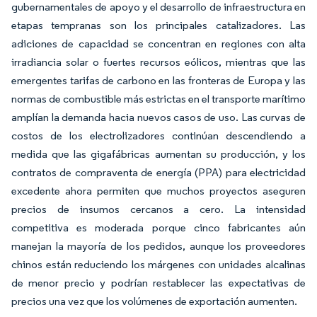
gubernamentales de apoyo y el desarrollo de infraestructura en
etapas tempranas son los principales catalizadores. Las
adiciones de capacidad se concentran en regiones con alta
irradiancia solar o fuertes recursos eólicos, mientras que las
emergentes tarifas de carbono en las fronteras de Europa y las
normas de combustible más estrictas en el transporte marítimo
amplían la demanda hacia nuevos casos de uso. Las curvas de
costos de los electrolizadores continúan descendiendo a
medida que las gigafábricas aumentan su producción, y los
contratos de compraventa de energía (PPA) para electricidad
excedente ahora permiten que muchos proyectos aseguren
precios de insumos cercanos a cero. La intensidad
competitiva es moderada porque cinco fabricantes aún
manejan la mayoría de los pedidos, aunque los proveedores
chinos están reduciendo los márgenes con unidades alcalinas
de menor precio y podrían restablecer las expectativas de
precios una vez que los volúmenes de exportación aumenten.