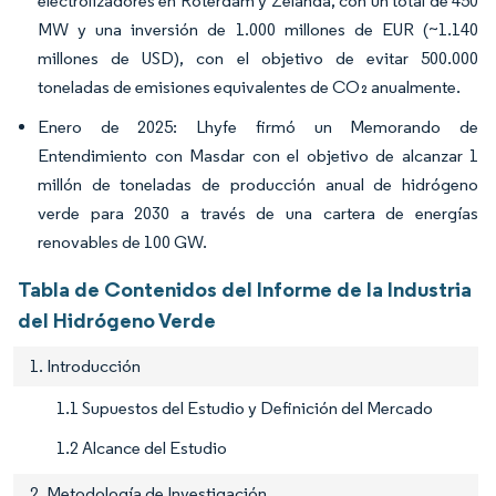
electrolizadores en Róterdam y Zelanda, con un total de 450
MW y una inversión de 1.000 millones de EUR (~1.140
millones de USD), con el objetivo de evitar 500.000
toneladas de emisiones equivalentes de CO₂ anualmente.
Enero de 2025: Lhyfe firmó un Memorando de
Entendimiento con Masdar con el objetivo de alcanzar 1
millón de toneladas de producción anual de hidrógeno
verde para 2030 a través de una cartera de energías
renovables de 100 GW.
Tabla de Contenidos del Informe de la Industria
del Hidrógeno Verde
1. Introducción
1.1 Supuestos del Estudio y Definición del Mercado
1.2 Alcance del Estudio
2. Metodología de Investigación