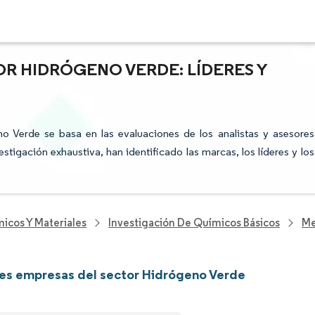
OR HIDRÓGENO VERDE: LÍDERES Y
no Verde se basa en las evaluaciones de los analistas y asesores
stigación exhaustiva, han identificado las marcas, los líderes y los
icos Y Materiales
Investigación De Químicos Básicos
Me
les empresas del sector Hidrógeno Verde