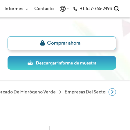
Informes
Contacto
+1 617-765-2493
rcado De Hidrógeno Verde
Empresas Del Sector Hidrógeno