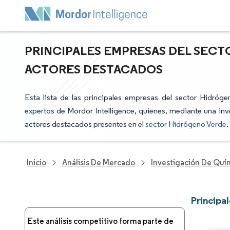
PRINCIPALES EMPRESAS DEL SECT
ACTORES DESTACADOS
Esta lista de las principales empresas del sector Hidróge
expertos de Mordor Intelligence, quienes, mediante una inve
actores destacados presentes en el
sector Hidrógeno Verde
.
Inicio
Análisis De Mercado
Investigación De Quím
Principa
Este análisis competitivo forma parte de