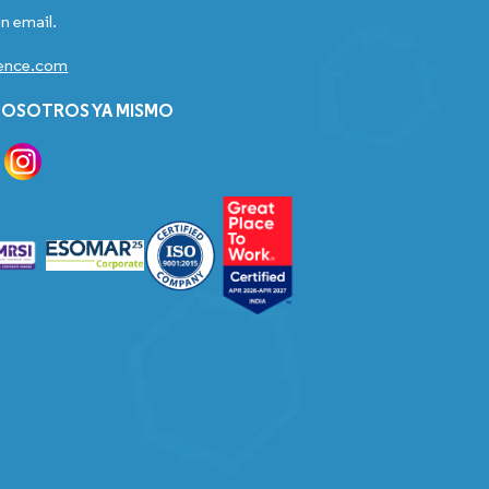
n email.
gence.com
OSOTROS YA MISMO