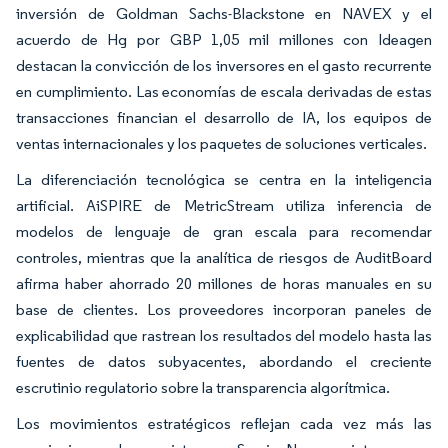
inversión de Goldman Sachs-Blackstone en NAVEX y el
acuerdo de Hg por GBP 1,05 mil millones con Ideagen
destacan la convicción de los inversores en el gasto recurrente
en cumplimiento. Las economías de escala derivadas de estas
transacciones financian el desarrollo de IA, los equipos de
ventas internacionales y los paquetes de soluciones verticales.
La diferenciación tecnológica se centra en la inteligencia
artificial. AiSPIRE de MetricStream utiliza inferencia de
modelos de lenguaje de gran escala para recomendar
controles, mientras que la analítica de riesgos de AuditBoard
afirma haber ahorrado 20 millones de horas manuales en su
base de clientes. Los proveedores incorporan paneles de
explicabilidad que rastrean los resultados del modelo hasta las
fuentes de datos subyacentes, abordando el creciente
escrutinio regulatorio sobre la transparencia algorítmica.
Los movimientos estratégicos reflejan cada vez más las