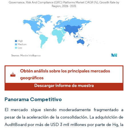
Imagen © Mordor Intelligence. El uso requiere atribución según CC BY 4.0.
Panorama Competitivo
El mercado sigue siendo moderadamente fragmentado a
pesar de la aceleración de la consolidación. La adquisición de
AuditBoard por más de USD 3 mil millones por parte de Hg, la