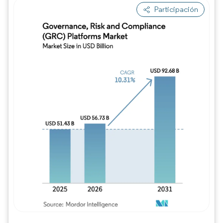
Participación
Imagen © Mordor Intelligence. El uso requie