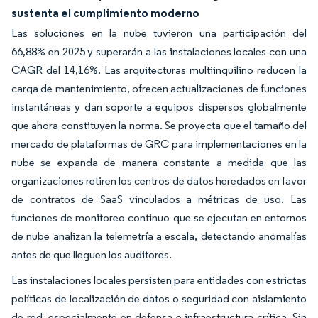
sustenta el cumplimiento moderno
Las soluciones en la nube tuvieron una participación del
66,88% en 2025 y superarán a las instalaciones locales con una
CAGR del 14,16%. Las arquitecturas multiinquilino reducen la
carga de mantenimiento, ofrecen actualizaciones de funciones
instantáneas y dan soporte a equipos dispersos globalmente
que ahora constituyen la norma. Se proyecta que el tamaño del
mercado de plataformas de GRC para implementaciones en la
nube se expanda de manera constante a medida que las
organizaciones retiren los centros de datos heredados en favor
de contratos de SaaS vinculados a métricas de uso. Las
funciones de monitoreo continuo que se ejecutan en entornos
de nube analizan la telemetría a escala, detectando anomalías
antes de que lleguen los auditores.
Las instalaciones locales persisten para entidades con estrictas
políticas de localización de datos o seguridad con aislamiento
de red, especialmente en defensa e infraestructura crítica. Sin