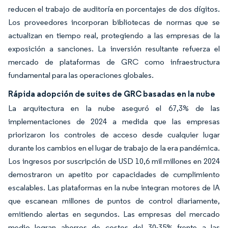
reducen el trabajo de auditoría en porcentajes de dos dígitos.
Los proveedores incorporan bibliotecas de normas que se
actualizan en tiempo real, protegiendo a las empresas de la
exposición a sanciones. La inversión resultante refuerza el
mercado de plataformas de GRC como infraestructura
fundamental para las operaciones globales.
Rápida adopción de suites de GRC basadas en la nube
La arquitectura en la nube aseguró el 67,3% de las
implementaciones de 2024 a medida que las empresas
priorizaron los controles de acceso desde cualquier lugar
durante los cambios en el lugar de trabajo de la era pandémica.
Los ingresos por suscripción de USD 10,6 mil millones en 2024
demostraron un apetito por capacidades de cumplimiento
escalables. Las plataformas en la nube integran motores de IA
que escanean millones de puntos de control diariamente,
emitiendo alertas en segundos. Las empresas del mercado
medio logran ahorros de costos del 30-35% frente a las