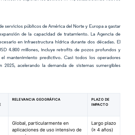
de servicios públicos de América del Norte y Europa a gastar
 expansión de la capacidad de tratamiento. La Agencia de
esario en infraestructura hídrica durante dos décadas. El
D 4.800 millones, incluye retrofits de pozos profundos y
 el mantenimiento predictivo. Casi todos los operadores
en 2025, acelerando la demanda de sistemas sumergibles
RELEVANCIA GEOGRÁFICA
PLAZO DE
E
IMPACTO
Global, particularmente en
Largo plazo
aplicaciones de uso intensivo de
(≥ 4 años)