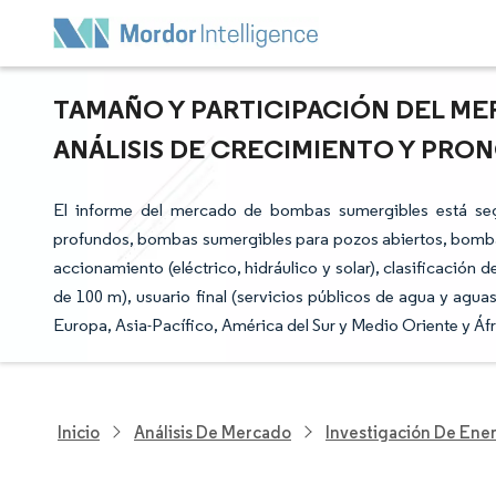
TAMAÑO Y PARTICIPACIÓN DEL ME
ANÁLISIS DE CRECIMIENTO Y PRONÓ
El informe del mercado de bombas sumergibles está s
profundos, bombas sumergibles para pozos abiertos, bombas
accionamiento (eléctrico, hidráulico y solar), clasificació
de 100 m), usuario final (servicios públicos de agua y agua
Europa, Asia-Pacífico, América del Sur y Medio Oriente y Áfr
Inicio
Análisis De Mercado
Investigación De Ener