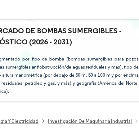
RCADO DE BOMBAS SUMERGIBLES -
STICO (2026 - 2031)
egmentado por tipo de bomba (bombas sumergibles para pozos
 sumergibles antiobstrucción/de aguas residuales y más), tipo de
n de altura manométrica (por debajo de 50 m, 50 a 100 m y por encima
s residuales, petróleo y gas, y más) y geografía (América del Norte,
ica).
gía Y Electricidad
Investigación De Maquinaria Industrial