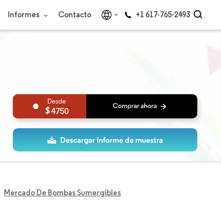
Informes
Contacto
+1 617-765-2493
4750
Mercado De Bombas Sumergibles