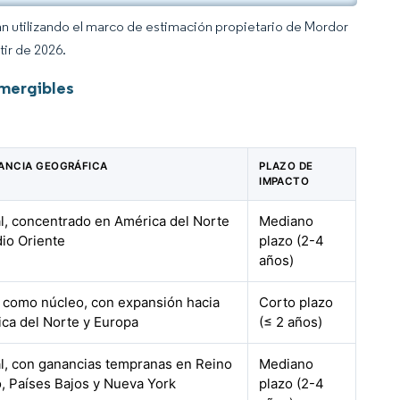
an utilizando el marco de estimación propietario de Mordor
tir de 2026.
mergibles
ANCIA GEOGRÁFICA
PLAZO DE
IMPACTO
l, concentrado en América del Norte
Mediano
io Oriente
plazo (2-4
años)
como núcleo, con expansión hacia
Corto plazo
ca del Norte y Europa
(≤ 2 años)
l, con ganancias tempranas en Reino
Mediano
, Países Bajos y Nueva York
plazo (2-4