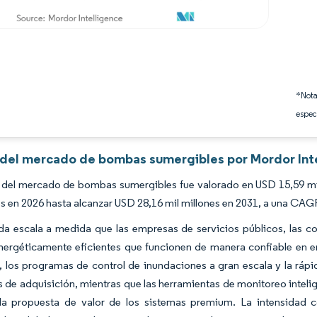
*Nota
espec
s del mercado de bombas sumergibles por Mordor Int
 del mercado de bombas sumergibles fue valorado en USD 15,59 mil
es en 2026 hasta alcanzar USD 28,16 mil millones en 2031, a una CAG
a escala a medida que las empresas de servicios públicos, las co
nergéticamente eficientes que funcionen de manera confiable en 
 los programas de control de inundaciones a gran escala y la rápid
s de adquisición, mientras que las herramientas de monitoreo intelige
 la propuesta de valor de los sistemas premium. La intensidad 