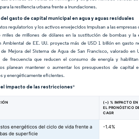
 para la resiliencia urbana frente a inundaciones.
el gasto de capital municipal en agua y aguas residuales
os regulatorios y los activos envejecidos impulsan a las empresas 
e miles de millones de dólares en la sustitución de bombas y la
n Ambiental de EE. UU. proyecta más de USD 1 billón en gasto nec
de Mejora del Sistema de Agua de San Francisco, valorado en US
s de frecuencia que reducen el consumo de energía y habilitan
os planean mantener o aumentar los presupuestos de capital 
 y energéticamente eficientes.
del impacto de las restricciones
*
CIÓN
(~) % IMPACTO EN
EL PRONÓSTICO D
CAGR
stos energéticos del ciclo de vida frente a
-1.4%
bas de superficie