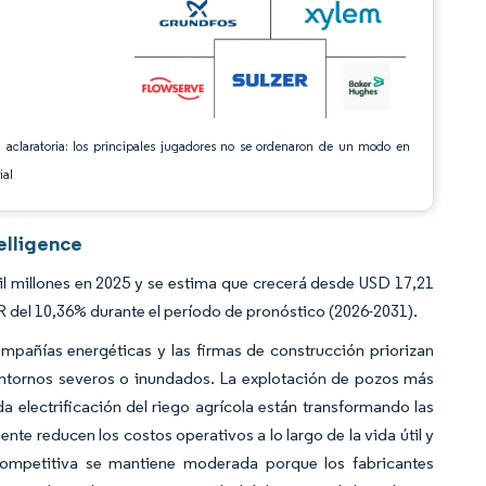
 aclaratoria: los principales jugadores no se ordenaron de un modo en
ial
elligence
 millones en 2025 y se estima que crecerá desde USD 17,21
R del 10,36% durante el período de pronóstico (2026-2031).
mpañías energéticas y las firmas de construcción priorizan
entornos severos o inundados. La explotación de pozos más
a electrificación del riego agrícola están transformando las
nte reducen los costos operativos a lo largo de la vida útil y
competitiva se mantiene moderada porque los fabricantes