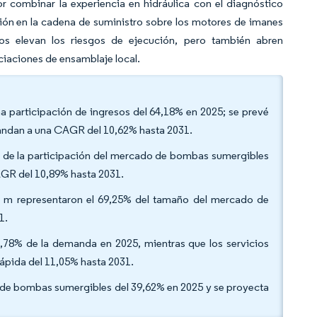
r combinar la experiencia en hidráulica con el diagnóstico
sión en la cadena de suministro sobre los motores de imanes
os elevan los riesgos de ejecución, pero también abren
iaciones de ensamblaje local.
a participación de ingresos del 64,18% en 2025; se prevé
pandan a una CAGR del 10,62% hasta 2031.
5% de la participación del mercado de bombas sumergibles
AGR del 10,89% hasta 2031.
00 m representaron el 69,25% del tamaño del mercado de
1.
75,78% de la demanda en 2025, mientras que los servicios
ápida del 11,05% hasta 2031.
 de bombas sumergibles del 39,62% en 2025 y se proyecta