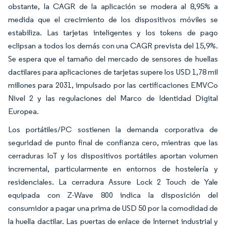
obstante, la CAGR de la aplicación se modera al 8,95% a
medida que el crecimiento de los dispositivos móviles se
estabiliza. Las tarjetas inteligentes y los tokens de pago
eclipsan a todos los demás con una CAGR prevista del 15,9%.
Se espera que el tamaño del mercado de sensores de huellas
dactilares para aplicaciones de tarjetas supere los USD 1,78 mil
millones para 2031, impulsado por las certificaciones EMVCo
Nivel 2 y las regulaciones del Marco de Identidad Digital
Europea.
Los portátiles/PC sostienen la demanda corporativa de
seguridad de punto final de confianza cero, mientras que las
cerraduras IoT y los dispositivos portátiles aportan volumen
incremental, particularmente en entornos de hostelería y
residenciales. La cerradura Assure Lock 2 Touch de Yale
equipada con Z-Wave 800 indica la disposición del
consumidor a pagar una prima de USD 50 por la comodidad de
la huella dactilar. Las puertas de enlace de Internet industrial y