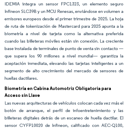
IDEMIA integra un sensor FPC1323, un elemento seguro
Infineon SLC39B y un MCU Renesas, enviándose en volumen a
emisores europeos desde el primer trimestre de 2025. La hoja
de ruta de tokenización de Mastercard para 2025 apunta a la
biometría a nivel de tarjeta como la alternativa preferida
cuando las billeteras móviles están sin conexión. La creciente
base instalada de terminales de punto de venta sin contacto —
que supera los 90 millones a nivel mundial— garantiza la
aceptación inmediata, elevando las tarjetas inteligentes a un
segmento de alto crecimiento del mercado de sensores de
huellas dactilares.
Biometría en Cabina Automotriz Obligatoria para
Acceso sin Llave
Las nuevas arquitecturas de vehículos colocan cada vez más el
botón de arranque, el perfil de infoentretenimiento y las
billeteras digitales detrás de un escaneo de huella dactilar. El
sensor CYFP10020 de Infineon, calificado con AEC-Q100,