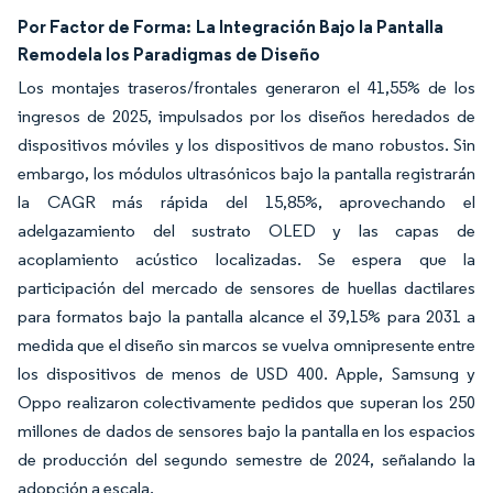
Por Factor de Forma:
La Integración Bajo la Pantalla
Remodela los Paradigmas de Diseño
Los montajes traseros/frontales generaron el 41,55% de los
ingresos de 2025, impulsados por los diseños heredados de
dispositivos móviles y los dispositivos de mano robustos. Sin
embargo, los módulos ultrasónicos bajo la pantalla registrarán
la CAGR más rápida del 15,85%, aprovechando el
adelgazamiento del sustrato OLED y las capas de
acoplamiento acústico localizadas. Se espera que la
participación del mercado de sensores de huellas dactilares
para formatos bajo la pantalla alcance el 39,15% para 2031 a
medida que el diseño sin marcos se vuelva omnipresente entre
los dispositivos de menos de USD 400. Apple, Samsung y
Oppo realizaron colectivamente pedidos que superan los 250
millones de dados de sensores bajo la pantalla en los espacios
de producción del segundo semestre de 2024, señalando la
adopción a escala.