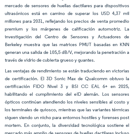
mercado de sensores de huellas dactilares para dispositivos
ultrasónicos está en camino de superar los USD 4,37 mil
millones para 2031, reflejando los precios de venta promedio
premium y los márgenes de calificación automotriz. La
investigación del Centro de Sensores y Actuadores de
Berkeley muestra que las matrices PMUT basadas en KNN
generan una salida de 105,5 dB/V, mejorando la penetración a
través de vidrio de cubierta grueso y guantes.
Las ventajas de rendimiento se están traduciendo en victorias
de certificación. El 3D Sonic Max de Qualcomm obtuvo la
certificación FIDO Nivel 3 y BSI CC EAL 6+ en 2025,
habilitando el cumplimiento del eID alemán. Los sensores
ópticos continúan atendiendo los niveles sensibles al costo y
los terminales de quiosco, mientras que las variantes térmicas
siguen siendo un nicho para entornos hostiles y forenses post
mortem. En conjunto, la diversidad tecnológica sostiene el
mercado más amplio de sensores de huellas dactilares incluso