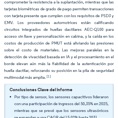
comprometer la resistencia a la suplantación, mientras que las
tarjetas biométricas de grado de pago permiten transacciones
con tarjeta presente que cumplen con los requisitos de PSD3 y
EMV. Los proveedores automotrices están calificando
circuitos integrados de huellas dactilares AEC-Q100 para
acceso sin llave y personalización en cabina, y la caída en los
costos de producción de PMUT está aliviando las presiones
sobre el costo de materiales. Las mejoras paralelas en la
detección de vivacidad basada en IA y el procesamiento en el
borde elevan aún más la fiabilidad de la autenticación por
huella dactilar, reforzando su posición en la pila de seguridad
[1]
multimodal más amplia.
Conclusiones Clave del Informe
Por tipo de sensor, los sensores capacitivos lideraron
con una participación de ingresos del 50,35% en 2025,
mientras que se prevé que los sensores ultrasónicos
se expandan a una CAGR del 15,02% hasta 2031.