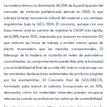
La madera obtuvo un dominante 60,35% de la participación del
mercado de vivienda prefabricada alemán en 2025, lo que
subraya la larga resonancia cultural del material y sus ventajas
regulatorias bajo la GEG 2024. El concreto, aunque con una
base menor, está en camino de registrar la CAGR más rápida,
del 6,28%, hasta 2031, impulsado por avances en impresión 3D
que reducen las horas de trabajo y emiten menos gases de
efecto invernadero que las mezclas convencionales. El
liderazgo de la madera se sustenta en redes de aserraderos
consolidadas, un comportamiento predecible ante la humedad
y la reciclabilidad al final de su vida útil, todo lo cual encaja con
las crecientes declaraciones ambientales de producto exigidas
por los prestamistas. El Concreto Azul de GOLDBECK,
formulado para reducir el carbono incorporado en un 35%,
demuestra cómo los materiales minerales pueden recuperar
relevancia cuando se endurecen las métricas de sostenibilidad.