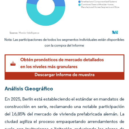
Imagen © Mordor Intelligence. El uso requiere atribución según CC BY 4.0.
Análisis Geográfico
En 2025, Berlín está estableciendo el estándar en mandatos de
construcción en serie, reclamando una notable participación
del 16,85% del mercado de vivienda prefabricada alemán. La
ciudad agiliza el proceso empaquetando arrendamientos de
suelo con invitaciones a licitación, reduciendo los plazos de