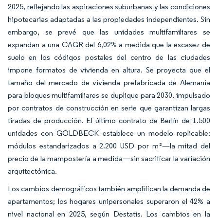
2025, reflejando las aspiraciones suburbanas y las condiciones
hipotecarias adaptadas a las propiedades independientes. Sin
embargo, se prevé que las unidades multifamiliares se
expandan a una CAGR del 6,02% a medida que la escasez de
suelo en los códigos postales del centro de las ciudades
impone formatos de vivienda en altura. Se proyecta que el
tamaño del mercado de vivienda prefabricada de Alemania
para bloques multifamiliares se duplique para 2030, impulsado
por contratos de construcción en serie que garantizan largas
tiradas de producción. El último contrato de Berlín de 1.500
unidades con GOLDBECK establece un modelo replicable:
módulos estandarizados a 2.200 USD por m²—la mitad del
precio de la mampostería a medida—sin sacrificar la variación
arquitectónica.
Los cambios demográficos también amplifican la demanda de
apartamentos; los hogares unipersonales superaron el 42% a
nivel nacional en 2025, según Destatis. Los cambios en la