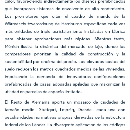
calor, favoreciendo indirectamente los diseños prefabricados
que incorporan sistemas de envolvente de alto rendimiento.
Los promotores que citan el cuadro de mando de la
Wärmeschutzverordnung de Hamburgo especifican cada vez
más unidades de triple acristalamiento instaladas en fábrica
para obtener aprobaciones más rápidas. Mientras tanto,
Múnich ilustra la dinámica del mercado de lujo, donde los
compradores priorizan la calidad de construcción y la
sostenibilidad por encima del precio. Los elevados costos del
suelo reducen los metros cuadrados medios de las viviendas,
impulsando la demanda de innovadoras configuraciones
prefabricadas de casas adosadas apiladas que maximizan la
utilidad en parcelas de espacio limitado.
El Resto de Alemania aporta un mosaico de ciudades de
tamaño medio—Stuttgart, Leipzig, Dresde—cada una con
peculiaridades normativas propias derivadas de la estructura
federal de los Länder. La divergente aplicación de los códigos