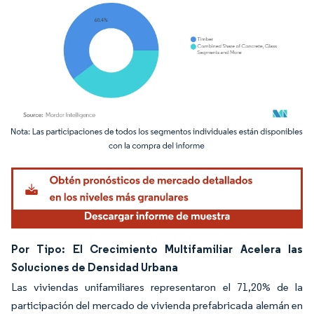
Imagen © Mordor Intelligence. El uso requiere atribución según CC BY 4.0.
Por Tipo: El Crecimiento Multifamiliar Acelera las
Soluciones de Densidad Urbana
Las viviendas unifamiliares representaron el 71,20% de la
participación del mercado de vivienda prefabricada alemán en