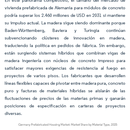
En este panorama competitivo, el tamaño del mercado de
vivienda prefabricada de Alemania para módulos de concreto
podría superar los 2.460 millones de USD en 2031 si mantiene
su impulso actual. La madera sigue siendo dominante porque
Baden-Württemberg, Baviera y Turingia continúan
subvencionando clústeres de innovación en madera,
traduciendo la política en pedidos de fábrica. Sin embargo,
están surgiendo sistemas híbridos que combinan vigas de
madera ingeniería con núcleos de concreto impreso para
satisfacer mayores exigencias de resistencia al fuego en
proyectos de varios pisos. Los fabricantes que desarrollen
líneas flexibles capaces de pivotar entre madera pura, concreto
puro y facturas de materiales híbridas se aislarán de las
fluctuaciones de precios de las materias primas y ganarán
posiciones de especificación en carteras de proyectos
diversas.