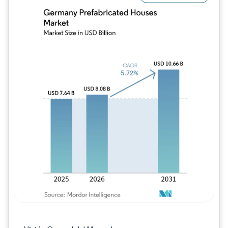
Imagen © Mordor Intelligence. El uso requie