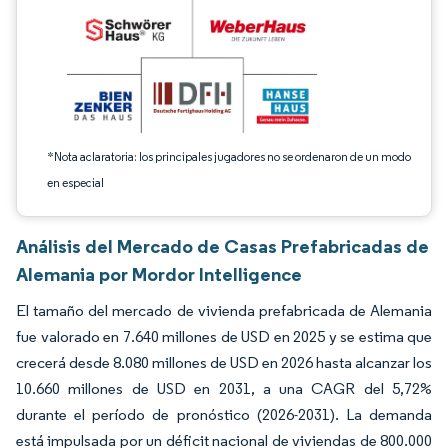
*Nota aclaratoria: los principales jugadores no se ordenaron de un modo
en especial
Análisis del Mercado de Casas Prefabricadas de
Alemania por Mordor Intelligence
El tamaño del mercado de vivienda prefabricada de Alemania
fue valorado en 7.640 millones de USD en 2025 y se estima que
crecerá desde 8.080 millones de USD en 2026 hasta alcanzar los
10.660 millones de USD en 2031, a una CAGR del 5,72%
durante el período de pronóstico (2026-2031). La demanda
está impulsada por un déficit nacional de viviendas de 800.000