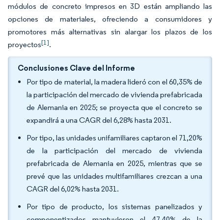
módulos de concreto impresos en 3D están ampliando las
opciones de materiales, ofreciendo a consumidores y
promotores más alternativas sin alargar los plazos de los
[1]
proyectos
.
Conclusiones Clave del Informe
Por tipo de material, la madera lideró con el 60,35% de
la participación del mercado de vivienda prefabricada
de Alemania en 2025; se proyecta que el concreto se
expandirá a una CAGR del 6,28% hasta 2031.
Por tipo, las unidades unifamiliares captaron el 71,20%
de la participación del mercado de vivienda
prefabricada de Alemania en 2025, mientras que se
prevé que las unidades multifamiliares crezcan a una
CAGR del 6,02% hasta 2031.
Por tipo de producto, los sistemas panelizados y
componentizados mantuvieron el 47,40% de la