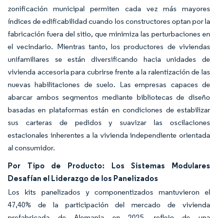
zonificación municipal permiten cada vez más mayores
índices de edificabilidad cuando los constructores optan por la
fabricación fuera del sitio, que minimiza las perturbaciones en
el vecindario. Mientras tanto, los productores de viviendas
unifamiliares se están diversificando hacia unidades de
vivienda accesoria para cubrirse frente a la ralentización de las
nuevas habilitaciones de suelo. Las empresas capaces de
abarcar ambos segmentos mediante bibliotecas de diseño
basadas en plataformas están en condiciones de estabilizar
sus carteras de pedidos y suavizar las oscilaciones
estacionales inherentes a la vivienda independiente orientada
al consumidor.
Por Tipo de Producto: Los Sistemas Modulares
Desafían el Liderazgo de los Panelizados
Los kits panelizados y componentizados mantuvieron el
47,40% de la participación del mercado de vivienda
prefabricada de Alemania en 2025, reflejo de una