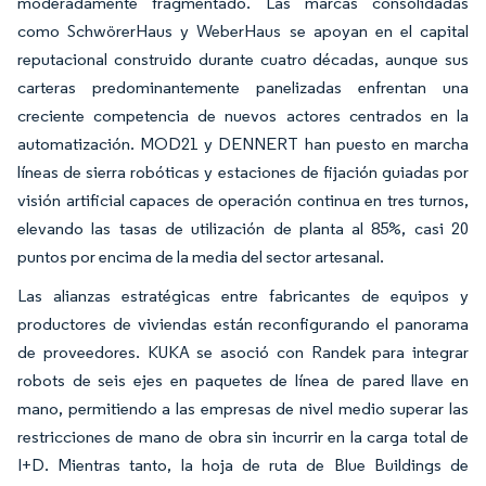
moderadamente fragmentado. Las marcas consolidadas
como SchwörerHaus y WeberHaus se apoyan en el capital
reputacional construido durante cuatro décadas, aunque sus
carteras predominantemente panelizadas enfrentan una
creciente competencia de nuevos actores centrados en la
automatización. MOD21 y DENNERT han puesto en marcha
líneas de sierra robóticas y estaciones de fijación guiadas por
visión artificial capaces de operación continua en tres turnos,
elevando las tasas de utilización de planta al 85%, casi 20
puntos por encima de la media del sector artesanal.
Las alianzas estratégicas entre fabricantes de equipos y
productores de viviendas están reconfigurando el panorama
de proveedores. KUKA se asoció con Randek para integrar
robots de seis ejes en paquetes de línea de pared llave en
mano, permitiendo a las empresas de nivel medio superar las
restricciones de mano de obra sin incurrir en la carga total de
I+D. Mientras tanto, la hoja de ruta de Blue Buildings de