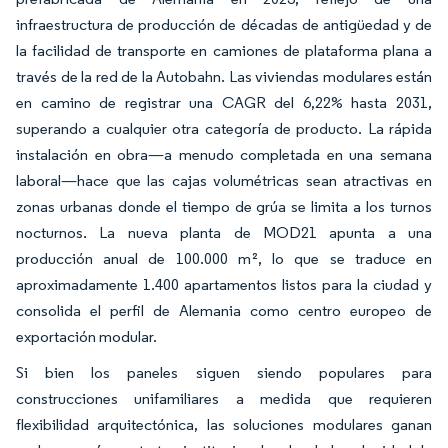
infraestructura de producción de décadas de antigüedad y de
la facilidad de transporte en camiones de plataforma plana a
través de la red de la Autobahn. Las viviendas modulares están
en camino de registrar una CAGR del 6,22% hasta 2031,
superando a cualquier otra categoría de producto. La rápida
instalación en obra—a menudo completada en una semana
laboral—hace que las cajas volumétricas sean atractivas en
zonas urbanas donde el tiempo de grúa se limita a los turnos
nocturnos. La nueva planta de MOD21 apunta a una
producción anual de 100.000 m², lo que se traduce en
aproximadamente 1.400 apartamentos listos para la ciudad y
consolida el perfil de Alemania como centro europeo de
exportación modular.
Si bien los paneles siguen siendo populares para
construcciones unifamiliares a medida que requieren
flexibilidad arquitectónica, las soluciones modulares ganan