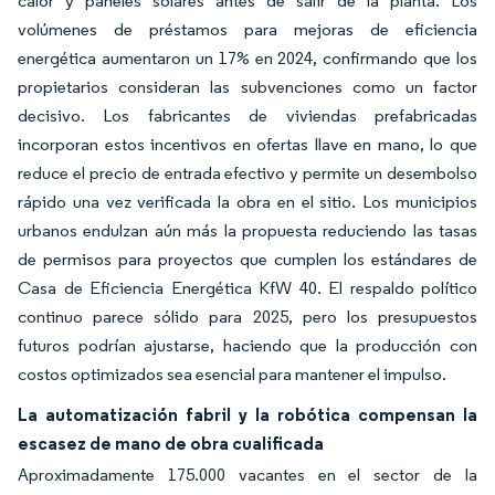
calor y paneles solares antes de salir de la planta. Los
volúmenes de préstamos para mejoras de eficiencia
energética aumentaron un 17% en 2024, confirmando que los
propietarios consideran las subvenciones como un factor
decisivo. Los fabricantes de viviendas prefabricadas
incorporan estos incentivos en ofertas llave en mano, lo que
reduce el precio de entrada efectivo y permite un desembolso
rápido una vez verificada la obra en el sitio. Los municipios
urbanos endulzan aún más la propuesta reduciendo las tasas
de permisos para proyectos que cumplen los estándares de
Casa de Eficiencia Energética KfW 40. El respaldo político
continuo parece sólido para 2025, pero los presupuestos
futuros podrían ajustarse, haciendo que la producción con
costos optimizados sea esencial para mantener el impulso.
La automatización fabril y la robótica compensan la
escasez de mano de obra cualificada
Aproximadamente 175.000 vacantes en el sector de la