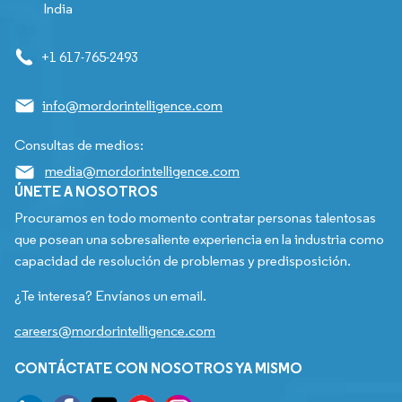
India
+1 617-765-2493
info@mordorintelligence.com
Consultas de medios:
media@mordorintelligence.com
ÚNETE A NOSOTROS
Procuramos en todo momento contratar personas talentosas
que posean una sobresaliente experiencia en la industria como
capacidad de resolución de problemas y predisposición.
¿Te interesa? Envíanos un email.
careers@mordorintelligence.com
CONTÁCTATE CON NOSOTROS YA MISMO