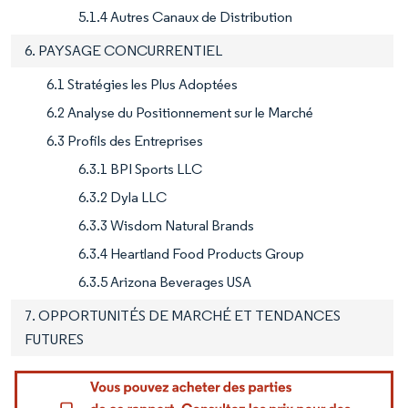
5.1.4 Autres Canaux de Distribution
6. PAYSAGE CONCURRENTIEL
6.1 Stratégies les Plus Adoptées
6.2 Analyse du Positionnement sur le Marché
6.3 Profils des Entreprises
6.3.1 BPI Sports LLC
6.3.2 Dyla LLC
6.3.3 Wisdom Natural Brands
6.3.4 Heartland Food Products Group
6.3.5 Arizona Beverages USA
7. OPPORTUNITÉS DE MARCHÉ ET TENDANCES
FUTURES