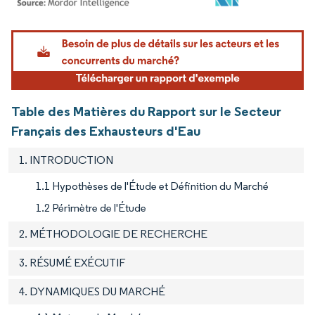
Image © Mordor Intelligence. La réutilisation nécessite une attribution sous CC BY 4.
Table des Matières du Rapport sur le Secteur
Français des Exhausteurs d'Eau
1. INTRODUCTION
1.1 Hypothèses de l'Étude et Définition du Marché
1.2 Périmètre de l'Étude
2. MÉTHODOLOGIE DE RECHERCHE
3. RÉSUMÉ EXÉCUTIF
4. DYNAMIQUES DU MARCHÉ