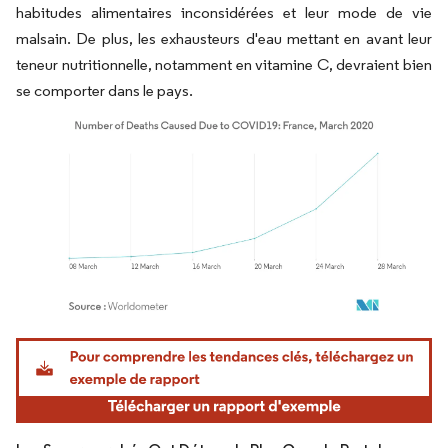
habitudes alimentaires inconsidérées et leur mode de vie
malsain. De plus, les exhausteurs d'eau mettant en avant leur
teneur nutritionnelle, notamment en vitamine C, devraient bien
se comporter dans le pays.
Image © Mordor Intelligence. La réutilisation nécessite une attribution sous CC BY 4.