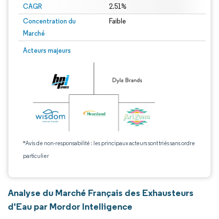
CAGR
2.51%
Concentration du
Faible
Marché
Acteurs majeurs
*Avis de non-responsabilité : les principaux acteurs sont triés sans ordre
particulier
Analyse du Marché Français des Exhausteurs
d'Eau par Mordor Intelligence