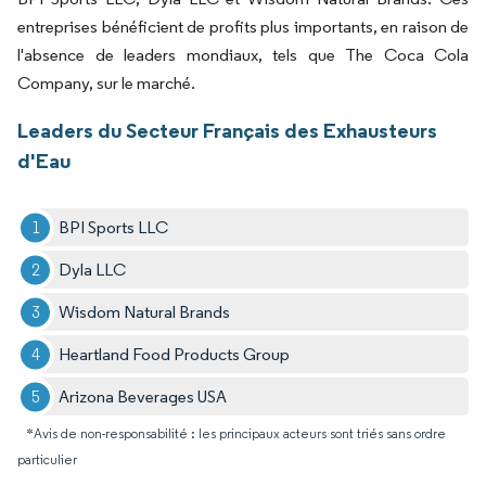
entreprises bénéficient de profits plus importants, en raison de
l'absence de leaders mondiaux, tels que The Coca Cola
Company, sur le marché.
Leaders du Secteur Français des Exhausteurs
d'Eau
BPI Sports LLC
Dyla LLC
Wisdom Natural Brands
Heartland Food Products Group
Arizona Beverages USA
*Avis de non-responsabilité : les principaux acteurs sont triés sans ordre
particulier