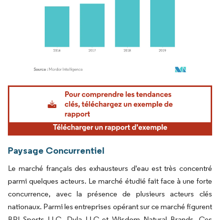
Image © Mordor Intelligence. La réutilisation nécessite une attribution sous CC BY 4.
Paysage Concurrentiel
Le marché français des exhausteurs d'eau est très concentré
parmi quelques acteurs. Le marché étudié fait face à une forte
concurrence, avec la présence de plusieurs acteurs clés
nationaux. Parmi les entreprises opérant sur ce marché figurent
BPI Sports LLC, Dyla LLC et Wisdom Natural Brands. Ces