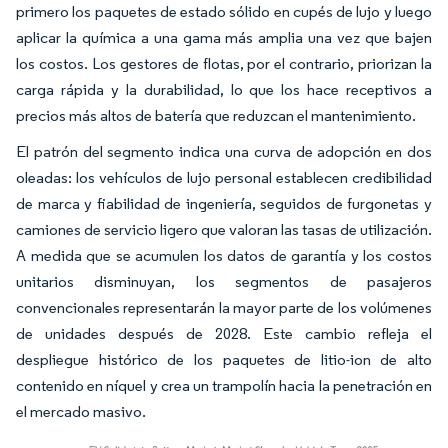
primero los paquetes de estado sólido en cupés de lujo y luego
aplicar la química a una gama más amplia una vez que bajen
los costos. Los gestores de flotas, por el contrario, priorizan la
carga rápida y la durabilidad, lo que los hace receptivos a
precios más altos de batería que reduzcan el mantenimiento.
El patrón del segmento indica una curva de adopción en dos
oleadas: los vehículos de lujo personal establecen credibilidad
de marca y fiabilidad de ingeniería, seguidos de furgonetas y
camiones de servicio ligero que valoran las tasas de utilización.
A medida que se acumulen los datos de garantía y los costos
unitarios disminuyan, los segmentos de pasajeros
convencionales representarán la mayor parte de los volúmenes
de unidades después de 2028. Este cambio refleja el
despliegue histórico de los paquetes de litio-ion de alto
contenido en níquel y crea un trampolín hacia la penetración en
el mercado masivo.