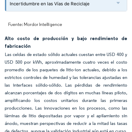
Incertidumbre en las Vías de Reciclaje
Fuente: Mordor Intelligence
Alto costo de producción y bajo rendimiento de
fabricación
Las celdas de estado sólido actuales cuestan entre USD 400 y
USD 500 por kWh, aproximadamente cuatro veces el costo
promedio de los paquetes de litio-ion actuales, debido a los
estrictos controles de humedad y las tolerancias ajustadas en
las interfaces sólido-sólido. Las pérdidas de rendimiento
alcanzan porcentajes de dos dígitos en muchas líneas piloto,
amplificando los costos unitarios durante las primeras
producciones. Las innovaciones en los procesos, como las
láminas de litio depositadas por vapor y el apilamiento sin
ánodo, muestran perspectivas de reducir a la mitad las tasas
de defectos, aunque la validación industrial aún está en curso.