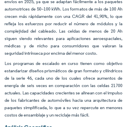
envíos en 2025, ya que se adaptan fácilmente a los paquetes
automotrices de 50–100 kWh. Los formatos de más de 100 Ah
crecen más rápidamente con una CAGR del 41,90%, lo que
refleja los esfuerzos por reducir el número de módulos y la
complejidad del cableado. Las celdas de menos de 20 Ah
siguen siendo relevantes para aplicaciones aeroespaciales,
médicas y de nicho para consumidores que valoran la
seguridad intrínseca por encima del menor costo.
Los programas de escalado en curso tienen como objetivo
estandarizar diseños prismáticos de gran formato y cilíndricos
de la serie 46, cada uno de los cuales ofrece aumentos de
energía de seis veces en comparación con las celdas 21700
actuales. Las capacidades crecientes se alinean con el impulso
de los fabricantes de automóviles hacia una arquitectura de
paquetes simplificada, lo que a su vez repercute en menores
costos de ensamblaje y un reciclaje más fácil.
Análisis Geográfico