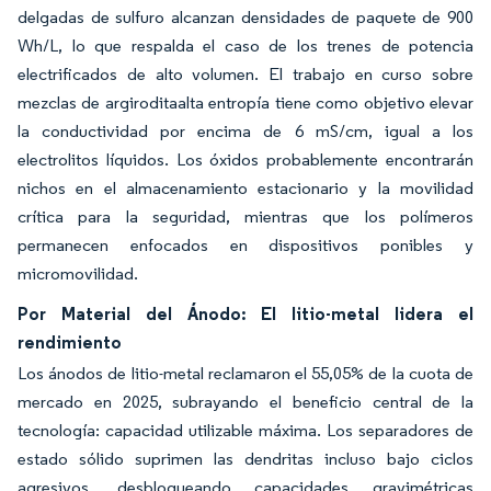
delgadas de sulfuro alcanzan densidades de paquete de 900
Wh/L, lo que respalda el caso de los trenes de potencia
electrificados de alto volumen. El trabajo en curso sobre
mezclas de argiroditaalta entropía tiene como objetivo elevar
la conductividad por encima de 6 mS/cm, igual a los
electrolitos líquidos. Los óxidos probablemente encontrarán
nichos en el almacenamiento estacionario y la movilidad
crítica para la seguridad, mientras que los polímeros
permanecen enfocados en dispositivos ponibles y
micromovilidad.
Por Material del Ánodo: El litio-metal lidera el
rendimiento
Los ánodos de litio-metal reclamaron el 55,05% de la cuota de
mercado en 2025, subrayando el beneficio central de la
tecnología: capacidad utilizable máxima. Los separadores de
estado sólido suprimen las dendritas incluso bajo ciclos
agresivos, desbloqueando capacidades gravimétricas