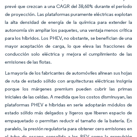
prevé que crezcan a una CAGR del 38,60% durante el período
de proyección. Las plataformas puramente eléctricas explotan
la alta densidad de energía de la química para extender la
autonomía sin ampliar los paquetes, una ventaja menos crítica
para los híbridos. Los PHEV, no obstante, se benefician de una
mayor aceptación de carga, lo que eleva las fracciones de
conducción solo eléctrica y mejora el cumplimiento de las
emisiones de las flotas.
La mayoría de los fabricantes de automóviles alinean sus hojas
de ruta de estado sólido con arquitecturas eléctricas insignia
porque los márgenes premium pueden cubrir las primas
iniciales de las celdas. A medida que los costos disminuyan, las
plataformas PHEV e híbridas en serie adoptarán módulos de
estado sólido más delgados y ligeros que liberen espacio de
empaquetado o permitan reducir el tamaño de la batería. En
paralelo, la presión regulatoria para obtener cero emisiones en
el tubo de escape consolida a los BEV como la propulsión