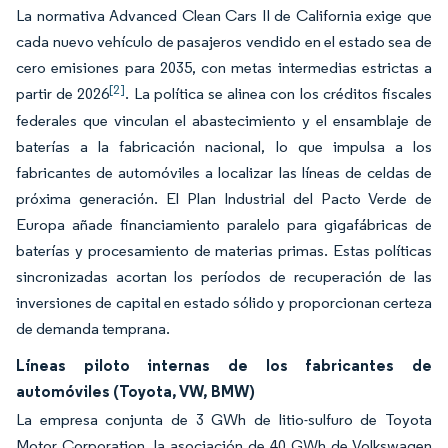
La normativa Advanced Clean Cars II de California exige que
cada nuevo vehículo de pasajeros vendido en el estado sea de
cero emisiones para 2035, con metas intermedias estrictas a
[2]
partir de 2026
. La política se alinea con los créditos fiscales
federales que vinculan el abastecimiento y el ensamblaje de
baterías a la fabricación nacional, lo que impulsa a los
fabricantes de automóviles a localizar las líneas de celdas de
próxima generación. El Plan Industrial del Pacto Verde de
Europa añade financiamiento paralelo para gigafábricas de
baterías y procesamiento de materias primas. Estas políticas
sincronizadas acortan los períodos de recuperación de las
inversiones de capital en estado sólido y proporcionan certeza
de demanda temprana.
Líneas piloto internas de los fabricantes de
automóviles (Toyota, VW, BMW)
La empresa conjunta de 3 GWh de litio-sulfuro de Toyota
Motor Corporation, la asociación de 40 GWh de Volkswagen