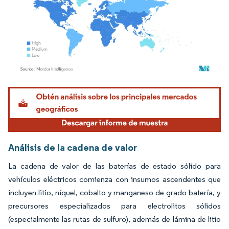
Imagen © Mordor Intelligence. El uso requiere atribución según CC BY 4.0.
Análisis de la cadena de valor
La cadena de valor de las baterías de estado sólido para
vehículos eléctricos comienza con insumos ascendentes que
incluyen litio, níquel, cobalto y manganeso de grado batería, y
precursores especializados para electrolitos sólidos
(especialmente las rutas de sulfuro), además de lámina de litio