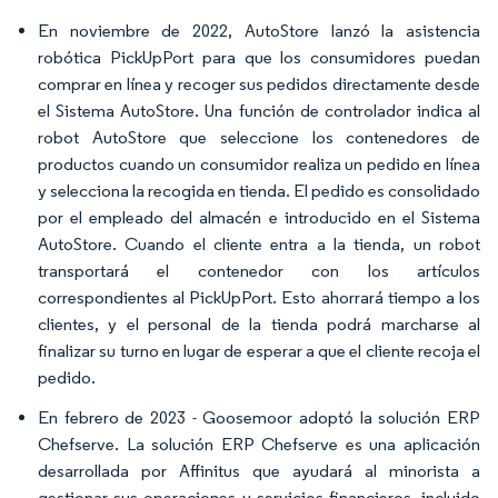
En noviembre de 2022, AutoStore lanzó la asistencia
robótica PickUpPort para que los consumidores puedan
comprar en línea y recoger sus pedidos directamente desde
el Sistema AutoStore. Una función de controlador indica al
robot AutoStore que seleccione los contenedores de
productos cuando un consumidor realiza un pedido en línea
y selecciona la recogida en tienda. El pedido es consolidado
por el empleado del almacén e introducido en el Sistema
AutoStore. Cuando el cliente entra a la tienda, un robot
transportará el contenedor con los artículos
correspondientes al PickUpPort. Esto ahorrará tiempo a los
clientes, y el personal de la tienda podrá marcharse al
finalizar su turno en lugar de esperar a que el cliente recoja el
pedido.
En febrero de 2023 - Goosemoor adoptó la solución ERP
Chefserve. La solución ERP Chefserve es una aplicación
desarrollada por Affinitus que ayudará al minorista a
gestionar sus operaciones y servicios financieros, incluido