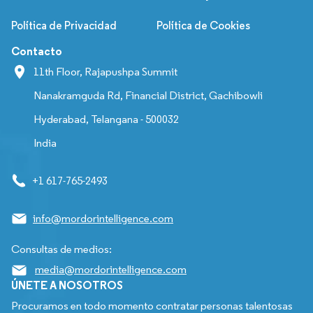
Política de Privacidad
Política de Cookies
Contacto
11th Floor, Rajapushpa Summit
Nanakramguda Rd, Financial District, Gachibowli
Hyderabad, Telangana - 500032
India
+1 617-765-2493
info@mordorintelligence.com
Consultas de medios:
media@mordorintelligence.com
ÚNETE A NOSOTROS
Procuramos en todo momento contratar personas talentosas