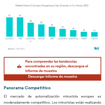
Imagen © Mordor Intelligence. El uso requiere atribución según CC BY 4.0.
Panorama Competitivo
El mercado de automatización minorista europeo es
moderadamente competitivo. Los minoristas están realizando