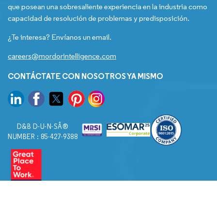
que posean una sobresaliente experiencia en la industria como
capacidad de resolución de problemas y predisposición.
¿Te interesa? Envíanos un email.
careers@mordorintelligence.com
CONTÁCTATE CON NOSOTROS YA MISMO
D&B D-U-N-SÂ®
NUMBER : 85-427-9388
© 2026. Todos los derechos reservados a Mordor Intelligence.