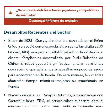
Imagen © Mordor Intelligence. El uso requiere atribución según CC BY 4.0.
Desarrollos Recientes del Sector
Enero de 2023 - Currys, el minorista con sede en el Reino
Unido, se asoció con el especialista en pantallas digitales UX
Global (UXG) para probar KettyBot, el robot de asistencia al
cliente. KettyBot es desarrollado por Pudu Robotics de
China. El robot ayudará significativamente a los clientes
que saben lo que quieren pero necesitan un poco de ayuda
para encontrarlo en la tienda. De esta manera, los clientes
ahorrarán tiempo mientras mejoran su experiencia en
tienda.
Noviembre de 2022 - Adapta Robotics, en asociación con
Carrefour, lanzó ERIS, el primer robot minorista para el
mercado rumano. Este robot está programado para