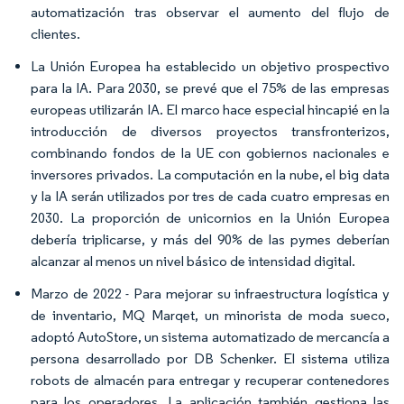
automatización tras observar el aumento del flujo de
clientes.
La Unión Europea ha establecido un objetivo prospectivo
para la IA. Para 2030, se prevé que el 75% de las empresas
europeas utilizarán IA. El marco hace especial hincapié en la
introducción de diversos proyectos transfronterizos,
combinando fondos de la UE con gobiernos nacionales e
inversores privados. La computación en la nube, el big data
y la IA serán utilizados por tres de cada cuatro empresas en
2030. La proporción de unicornios en la Unión Europea
debería triplicarse, y más del 90% de las pymes deberían
alcanzar al menos un nivel básico de intensidad digital.
Marzo de 2022 - Para mejorar su infraestructura logística y
de inventario, MQ Marqet, un minorista de moda sueco,
adoptó AutoStore, un sistema automatizado de mercancía a
persona desarrollado por DB Schenker. El sistema utiliza
robots de almacén para entregar y recuperar contenedores
para los operadores. La aplicación también gestiona las