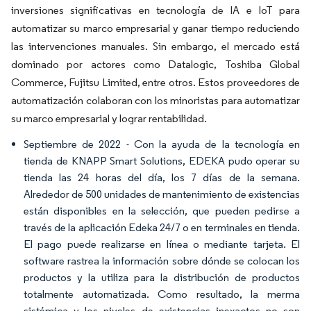
inversiones significativas en tecnología de IA e IoT para
automatizar su marco empresarial y ganar tiempo reduciendo
las intervenciones manuales. Sin embargo, el mercado está
dominado por actores como Datalogic, Toshiba Global
Commerce, Fujitsu Limited, entre otros. Estos proveedores de
automatización colaboran con los minoristas para automatizar
su marco empresarial y lograr rentabilidad.
Septiembre de 2022 - Con la ayuda de la tecnología en
tienda de KNAPP Smart Solutions, EDEKA pudo operar su
tienda las 24 horas del día, los 7 días de la semana.
Alrededor de 500 unidades de mantenimiento de existencias
están disponibles en la selección, que pueden pedirse a
través de la aplicación Edeka 24/7 o en terminales en tienda.
El pago puede realizarse en línea o mediante tarjeta. El
software rastrea la información sobre dónde se colocan los
productos y la utiliza para la distribución de productos
totalmente automatizada. Como resultado, la merma
sistémica y los niveles de existencias inexactos no son