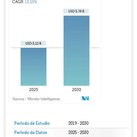
Imagen © Mordor Intelligence. El uso requiere atribución según CC BY 4.0.
Período de Estudio
2019 - 2030
Período de Datos
2025 - 2030