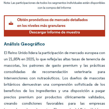
Imagen © Mordor Intelligence. El uso requiere atribución según CC BY 4.0.
Análisis Geográfico
El Reino Unido lidera la participación de mercado europea con
un 21,85% en 2025, lo que refleja las altas tasas de tenencia de
mascotas, los patrones de gasto premium y las prácticas
consolidadas de recomendación veterinaria para
intervenciones con nutracéuticos. Los dueños de mascotas
británicos demuestran una comprensión sofisticada de los
beneficios de los ingredientes y una disposición a pagar
precios premium por productos clínicamente validados,
creando condiciones favorables para las empresas