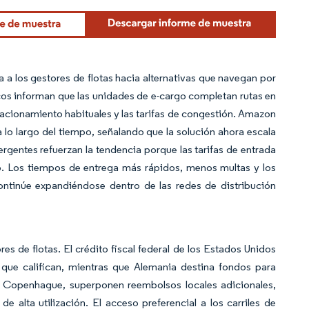
 los gestores de flotas hacia alternativas que navegan por
cos informan que las unidades de e-cargo completan rutas en
tacionamiento habituales y las tarifas de congestión. Amazon
 lo largo del tiempo, señalando que la solución ahora escala
rgentes refuerzan la tendencia porque las tarifas de entrada
o. Los tiempos de entrega más rápidos, menos multas y los
ontinúe expandiéndose dentro de las redes de distribución
es de flotas. El crédito fiscal federal de los Estados Unidos
l que califican, mientras que Alemania destina fondos para
 y Copenhague, superponen reembolsos locales adicionales,
 alta utilización. El acceso preferencial a los carriles de