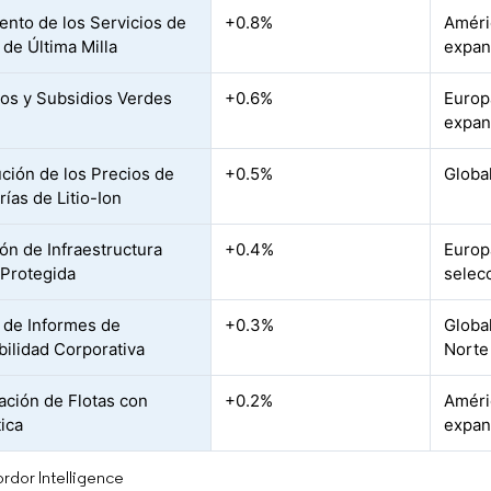
ento de los Servicios de
+0.8%
Améri
 de Última Milla
expan
vos y Subsidios Verdes
+0.6%
Europ
expan
ción de los Precios de
+0.5%
Globa
rías de Litio-Ion
ón de Infraestructura
+0.4%
Europ
 Protegida
selec
 de Informes de
+0.3%
Global
bilidad Corporativa
Norte
ación de Flotas con
+0.2%
Améri
ica
expan
rdor Intelligence