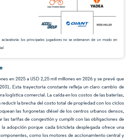
 aclaratoria: los principales jugadores no se ordenaron de un modo en
ial
ce
ones en 2025 a USD 2,25 mil millones en 2026 y se prevé que
031. Esta trayectoria constante refleja un claro cambio de
 logística comercial. La caída en los costos de las baterías,
reducir la brecha del costo total de propiedad con los ciclos
quean las furgonetas diésel de los centros urbanos densos,
ar las tarifas de congestión y cumplir con las obligaciones de
an la adopción porque cada bicicleta desplegada ofrece una
n componentes, como los motores de accionamiento central y