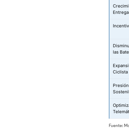
Crecimi
Entrega
Incenti
Disminu
las Bate
Expansi
Ciclista
Presión
Sosteni
Optimiz
Telemát
Fuente: Mo