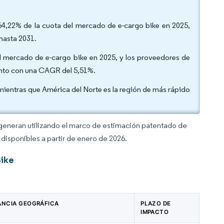
 64,22% de la cuota del mercado de e-cargo bike en 2025,
hasta 2031.
el mercado de e-cargo bike en 2025, y los proveedores de
ento con una CAGR del 5,51%.
 mientras que América del Norte es la región de más rápido
 generan utilizando el marco de estimación patentado de
disponibles a partir de enero de 2026.
Bike
ANCIA GEOGRÁFICA
PLAZO DE
IMPACTO