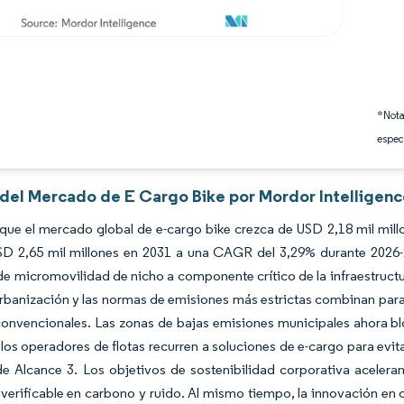
*Nota
espec
s del Mercado de E Cargo Bike por Mordor Intelligen
que el mercado global de e-cargo bike crezca de USD 2,18 mil mill
SD 2,65 mil millones en 2031 a una CAGR del 3,29% durante 2026-2
e micromovilidad de nicho a componente crítico de la infraestructura
urbanización y las normas de emisiones más estrictas combinan para 
onvencionales. Las zonas de bajas emisiones municipales ahora blo
 los operadores de flotas recurren a soluciones de e-cargo para evit
de Alcance 3. Los objetivos de sostenibilidad corporativa aceler
verificable en carbono y ruido. Al mismo tiempo, la innovación e