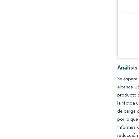
Análisi
Se espera 
alcance U
producto d
la rápida 
de carga c
por lo que
informes 
reducción 