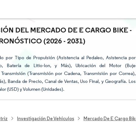
CIÓN DEL MERCADO DE E CARGO BIKE -
ONÓSTICO (2026 - 2031)
 por Tipo de Propulsión (Asistencia al Pedaleo, Asistencia por
o, Batería de Litio-Ion, y Más), Ubicación del Motor (Buje
e Transmisión (Transmisión por Cadena, Transmisión por Correa),
), Banda de Precio, Canal de Ventas, Uso Final, y Geografía. Los
lor (USD) y Volumen (Unidades).
triz
Investigación De Vehículos
Mercado De E Cargo Bik