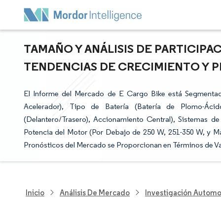
TAMAÑO Y ANÁLISIS DE PARTICIPA
TENDENCIAS DE CRECIMIENTO Y PR
El Informe del Mercado de E Cargo Bike está Segmentado
Acelerador), Tipo de Batería (Batería de Plomo-Ácid
(Delantero/Trasero), Accionamiento Central), Sistemas d
Potencia del Motor (Por Debajo de 250 W, 251-350 W, y Más
Pronósticos del Mercado se Proporcionan en Términos de Va
Inicio
Análisis De Mercado
Investigación Automo