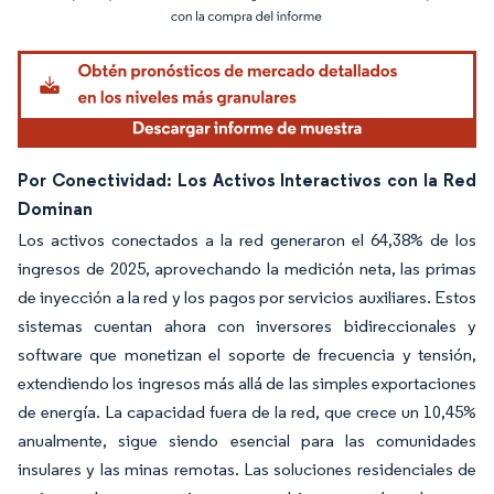
Imagen © Mordor Intelligence. El uso requiere atribución según CC BY 4.0.
Por Conectividad: Los Activos Interactivos con la Red
Dominan
Los activos conectados a la red generaron el 64,38% de los
ingresos de 2025, aprovechando la medición neta, las primas
de inyección a la red y los pagos por servicios auxiliares. Estos
sistemas cuentan ahora con inversores bidireccionales y
software que monetizan el soporte de frecuencia y tensión,
extendiendo los ingresos más allá de las simples exportaciones
de energía. La capacidad fuera de la red, que crece un 10,45%
anualmente, sigue siendo esencial para las comunidades
insulares y las minas remotas. Las soluciones residenciales de