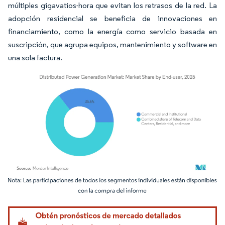
múltiples gigavatios-hora que evitan los retrasos de la red. La
adopción residencial se beneficia de innovaciones en
financiamiento, como la energía como servicio basada en
suscripción, que agrupa equipos, mantenimiento y software en
una sola factura.
Imagen © Mordor Intelligence. El uso requiere atribución según CC BY 4.0.