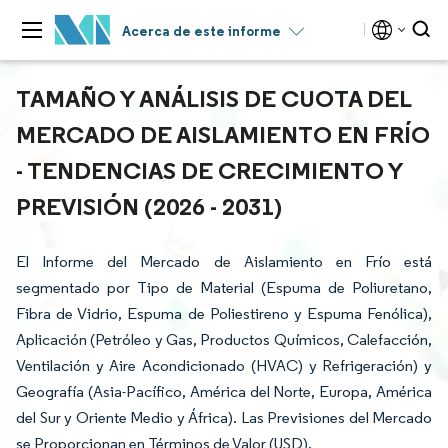
Acerca de este informe
TAMAÑO Y ANÁLISIS DE CUOTA DEL
MERCADO DE AISLAMIENTO EN FRÍO
- TENDENCIAS DE CRECIMIENTO Y
PREVISIÓN (2026 - 2031)
El Informe del Mercado de Aislamiento en Frío está
segmentado por Tipo de Material (Espuma de Poliuretano,
Fibra de Vidrio, Espuma de Poliestireno y Espuma Fenólica),
Aplicación (Petróleo y Gas, Productos Químicos, Calefacción,
Ventilación y Aire Acondicionado (HVAC) y Refrigeración) y
Geografía (Asia-Pacífico, América del Norte, Europa, América
del Sur y Oriente Medio y África). Las Previsiones del Mercado
se Proporcionan en Términos de Valor (USD).