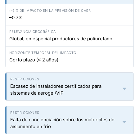
–0.7%
Global, en especial productores de poliuretano
Corto plazo (≤ 2 años)
Escasez de instaladores certificados para
sistemas de aerogel/VIP
Falta de concienciación sobre los materiales de
aislamiento en frío