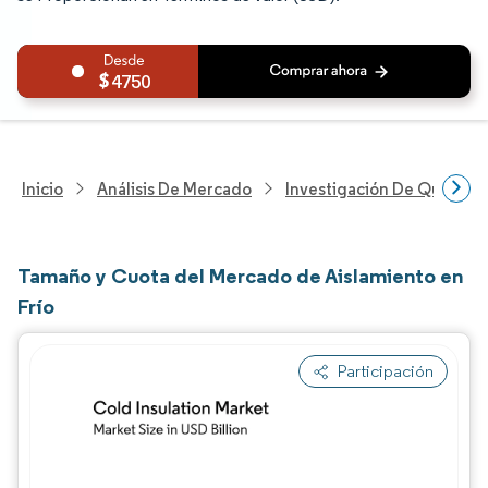
4750
Inicio
Análisis De Mercado
Investigación De Químicos
Tamaño y Cuota del Mercado de Aislamiento en
Frío
Participación