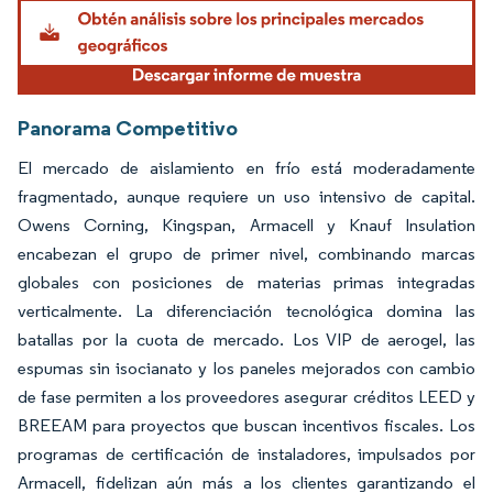
Imagen © Mordor Intelligence. El uso requiere atribución según CC BY 4.0.
Panorama Competitivo
El mercado de aislamiento en frío está moderadamente
fragmentado, aunque requiere un uso intensivo de capital.
Owens Corning, Kingspan, Armacell y Knauf Insulation
encabezan el grupo de primer nivel, combinando marcas
globales con posiciones de materias primas integradas
verticalmente. La diferenciación tecnológica domina las
batallas por la cuota de mercado. Los VIP de aerogel, las
espumas sin isocianato y los paneles mejorados con cambio
de fase permiten a los proveedores asegurar créditos LEED y
BREEAM para proyectos que buscan incentivos fiscales. Los
programas de certificación de instaladores, impulsados por
Armacell, fidelizan aún más a los clientes garantizando el