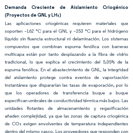
Demanda Creciente de Aislamiento Criogénico
(Proyectos de GNL y LH₂)
Las aplicaciones criogénicas requieren materiales que
soporten –162 °C para el GNL y –253 °C para el hidrógeno
líquido sin fluencia estructural ni delaminación. Los sistemas
compuestos que combinan espuma fenólica con barreras
multicapa están por tanto desplazando a la fibra de vidrio
tradicional, lo que explica el crecimiento del 5,05% de la
espuma fenólica. En el abastecimiento de GNL, la integridad
del aislamiento protege contra eventos de vaporización
instantánea que dispararían las tasas de evaporación, por lo
que los operadores de transferencia buque a buque
especifican umbrales de conductividad térmica más bajos. Las
unidades flotantes de almacenamiento y regasificación
añaden complejidad, ya que las zonas de captura criogénica
de CO₂ exigen envolventes de temperatura independientes
dentro del mismo casco. Los proveedores que responden con