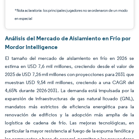
*Nota aclaratoria: los principales jugadores no se ordenaron de un modo
en especial
Análisis del Mercado de Aislamiento en Frío por
Mordor Intelligence
El tamaño del mercado de aislamiento en frío en 2026 se
estima en USD 7,6 mil millones, creciendo desde el valor de
2025 de USD 7,26 mil millones con proyecciones para 2031 que
muestran USD 9,54 mil millones, creciendo a una CAGR del
4,65% durante 2026-2031. La demanda está impulsada por la
expansión de infraestructuras de gas natural licuado (GNL),
mandatos más estrictos de eficiencia energética para la
renovación de edificios y la adopción más amplia de la
logística de cadena de frío. Las mejoras tecnológicas, en
particular la mayor resistencia al fuego de la espuma fenólica y
los compuestos a base de aerogel, permiten a los proveedores