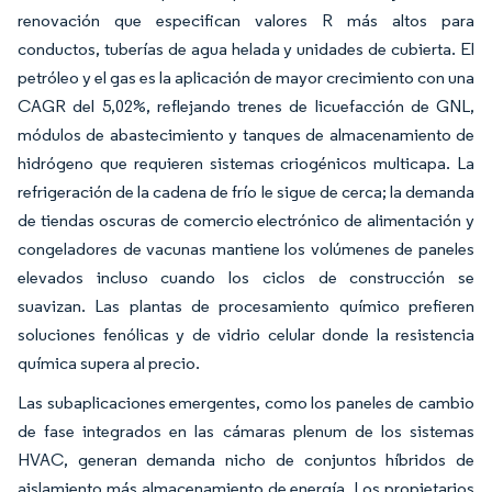
renovación que especifican valores R más altos para
conductos, tuberías de agua helada y unidades de cubierta. El
petróleo y el gas es la aplicación de mayor crecimiento con una
CAGR del 5,02%, reflejando trenes de licuefacción de GNL,
módulos de abastecimiento y tanques de almacenamiento de
hidrógeno que requieren sistemas criogénicos multicapa. La
refrigeración de la cadena de frío le sigue de cerca; la demanda
de tiendas oscuras de comercio electrónico de alimentación y
congeladores de vacunas mantiene los volúmenes de paneles
elevados incluso cuando los ciclos de construcción se
suavizan. Las plantas de procesamiento químico prefieren
soluciones fenólicas y de vidrio celular donde la resistencia
química supera al precio.
Las subaplicaciones emergentes, como los paneles de cambio
de fase integrados en las cámaras plenum de los sistemas
HVAC, generan demanda nicho de conjuntos híbridos de
aislamiento más almacenamiento de energía. Los propietarios