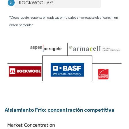
ROCKWOOL A/S
*Descargo de responsabilidad: Las principales empresas se clasifican sin un
orden particular
Aislamiento Frío: concentración competitiva