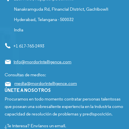
Nanakramguda Rd, Financial District, Gachibowli
Hyderabad, Telangana - 500032
India
+1 617-765-2493
info@mordorintelligence.com
Consultas de medios:
media@mordorintelligence.com
ÚNETE A NOSOTROS
Procuramos en todo momento contratar personas talentosas
que posean una sobresaliente experiencia en la industria como
capacidad de resolución de problemas y predisposición.
¿Te interesa? Envíanos un email.