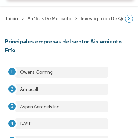
Inicio
Análisis De Mercado
Investigación De Químicos
Principales empresas del sector Aislamiento
Frío
Owens Corning
Armacell
Aspen Aerogels Inc.
BASF