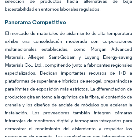
selección de productos hacia alternativas de baja
bioestabilidad en entornos laborales regulados.
Panorama Competitivo
El mercado de materiales de aislamiento de alta temperatura
exhibe una consolidación moderada con corporaciones
multinacionales establecidas, como Morgan Advanced
Materials, Alkegen, Saint-Gobain y Luyang Energy-saving
Materials Co., Ltd., compitiendo junto a fabricantes regionales
especializados. Dedican importantes recursos de I+D a
plataformas de super-lana e híbridos de aerogel, preparándose
para límites de exposición más estrictos. La diferenciación de
productos gira en torno a la química de la fibra, el contenido de
granalla y los diseños de anclaje de módulos que aceleran la
instalación. Los proveedores también integran cámaras
infrarrojas de monitoreo digital y termopares integrados para
demostrar el rendimiento del aislamiento y respaldar los
programas de garantía. Las asociaciones con fabricantes de