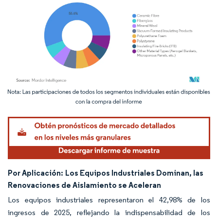
Imagen © Mordor Intelligence. El uso requiere atribución según CC BY 4.0.
Por Aplicación:
Los Equipos Industriales Dominan, las
Renovaciones de Aislamiento se Aceleran
Los equipos industriales representaron el 42,98% de los
ingresos de 2025, reflejando la indispensabilidad de los