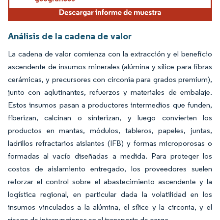
Análisis de la cadena de valor
La cadena de valor comienza con la extracción y el beneficio
ascendente de insumos minerales (alúmina y sílice para fibras
cerámicas, y precursores con circonia para grados premium),
junto con aglutinantes, refuerzos y materiales de embalaje.
Estos insumos pasan a productores intermedios que funden,
fiberizan, calcinan o sinterizan, y luego convierten los
productos en mantas, módulos, tableros, papeles, juntas,
ladrillos refractarios aislantes (IFB) y formas microporosas o
formadas al vacío diseñadas a medida. Para proteger los
costos de aislamiento entregado, los proveedores suelen
reforzar el control sobre el abastecimiento ascendente y la
logística regional, en particular dada la volatilidad en los
insumos vinculados a la alúmina, el sílice y la circonia, y el
riesgo de interrupciones en el transporte de carga.