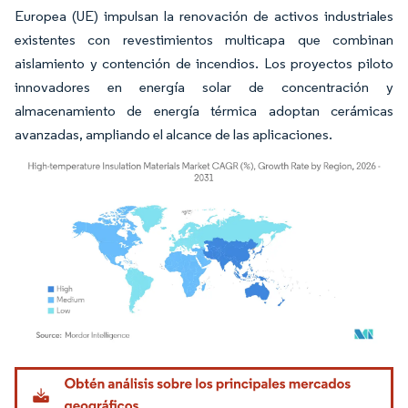
Europea (UE) impulsan la renovación de activos industriales
existentes con revestimientos multicapa que combinan
aislamiento y contención de incendios. Los proyectos piloto
innovadores en energía solar de concentración y
almacenamiento de energía térmica adoptan cerámicas
avanzadas, ampliando el alcance de las aplicaciones.
Imagen © Mordor Intelligence. El uso requiere atribución según CC BY 4.0.