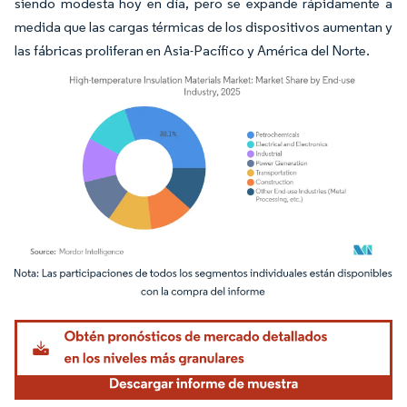
siendo modesta hoy en día, pero se expande rápidamente a
medida que las cargas térmicas de los dispositivos aumentan y
las fábricas proliferan en Asia-Pacífico y América del Norte.
Imagen © Mordor Intelligence. El uso requiere atribución según CC BY 4.0.