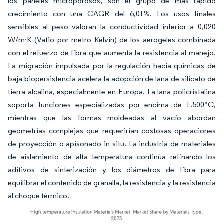
los paneles microporosos, son el grupo de más rápido
crecimiento con una CAGR del 6,01%. Los usos finales
sensibles al peso valoran la conductividad inferior a 0,020
W/m·K (Vatio por metro Kelvin) de los aerogeles combinada
con el refuerzo de fibra que aumenta la resistencia al manejo.
La migración impulsada por la regulación hacia químicas de
baja biopersistencia acelera la adopción de lana de silicato de
tierra alcalina, especialmente en Europa. La lana policristalina
soporta funciones especializadas por encima de 1.500°C,
mientras que las formas moldeadas al vacío abordan
geometrías complejas que requerirían costosas operaciones
de proyección o apisonado in situ. La industria de materiales
de aislamiento de alta temperatura continúa refinando los
aditivos de sinterización y los diámetros de fibra para
equilibrar el contenido de granalla, la resistencia y la resistencia
al choque térmico.