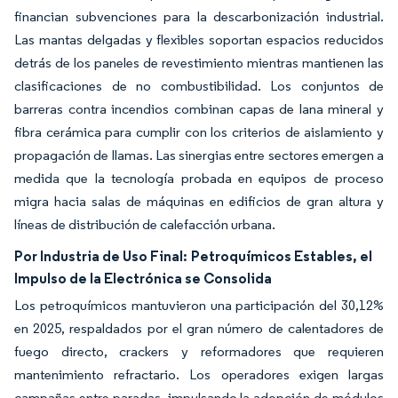
financian subvenciones para la descarbonización industrial.
Las mantas delgadas y flexibles soportan espacios reducidos
detrás de los paneles de revestimiento mientras mantienen las
clasificaciones de no combustibilidad. Los conjuntos de
barreras contra incendios combinan capas de lana mineral y
fibra cerámica para cumplir con los criterios de aislamiento y
propagación de llamas. Las sinergias entre sectores emergen a
medida que la tecnología probada en equipos de proceso
migra hacia salas de máquinas en edificios de gran altura y
líneas de distribución de calefacción urbana.
Por Industria de Uso Final:
Petroquímicos Estables, el
Impulso de la Electrónica se Consolida
Los petroquímicos mantuvieron una participación del 30,12%
en 2025, respaldados por el gran número de calentadores de
fuego directo, crackers y reformadores que requieren
mantenimiento refractario. Los operadores exigen largas
campañas entre paradas, impulsando la adopción de módulos